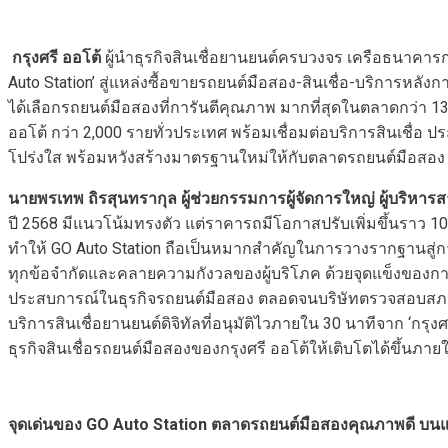
กรุงศรี ออโต้
ผู้นำธุรกิจสินเชื่อยานยนต์ครบวงจร เครือธนาคารก
Auto Station’ สู่แหล่งซื้อขายรถยนต์มือสอง-สินเชื่อ-บริการหลังก
ได้เลือกรถยนต์มือสองที่การันตีคุณภาพ มากที่สุดในตลาดกว่า 
ออโต้ กว่า 2,000 รายทั่วประเทศ พร้อมเชื่อมต่อบริการสินเชื่อ 
โปร่งใส พร้อมหวังสร้างมาตรฐานใหม่ให้กับตลาดรถยนต์มือสอง ด้
นายพรเทพ ถิรสุนทรากุล ผู้ช่วยกรรมการผู้จัดการใหญ่ ผู้บริหา
ปี 2568 มีแนวโน้มทรงตัว แต่ราคารถมีโอกาสปรับเพิ่มขึ้นราว 10-
ทำให้ GO Auto Station ถือเป็นหมากสำคัญในการวางรากฐานสู่การ
ทุกข้อจำกัดและคลายความกังวลของผู้บริโภค ด้วยจุดแข็งของการ
ประสบการณ์ในธุรกิจรถยนต์มือสอง ตลอดจนบริษัทตรวจสอบสภาพรถม
บริการสินเชื่อยานยนต์ดิจิทัลที่อนุมัติไวภายใน 30 นาทีจาก ‘กรุงศร
ธุรกิจสินเชื่อรถยนต์มือสองของกรุงศรี ออโต้ให้เติบโตได้ขึ้นภายในส
จุดเด่นของ
GO Auto Station ตลาดรถยนต์มือสองคุณภาพดี บนแอ