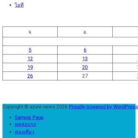
ไอที
จ.
อ.
5
6
12
13
19
20
26
27
Copyright © azure-news 2026
Proudly powered by WordPres
Sample Page
ทดสอบรถ
ท่องเที่ยว