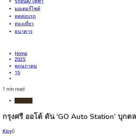
รถยนต์/ไฟฟ้า
มอเตอร์ไชต์
ทดสอบรถ
ท่องเที่ยว
ธนาคาร
Home
2025
พฤษภาคม
15
1 min read
ธนาคาร
กรุงศรี ออโต้ ดัน ‘GO Auto Station’ บุก
Kloy
0