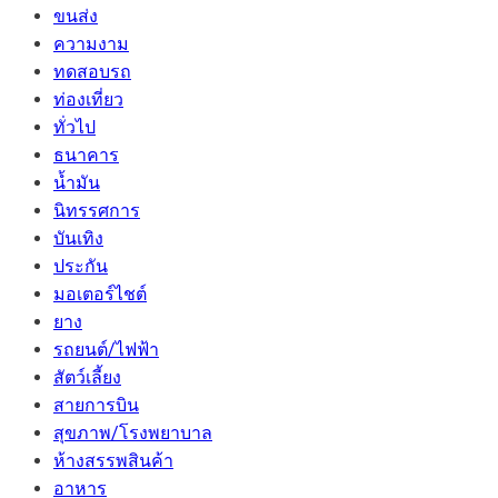
ขนส่ง
ความงาม
ทดสอบรถ
ท่องเที่ยว
ทั่วไป
ธนาคาร
น้ำมัน
นิทรรศการ
บันเทิง
ประกัน
มอเตอร์ไชต์
ยาง
รถยนต์/ไฟฟ้า
สัตว์เลี้ยง
สายการบิน
สุขภาพ/โรงพยาบาล
ห้างสรรพสินค้า
อาหาร