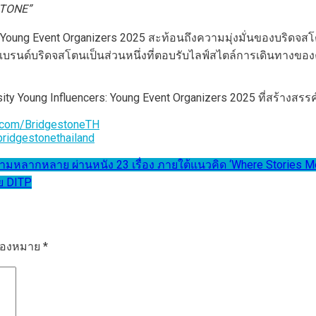
STONE”
s: Young Event Organizers 2025 สะท้อนถึงความมุ่งมั่นของบริ
้แบรนด์บริดจสโตนเป็นส่วนหนึ่งที่ตอบรับไลฟ์สไตล์การเดินทางขอ
 Young Influencers: Young Event Organizers 2025 ที่สร้างสรรค์
.com/BridgestoneTH
ridgestonethailand
หลากหลาย ผ่านหนัง 23 เรื่อง ภายใต้แนวคิด ‘Where Stories Meet
ย DITP
รื่องหมาย
*