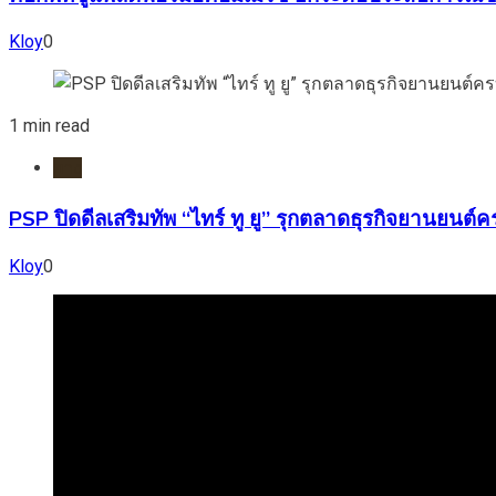
Kloy
0
1 min read
ยาง
PSP ปิดดีลเสริมทัพ “ไทร์ ทู ยู” รุกตลาดธุรกิจยานย
Kloy
0