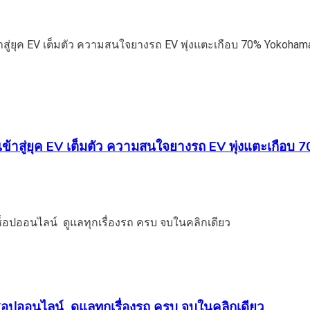
้าสู่ยุค EV เต็มตัว ความสนใจยางรถ EV พุ่งแตะเกือบ 7
อปออนไลน์ ดูแลทุกเรื่องรถ ครบ จบในคลิกเดียว