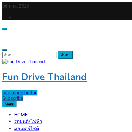
Skip
06 ส.ค., 2026
to
content
ค้นหา
สำหรับ:
Fun Drive Thailand
site mode button
Subscribe
Menu
HOME
รถยนต์/ไฟฟ้า
มอเตอร์ไชต์