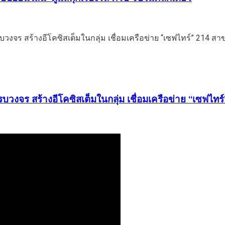
นต์ครบวงจร สร้างอีโคซิสเต็มในกลุ่ม เชื่อมเครือข่าย 