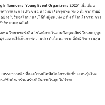
g Influencers: Young Event Organizer
s
2025”
เมื่อเดือน
รรศการและการประชุม มหาวิทยาลัยกรุงเทพ ทั้ง 6 ทีมจากสายอี
ย่าง “บริดจสโตน” และได้ทีมผู้ชนะทั้ง 2 ทีม ที่โดนใจกรรมการ
งสิต แบบสุดมันส์!
ุงเทพ วิทยาเขตรังสิต ไฮไลต์ภายในงานคือคุณเบียร์ ใบหยก ยูทูบ
ู้ร่วมงานได้เก็บภาพความประทับใจ นอกจากนี้ยังมีกิจกรรมสุด
ะบรรยากาศดีๆ ที่ตอบโจทย์ไลฟ์สไตล์การขับขี่ของคนรุ่นใหม่
นต์ชื่อดังมาร่วมสร้างสีสันภายในบูธ ไม่ว่าจะ