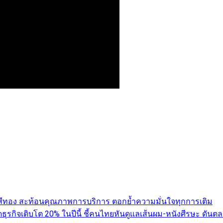
ับสีทอง สะท้อนคุณภาพการบริการ ตอกย้ำความมั่นใจทุกการเติม
คาดธุรกิจเติบโต 20% ในปีนี้ ชี้คนไทยหันดูแลเส้นผม-หนังศีรษะ 