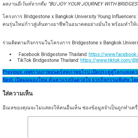
ผลงานอีเว้นท์จากทีม
“BU JOY YOUR JOURNEY WITH BRIDGE
โครงการ Bridgestone x Bangkok University Young Influencer
คนรุ่นใหม่ก้าวสู่เส้นทางอาชีพในอนาคตอย่างมั่นใจ พร้อมทำให
ร่วมติดตามกิจกรรมในโครงการ Bridgestone x Bangkok University
Facebook Bridgestone Thailand:
https://www.facebook
TikTok Bridgestone Thailand:
https://www.tiktok.com/@b
แนะแนว
Previous:
เทศกาลภาพยนตร์สหภาพยุโรป เปิดประตูสู่โลกแห่งความ
Next:
เปิดมุมมองใหม่ ค้นหาแรงบันดาลใจ จากกิจกรรมพิเศษ โด
เรื่อง
ใส่ความเห็น
อีเมลของคุณจะไม่แสดงให้คนอื่นเห็น
ช่องข้อมูลจำเป็นถูกทำเค