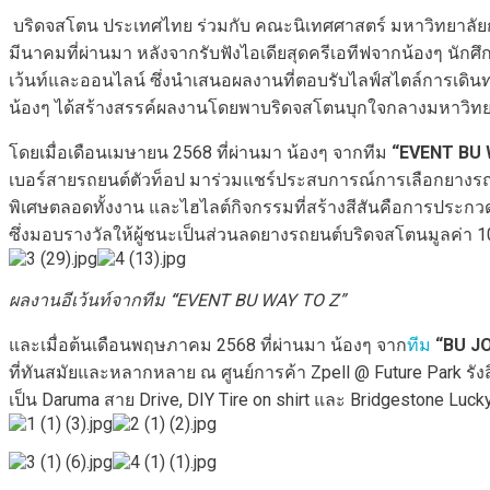
บริดจสโตน ประเทศไทย ร่วมกับ คณะนิเทศศาสตร์ มหาวิทยาลัย
มีนาคมที่ผ่านมา หลังจากรับฟังไอเดียสุดครีเอทีฟจากน้องๆ นั
เว้นท์และออนไลน์ ซึ่งนำเสนอผลงานที่ตอบรับไลฟ์สไตล์การเดินท
น้องๆ ได้สร้างสรรค์ผลงานโดยพาบริดจสโตนบุกใจกลางมหาวิทยาลัย
โดยเมื่อเดือนเมษายน 2568 ที่ผ่านมา น้องๆ จากทีม
“EVENT BU 
เบอร์สายรถยนต์ตัวท็อป มาร่วมแชร์ประสบการณ์การเลือกยางรถยน
พิเศษตลอดทั้งงาน และไฮไลต์กิจกรรมที่สร้างสีสันคือการประก
ซึ่งมอบรางวัลให้ผู้ชนะเป็นส่วนลดยางรถยนต์บริดจสโตนมูลค่า 1
ผลงานอีเว้นท์จากทีม
“
EVENT BU WAY TO Z”
และเมื่อต้นเดือนพฤษภาคม 2568 ที่ผ่านมา น้องๆ จาก
ทีม
“BU J
ที่ทันสมัยและหลากหลาย ณ ศูนย์การค้า Zpell @ Future Park รังสิ
เป็น Daruma สาย Drive, DIY Tire on shirt และ Bridgestone Luc