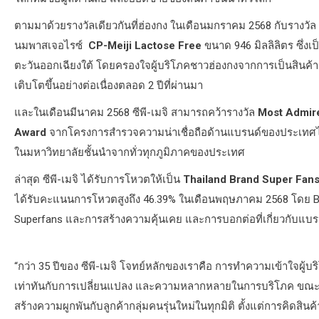
ตามมาด้วยรางวัลเดียวกันที่ฮ่องกง ในเดือนมกราคม 2568 กับรางวัล
นมพาสเจอไรซ์
CP-Meiji Lactose Free
ขนาด 946 มิลลิลิตร ซึ่
ตะวันออกเฉียงใต้ โดยครองใจผู้บริโภคชาวฮ่องกงจากการเป็นสินค้า
เติบโตขึ้นอย่างต่อเนื่องตลอด 2 ปีที่ผ่านมา
และในเดือนมีนาคม 2568 ซีพี-เมจิ สามารถคว้ารางวัล
Most Admir
Award
จากโครงการสำรวจความน่าเชื่อถือด้านแบรนด์ของประเทศไท
ในมหาวิทยาลัยชั้นนำจากทั่วทุกภูมิภาคของประเทศ
ล่าสุด ซีพี-เมจิ ได้รับการโหวตให้เป็น
Thailand Brand Super Fan
ได้รับคะแนนการโหวตสูงถึง 46.39% ในเดือนพฤษภาคม 2568 โดย Bara
Superfans และการสร้างความคุ้นเคย และการบอกต่อที่เกี่ยวกับแบ
“กว่า 35 ปีของ ซีพี-เมจิ โจทย์หลักของเราคือ การทำความเข้าใจผู้บร
เท่าทันกับการเปลี่ยนแปลง และความหลากหลายในการบริโภค ขณะเดี
สร้างความผูกพันกับลูกค้ากลุ่มคนรุ่นใหม่ในทุกมิติ ตั้งแต่การคิด