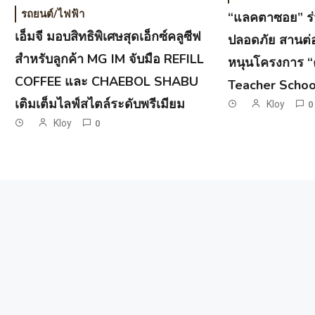
รถยนต์/ไฟฟ้า
“แลคตาซอย” ร่
เอ็มจี มอบสิทธิพิเศษสุดเอ็กซ์คลูซีฟ
ปลอดภัย สานต่
สำหรับลูกค้า MG IM จับมือ REFILL
หนุนโครงการ “ค
COFFEE และ CHAEBOL SHABU
Teacher Schoo
เติมเต็มไลฟ์สไตล์ระดับพรีเมียม
Kloy
0
Kloy
0