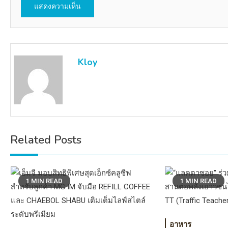
Kloy
Related Posts
1 MIN READ
1 MIN READ
อาหาร