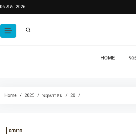
Skip
06 ส.ค., 2026
to
content
HOME
รถย
Home
2025
พฤษภาคม
20
อาหาร