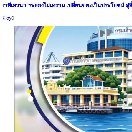
เวทีเสวนา“ระยองไม่เทรวม เปลี่ยนขยะเป็นประโยชน์ สู่สิ่
Kloy
0