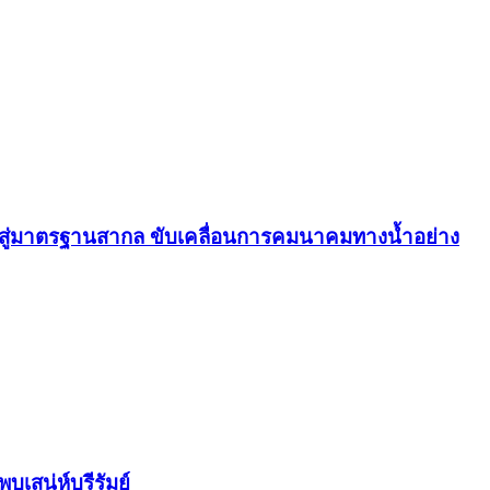
สู่มาตรฐานสากล ขับเคลื่อนการคมนาคมทางน้ำอย่าง
สน่ห์บุรีรัมย์