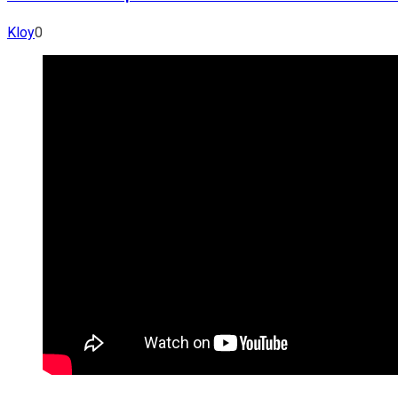
Kloy
0