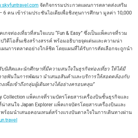
skyfuntravel.com
จัดกิจกรรมประกวดแผนการตลาดส่งเสริม
6 คน เข้าร่วมประชันไอเดียเพื่อชิงทุนการศึกษา มูลค่า 10,000
กจท่องเที่ยวที่สนใจแบบ “Fun & Easy” ซึ่งเป็นแพ็คเกจที่รวม
ปวิดีโอสั้นเชิงสร้างสรรค์ พร้อมอธิบายจุดเด่นและความน่า
นาแผนการตลาดอย่างใกล้ชิด โดยแผนที่ได้รับการคัดเลือกจะถูกนำ
รับนิสิตและนักศึกษาที่มีความสนใจในธุรกิจท่องเที่ยว
ให้ได้มี
งสกายฟันในการพัฒนา
นำเสนอสินค้าและบริการให้สอดคล้องกับ
พื่อเข้าถึงกลุ่มผู้เดินทางได้อย่างครอบคลุม
”
Collection แพ็คเกจที่รวมบัตรโดยสารเครื่องบินชั้นธุรกิจและ
ที่น่าสนใจ Japan Explorer แพ็คเกจบัตรโดยสารเครื่องบินและ
งเที่ยว พร้อมนำเสนอคอนเทนต์สร้างแรงบันดาลใจในการเดินทางผ่าน
n.travel