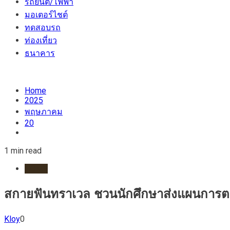
รถยนต์/ไฟฟ้า
มอเตอร์ไชต์
ทดสอบรถ
ท่องเที่ยว
ธนาคาร
Home
2025
พฤษภาคม
20
1 min read
HOME
สกายฟันทราเวล ชวนนักศึกษาส่งแผนการตล
Kloy
0