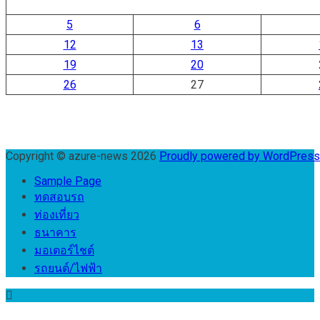
5
6
12
13
19
20
26
27
Copyright © azure-news 2026
Proudly powered by WordPres
Sample Page
ทดสอบรถ
ท่องเที่ยว
ธนาคาร
มอเตอร์ไชต์
รถยนต์/ไฟฟ้า