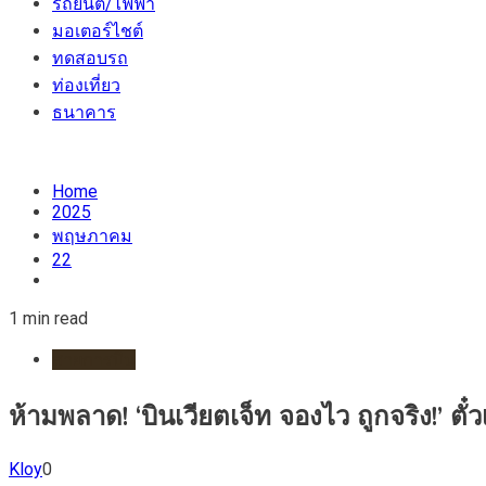
รถยนต์/ไฟฟ้า
มอเตอร์ไชต์
ทดสอบรถ
ท่องเที่ยว
ธนาคาร
Home
2025
พฤษภาคม
22
1 min read
สายการบิน
ห้ามพลาด! ‘บินเวียตเจ็ท จองไว ถูกจริง!’ ตั๋วเร
Kloy
0