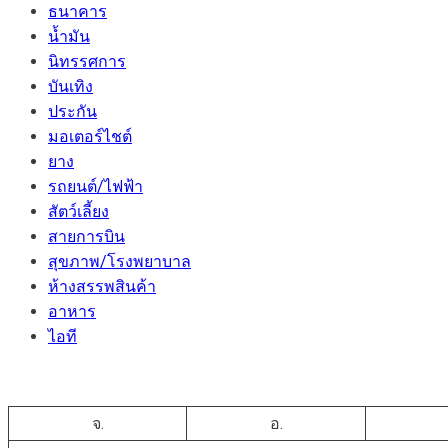
ธนาคาร
น้ำมัน
นิทรรศการ
บันเทิง
ประกัน
มอเตอร์ไชต์
ยาง
รถยนต์/ไฟฟ้า
สัตว์เลี้ยง
สายการบิน
สุขภาพ/โรงพยาบาล
ห้างสรรพสินค้า
อาหาร
ไอที
จ.
อ.