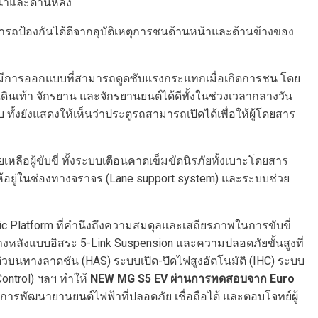
หน้าและด้านหลัง
ารถป้องกันได้ดีจากอุบัติเหตุการชนด้านหน้าและด้านข้างของ
ีการออกแบบที่สามารถดูดซับแรงกระแทกเมื่อเกิดการชน โดย
ท้า จักรยาน และจักรยานยนต์ได้ดีทั้งในช่วงเวลากลางวัน
้งยังแสดงให้เห็นว่าประตูรถสามารถเปิดได้เพื่อให้ผู้โดยสาร
หลือผู้ขับขี่ ทั้งระบบเตือนคาดเข็มขัดนิรภัยทั้งเบาะโดยสาร
ยู่ในช่องทางจราจร (Lane support system) และระบบช่วย
 Platform ที่คำนึงถึงความสมดุลและเสถียรภาพในการขับขี่
างหลังแบบอิสระ 5-Link Suspension และความปลอดภัยขั้นสูงที่
บนทางลาดชัน (HAS) ระบบเปิด-ปิดไฟสูงอัตโนมัติ (IHC) ระบบ
ontrol) ฯลฯ ทำให้
NEW MG S5 EV
ผ่านการทดสอบจาก
Euro
นการพัฒนายานยนต์ไฟฟ้าที่ปลอดภัย เชื่อถือได้ และตอบโจทย์ผู้