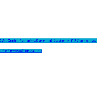
Art4C Art Centre / สามย่านมิตรทาวน์ วัน อังคาร ที่ 27 พฤษภาคม
 ประสิทธิภาพระดับสนามแข่ง