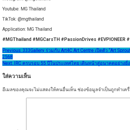
Youtube: MG Thailand
TikTok: @mgthailand
Application: MG Thailand
#MGThailand #MGCarsTH #PassionDrives #EVPIONEER
แนะแนว
Previous:
333Gallery ร่วมกับ Art4C Art Centre เปิดตัว “Art Sprou
2568
เรื่อง
Next:
IRC ครบรอบ 55 ปีในประเทศไทย เดินหน้าสู่อนาคตอย่างยั่งย
ใส่ความเห็น
อีเมลของคุณจะไม่แสดงให้คนอื่นเห็น
ช่องข้อมูลจำเป็นถูกทำเค