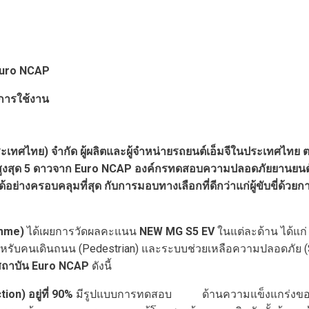
uro NCAP
กการใช้งาน
 (ประเทศไทย) จำกัด ผู้ผลิตและผู้จำหน่ายรถยนต์เอ็มจีในประเทศไทย 
ูงสุด 5 ดาวจาก
Euro NCAP
องค์กรทดสอบความปลอดภัยยานยนต์ที
อย่างครอบคลุมที่สุด กับการมอบทางเลือกที่ดีกว่าแก่ผู้ขับขี่ด้วยก
amme)
ได้เผยการวัดผลคะแนน
NEW MG S5 EV
ในแต่ละด้าน ได้แก
ำหรับคนเดินถนน (Pedestrian) และระบบช่วยเหลือความปลอดภัย (
สถาบัน
Euro NCAP
ดังนี้
ction)
อยู่ที่
90%
มีรูปแบบการทดสอบ ด้านความแข็งแกร่งของโค