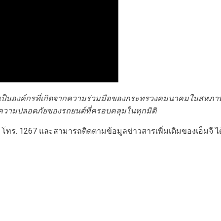
เป็นองค์กรที่เกิดจากความร่วมมือของกระทรวงคมนาคมในสหภา
วามปลอดภัยของรถยนต์ที่ครอบคลุมในทุกมิติ
E โทร. 1267 และสามารถติดตามข้อมูลข่าวสารเพิ่มเติมของเอ็มจี ได