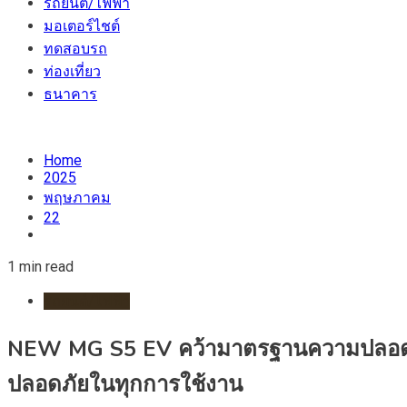
รถยนต์/ไฟฟ้า
มอเตอร์ไชต์
ทดสอบรถ
ท่องเที่ยว
ธนาคาร
Home
2025
พฤษภาคม
22
1 min read
รถยนต์/ไฟฟ้า
NEW MG S5 EV คว้ามาตรฐานความปลอดภัยร
ปลอดภัยในทุกการใช้งาน