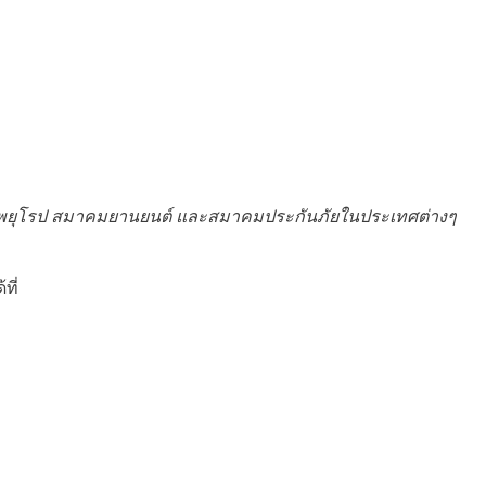
พยุโรป สมาคมยานยนต์ และสมาคมประกันภัยในประเทศต่างๆ
้ที่