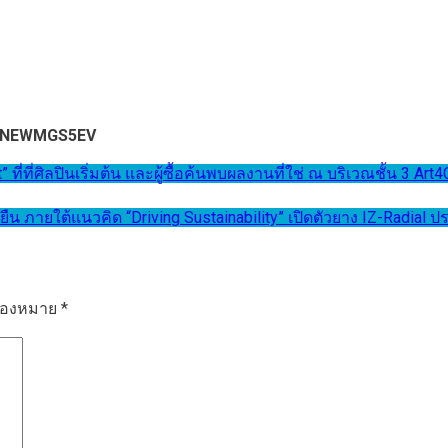
 #NEWMGS5EV
t” ที่ที่ศิลปินเริ่มต้น และผู้ซื้อค้นพบผลงานที่ใช่ ณ บริเวณชั้น 3 
ืน ภายใต้แนวคิด “Driving Sustainability” เปิดตัวยาง IZ-Radial
รื่องหมาย
*