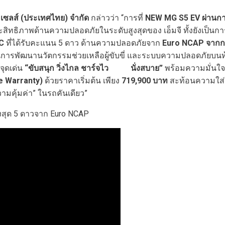
ี เซลส์ (ประเทศไทย) จำกัด
กล่าวว่า “การที่
NEW MG S5 EV
ผ่านก
ระสิทธิภาพด้านความปลอดภัยในระดับสูงสุดของ เอ็มจี ทั้งยังเป็นก
C
ที่ได้รับคะแนน 5 ดาว ด้านความปลอดภัยจาก
Euro NCAP
จากก
จี ในการพัฒนานวัตกรรมช่วยเหลือผู้ขับขี่ และระบบความปลอดภัยบ
จุดเด่น
“ขับสนุก วิ่งไกล ชาร์จไว
นั่งสบาย”
พร้อมความมั่นใจด
me Warranty)
ด้วยราคาเริ่มต้น เพียง
719,900
บาท
สะท้อนความใส่ใจ
วามคุ้มค่า” ในรถคันเดียว”
งสุด 5 ดาวจาก Euro NCAP