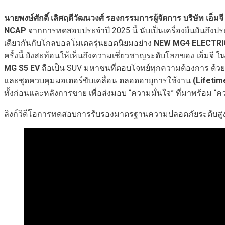
นายพงษ์ศักดิ์ เลิศฤดีวัฒนวงศ์ รองกรรมการผู้จัดการ บริษัท เอ็มจ
NCAP
จากการทดสอบประจำปี 2025 นี้ นับเป็นเครื่องยืนยันถึงป
เดียวกันกับโกลบอลโมเดลรุ่นยอดนิยมอย่าง
NEW MG4 ELECTRI
ครั้งนี้ ยังสะท้อนให้เห็นถึงความเชี่ยวชาญระดับโลกของ เอ็ม
MG S5 EV
ถือเป็น SUV มหาชนที่ตอบโจทย์ทุกความต้องการ ด้วย
และชุดควบคุมมอเตอร์ขับเคลื่อน ตลอดอายุการใช้งาน
(Lifeti
ทั้งก่อนและหลังการขาย เพื่อส่งมอบ “ความมั่นใจ” ที่มาพร้อม “ค
ลิงก์วิดีโอการทดสอบการรับรองมาตรฐานความปลอดภัยระดับสู