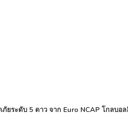
ะดับ 5 ดาว จาก Euro NCAP โกลบอลอีวีรุ