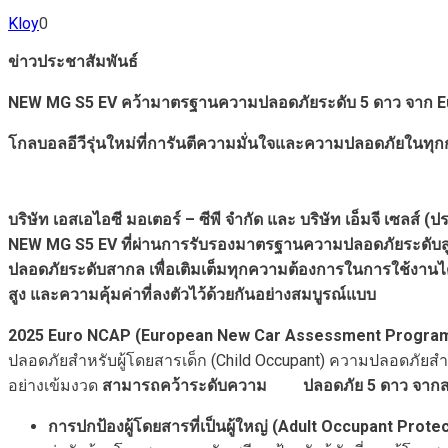
Kloy
0
ข่าวประชาสัมพันธ์
NEW MG S5 EV
คว้ามาตรฐานความปลอดภัยระดับ
5
ดาว จาก
E
โกลบอลอีวีรุ่นใหม่ที่การันตีความมั่นใจและความปลอดภัยในทุ
บริษัท เอสเอไอซี มอเตอร์ – ซีพี จำกัด และ บริษัท เอ็มจี เซลส์
NEW MG S5 EV
ที่ผ่านการรับรองมาตรฐานความปลอดภัยระดับส
ปลอดภัยระดับสากล
เพื่อเติมเต็มทุกความต้องการในการใช้งานได้
สูง และความคุ้มค่าที่ลงตัวไว้ด้วยกันอย่างสมบูรณ์แบบ
2025 Euro NCAP (European New Car Assessment Progr
ปลอดภัยสำหรับผู้โดยสารเด็ก (Child Occupant) ความปลอดภัยส
อย่างเข้มงวด
สามารถคว้าระดับความ
ปลอดภัย
5
ดาว จาก
การปกป้องผู้โดยสารที่เป็นผู้ใหญ่ (
Adult Occupant Prote