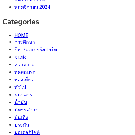
พฤศจิกายน 2024
Categories
HOME
การศึกษา
กีฬา/มอเตอร์สปอร์ต
ขนส่ง
ความงาม
ทดสอบรถ
ท่องเที่ยว
ทั่วไป
ธนาคาร
น้ำมัน
นิทรรศการ
บันเทิง
ประกัน
มอเตอร์ไชต์