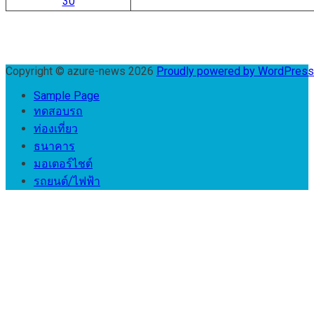
30
Copyright © azure-news 2026
Proudly powered by WordPres
Sample Page
ทดสอบรถ
ท่องเที่ยว
ธนาคาร
มอเตอร์ไชต์
รถยนต์/ไฟฟ้า