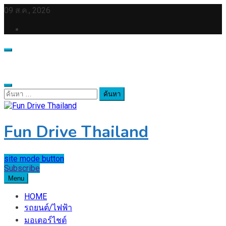
Skip
09 ส.ค., 2026
to
content
ค้นหา
สำหรับ:
Fun Drive Thailand
site mode button
Subscribe
Menu
HOME
รถยนต์/ไฟฟ้า
มอเตอร์ไชต์