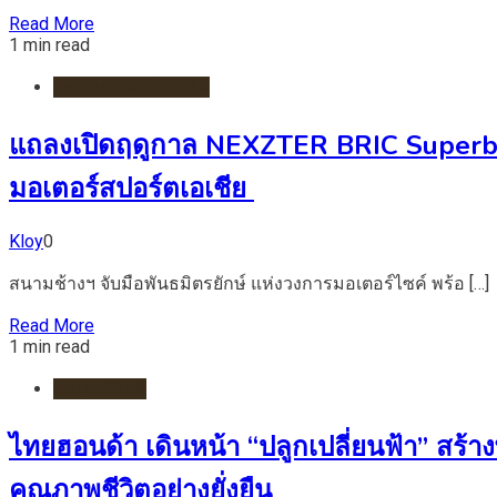
Read More
1 min read
กีฬา/มอเตอร์สปอร์ต
แถลงเปิดฤดูกาล NEXZTER BRIC Superbik
มอเตอร์สปอร์ตเอเชีย
Kloy
0
สนามช้างฯ จับมือพันธมิตรยักษ์ แห่งวงการมอเตอร์ไซค์ พร้อ […]
Read More
1 min read
มอเตอร์ไชต์
ไทยฮอนด้า เดินหน้า “ปลูกเปลี่ยนฟ้า” สร้า
คุณภาพชีวิตอย่างยั่งยืน