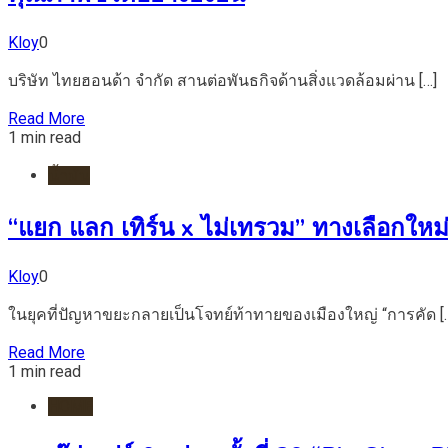
Kloy
0
บริษัท ไทยฮอนด้า จำกัด สานต่อพันธกิจด้านสิ่งแวดล้อมผ่าน […]
Read More
1 min read
น้ำมัน
“แยก แลก เทิร์น x ไม่เทรวม” ทางเลือกใหม่ข
Kloy
0
ในยุคที่ปัญหาขยะกลายเป็นโจทย์ท้าทายของเมืองใหญ่ “การคัด [
Read More
1 min read
HOME