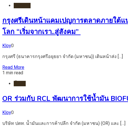
ธนาคาร
กรุงศรีเดินหน้าแคมเปญการตลาดภายใต้แนวคิ
โลก “เริ่มจากเรา..สู่สังคม”
Kloy
0
กรุงศรี (ธนาคารกรุงศรีอยุธยา จำกัด (มหาชน)) เดินหน้าส่ง […]
Read More
1 min read
น้ำมัน
OR ร่วมกับ RCL พัฒนาการใช้น้ำมัน BIOFU
Kloy
0
บริษัท ปตท. น้ำมันและการค้าปลีก จำกัด (มหาชน) (OR) และ […]