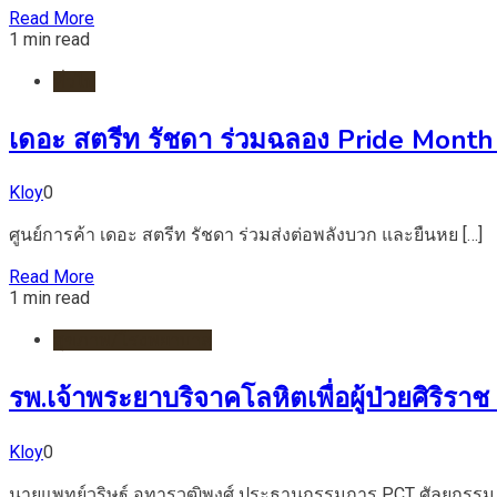
Read More
1 min read
ทั่วไป
เดอะ สตรีท รัชดา ร่วมฉลอง Pride Month
Kloy
0
ศูนย์การค้า เดอะ สตรีท รัชดา ร่วมส่งต่อพลังบวก และยืนหย […]
Read More
1 min read
สุขภาพ/โรงพยาบาล
รพ.เจ้าพระยาบริจาคโลหิตเพื่อผู้ป่วยศิริราช 
Kloy
0
นายแพทย์วริษฐ์ อุทารวุฒิพงศ์ ประธานกรรมการ PCT ศัลยกรรม 