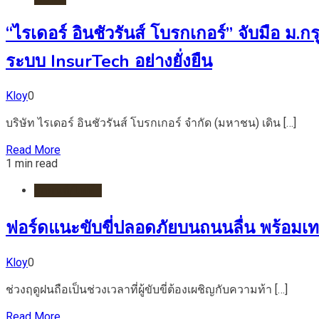
“ไรเดอร์ อินชัวรันส์ โบรกเกอร์” จับมือ ม.ก
ระบบ InsurTech อย่างยั่งยืน
Kloy
0
บริษัท ไรเดอร์ อินชัวรันส์ โบรกเกอร์ จำกัด (มหาชน) เดิน […]
Read More
1 min read
รถยนต์/ไฟฟ้า
ฟอร์ดแนะขับขี่ปลอดภัยบนถนนลื่น พร้อมเท
Kloy
0
ช่วงฤดูฝนถือเป็นช่วงเวลาที่ผู้ขับขี่ต้องเผชิญกับความท้า […]
Read More