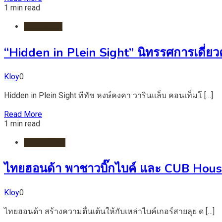
1 min read
นิทรรศการ
“Hidden in Plein Sight” นิทรรศการเดี่ยว
Kloy
0
Hidden in Plein Sight ทีทัช หงษ์คงคา วารินแล็บ คอนเท็มโ […]
Read More
1 min read
มอเตอร์ไชต์
ไทยฮอนด้า พาชาวบิ๊กไบค์ และ CUB House
Kloy
0
ไทยฮอนด้า สร้างความตื่นเต้นให้กับเหล่าไบค์เกอร์สายลุย ด […]