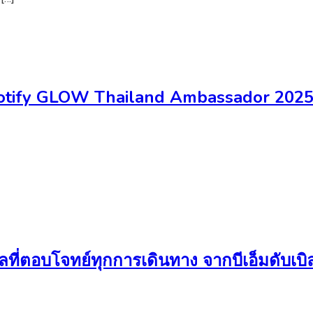
ify GLOW Thailand Ambassador 2025 ท
ทัลที่ตอบโจทย์ทุกการเดินทาง จากบีเอ็มดับเบิล