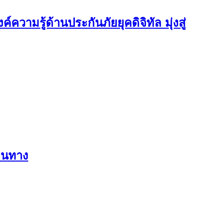
วามรู้ด้านประกันภัยยุคดิจิทัล มุ่งสู่
ดินทาง