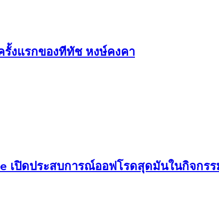
ครั้งแรกของทีทัช หงษ์คงคา
 เปิดประสบการณ์ออฟโรดสุดมันในกิจกรรม ‘