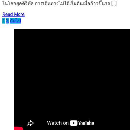
ในโลกยุคดิจิทัล การเดินทางไม่ได้เริ่มต้นเมื่อก้าวขึ้นรถ […]
Read More
Posts
1
2
ถัดไป
pagination