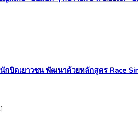
บิดเยาวชน พัฒนาด้วยหลักสูตร Race Simul
…]