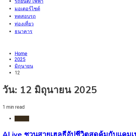
รถยนต์/ไฟฟ้า
มอเตอร์ไชต์
ทดสอบรถ
ท่องเที่ยว
ธนาคาร
Home
2025
มิถุนายน
12
วัน:
12 มิถุนายน 2025
1 min read
อาหาร
ALive ชวนสายเฮลธีอัปชีวิตสุดคุ้มกับแคมเปญพ