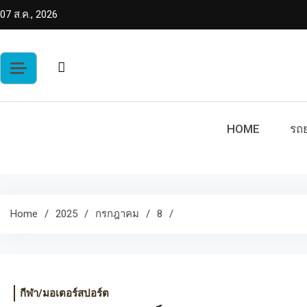
Skip
07 ส.ค., 2026
to
content
HOME
รถย
Home
2025
กรกฎาคม
8
กีฬา/มอเตอร์สปอร์ต