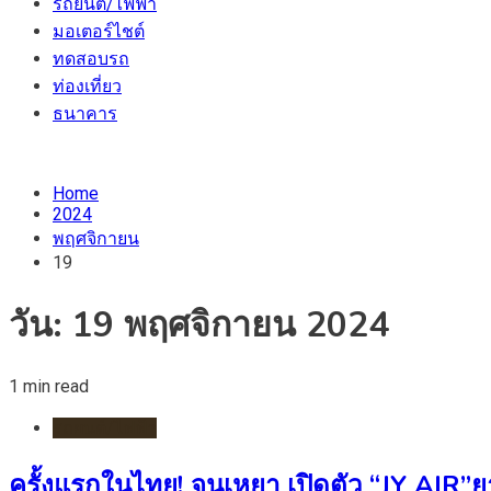
รถยนต์/ไฟฟ้า
มอเตอร์ไชต์
ทดสอบรถ
ท่องเที่ยว
ธนาคาร
Home
2024
พฤศจิกายน
19
วัน:
19 พฤศจิกายน 2024
1 min read
รถยนต์/ไฟฟ้า
ครั้งแรกในไทย! จูนเหยา เปิดตัว “JY AIR”