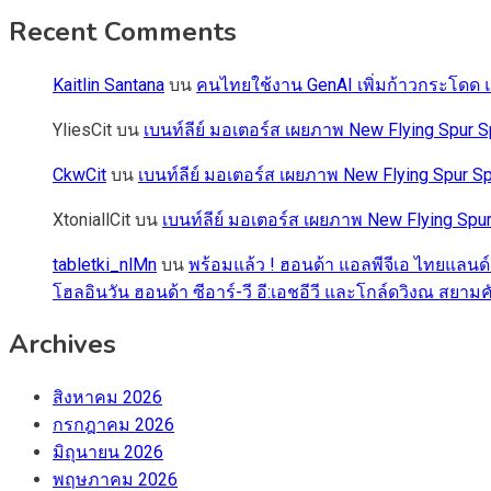
Recent Comments
Kaitlin Santana
บน
คนไทยใช้งาน GenAI เพิ่มก้าวกระโดด แต
YliesCit
บน
เบนท์ลีย์ มอเตอร์ส เผยภาพ New Flying Spu
CkwCit
บน
เบนท์ลีย์ มอเตอร์ส เผยภาพ New Flying Spur
XtoniallCit
บน
เบนท์ลีย์ มอเตอร์ส เผยภาพ New Flying S
tabletki_nlMn
บน
พร้อมแล้ว ! ฮอนด้า แอลพีจีเอ ไทยแลนด์
โฮลอินวัน ฮอนด้า ซีอาร์-วี อี:เอชอีวี และโกล์ดวิงณ สยามค
Archives
สิงหาคม 2026
กรกฎาคม 2026
มิถุนายน 2026
พฤษภาคม 2026