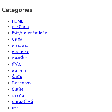
Categories
HOME
การศึกษา
กีฬา/มอเตอร์สปอร์ต
ขนส่ง
ความงาม
ทดสอบรถ
ท่องเที่ยว
ทั่วไป
ธนาคาร
น้ำมัน
นิทรรศการ
บันเทิง
ประกัน
มอเตอร์ไชต์
ยาง