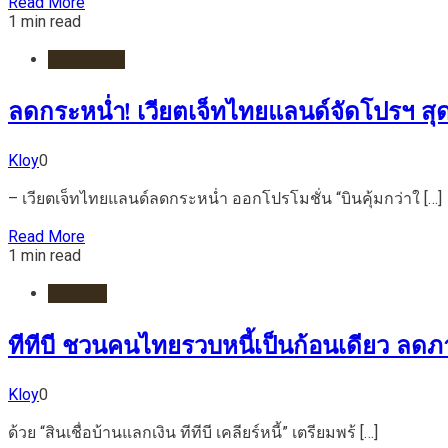
Read More
1 min read
สายการบิน
ลดกระหน่ำ! เวียตเจ็ทไทยแลนด์จัดโปรฯ สุดคุ
Kloy
0
– เวียตเจ็ทไทยแลนด์ลดกระหน่ำ ออกโปรโมชั่น “บินคุ้มกว่าใ […]
Read More
1 min read
ธนาคาร
ทีทีบี ชวนคนไทยรวบหนี้เป็นก้อนเดียว ลดภา
Kloy
0
ด้วย “สินเชื่อบ้านแลกเงิน ทีทีบี เคลียร์หนี้” เตรียมพร้ […]