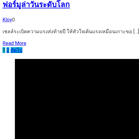
ฟอร์มูล่าวันระดับโลก
Kloy
0
เชลล์ระเบิดความแรงส่งท้ายปี ให้หัวใจเต้นแรงเหมือนเกาะขอ […]
Read More
Posts
1
2
ถัดไป
pagination