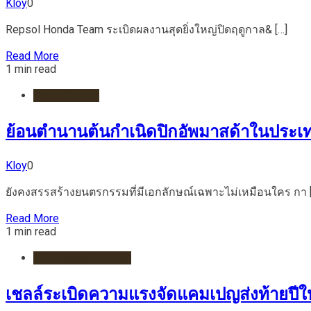
Kloy
0
Repsol Honda Team ระเบิดผลงานสุดยิ่งใหญ่ปิดฤดูกาล& […]
Read More
1 min read
รถยนต์/ไฟฟ้า
ย้อนตำนานต้นกำเนิดปิกอัพมาสด้าในประเท
Kloy
0
ยังคงสรรสร้างยนตรกรรมที่มีเอกลักษณ์เฉพาะไม่เหมือนใคร กา 
Read More
1 min read
กีฬา/มอเตอร์สปอร์ต
เชลล์ระเบิดความแรงจัดแคมเปญส่งท้ายปีให้ 