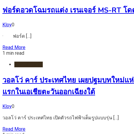
ฟอร์ดอวดโฉมรถแต่ง เรนเจอร์ MS-RT โดดเ
Kloy
0
· ฟอร์ด […]
Read More
1 min read
รถยนต์/ไฟฟ้า
วอลโว่ คาร์ ประเทศไทย เผยปฐมบทใหม่แห่ง
แรกในเอเชียตะวันออกเฉียงใต้
Kloy
0
วอลโว่ คาร์ ประเทศไทย เปิดตัวรถไฟฟ้าเต็มรูปแบบรุ่น […]
Read More