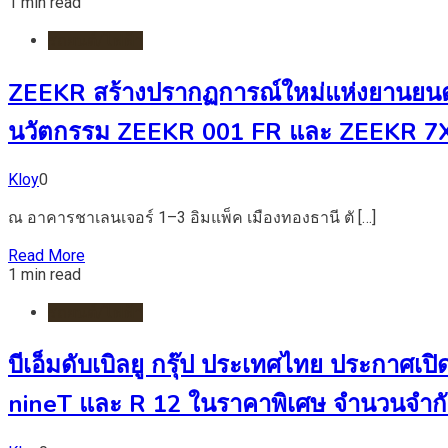
1 min read
รถยนต์/ไฟฟ้า
ZEEKR สร้างปรากฏการณ์ใหม่แห่งยานยนต์ไ
นวัตกรรม ZEEKR 001 FR และ ZEEKR 7X 
Kloy
0
ณ อาคารชาเลนเจอร์ 1–3 อิมแพ็ค เมืองทองธานี ตั […]
Read More
1 min read
รถยนต์/ไฟฟ้า
บีเอ็มดับเบิลยู กรุ๊ป ประเทศไทย ประกาศเป
nineT และ R 12 ในราคาพิเศษ จำนวนจำกัด