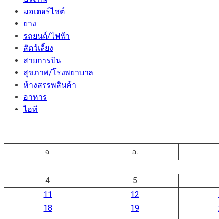
มอเตอร์ไชต์
ยาง
รถยนต์/ไฟฟ้า
สัตว์เลี้ยง
สายการบิน
สุขภาพ/โรงพยาบาล
ห้างสรรพสินค้า
อาหาร
ไอที
จ.
อ.
4
5
11
12
18
19