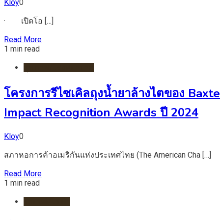
Kloy
0
· เปิดโอ […]
Read More
1 min read
สุขภาพ/โรงพยาบาล
โครงการรีไซเคิลถุงน้ำยาล้างไตของ Bax
Impact Recognition Awards ปี 2024
Kloy
0
สภาหอการค้าอเมริกันแห่งประเทศไทย (The American Cha […]
Read More
1 min read
รถยนต์/ไฟฟ้า