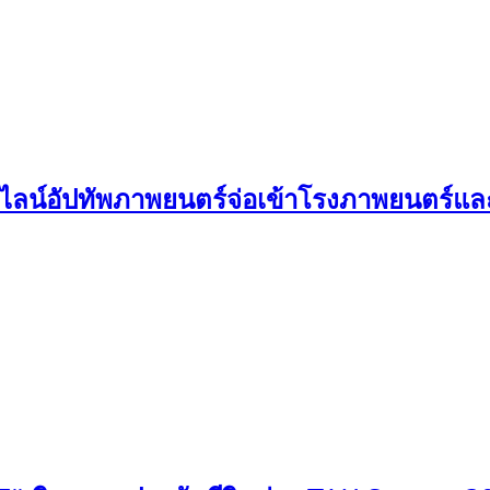
 เผยไลน์อัปทัพภาพยนตร์จ่อเข้าโรงภาพยนตร์