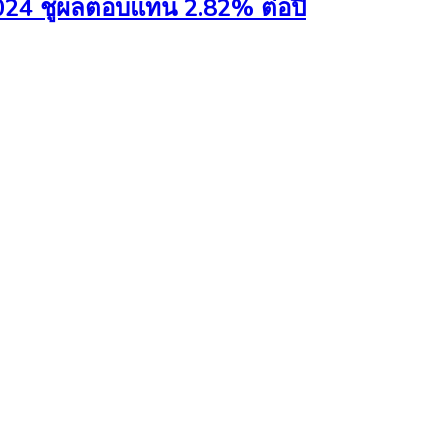
2024 ชูผลตอบแทน 2.82% ต่อปี