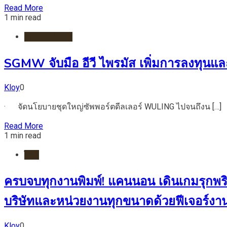
Read More
1 min read
รถยนต์/ไฟฟ้า
SGMW จับมือ อีวี ไพรมัส เพิ่มการลงทุนแ
Kloy
0
· จัดนโยบายชุดใหญ่ซัพพอร์ตดีลเลอร์ WULING ไปจนถึงน […]
Read More
1 min read
ไอที
ครบจบทุกงานพิมพ์! แคนนอน เดินเกมรุกพรินเ
บริษัทและหน่วยงานทุกขนาดด้วยฟีเจอร์งานพิ
Kloy
0