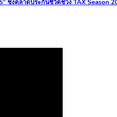
10/5” ชิงตลาดประกันชีวิตช่วง TAX Season 