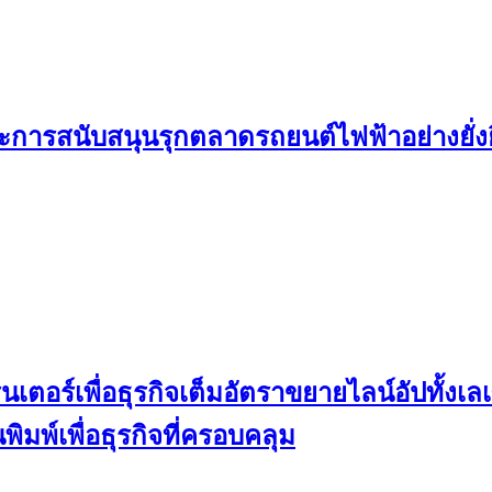
ละการสนับสนุนรุกตลาดรถยนต์ไฟฟ้าอย่างยั
ตอร์เพื่อธุรกิจเต็มอัตราขยายไลน์อัปทั้งเลเ
มพ์เพื่อธุรกิจที่ครอบคลุม