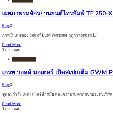
มอเตอร์ไชต์
เผยภาพรถจักรยานยนต์ไทรอัมพ์ TF 250
Kloy
0
ภาพในเกมของ Call of Duty: Warzone ฤดูกาล&nbsp […]
Read More
1 min read
รถยนต์/ไฟฟ้า
เกรท วอลล์ มอเตอร์ เปิดสเปกเต็ม GW
Kloy
0
ชูพละกำลัง เทคโนโลยีล้ำสมัย และความสะดวกสบายระดับเฟิร์ส 
Read More
1 min read