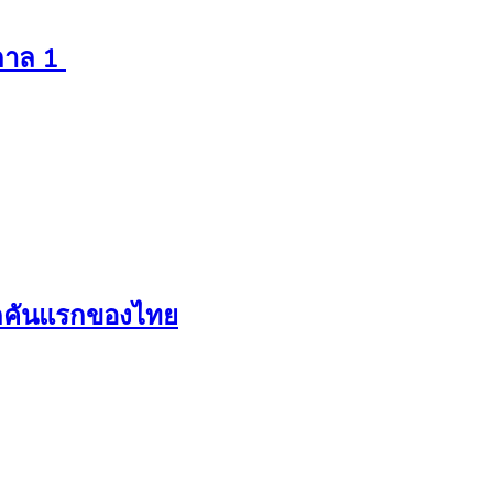
กาล 1
ดคันแรกของไทย