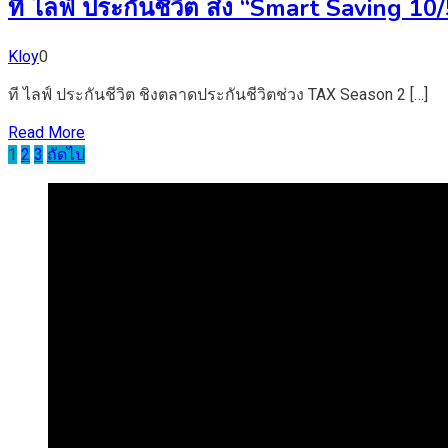
ที ไลฟ์ ประกันชีวิต ส่ง “Smart Saving 
Kloy
0
ที ไลฟ์ ประกันชีวิต ชิงตลาดประกันชีวิตช่วง TAX Season 2 […]
Read More
Posts
1
2
3
ถัดไป
pagination