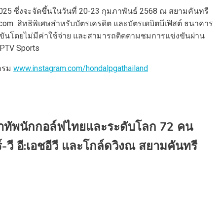
ซึ่งจะจัดขึ้นในวันที่ 20-23 กุมภาพันธ์ 2568 ณ สยามคันทรี
com สิทธิพิเศษสำหรับบัตรเครดิต และบัตรเดบิตบีเฟิสต์ ธนาคาร
แข่งขันโดยไม่มีค่าใช้จ่าย และสามารถติดตามชมการแข่งขันผ่าน
PTV Sports
กรม
www.instagram.com/hondalpgathailand
้’ นำทัพนักกอล์ฟไทยและระดับโลก 72 คน
วี อี:เอชอีวี และโกล์ดวิงณ สยามคันทรี