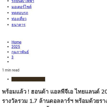
รถยนต์/ไฟฟ้า
มอเตอร์ไชต์
ทดสอบรถ
ท่องเที่ยว
ธนาคาร
Home
2025
กุมภาพันธ์
3
1 min read
กีฬา/มอเตอร์สปอร์ต
พร้อมแล้ว ! ฮอนด้า แอลพีจีเอ ไทยแลนด์ 2
รางวัลรวม 1.7 ล้านดอลลาร์ฯ พร้อมด้วยรางว