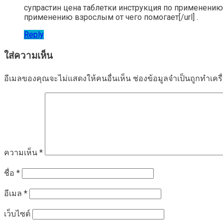
супрастин цена таблетки инструкция по применению в
применению взрослым от чего помогает[/url] .
Reply
ใส่ความเห็น
อีเมลของคุณจะไม่แสดงให้คนอื่นเห็น
ช่องข้อมูลจำเป็นถูกทำเค
ความเห็น
*
ชื่อ
*
อีเมล
*
เว็บไซต์