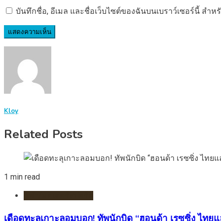
บันทึกชื่อ, อีเมล และชื่อเว็บไซต์ของฉันบนเบราว์เซอร์นี้ ส
Kloy
Related Posts
1 min read
กีฬา/มอเตอร์สปอร์ต
เดือดทะลุเกาะลอมบอก! ทัพนักบิด “ฮอนด้า เรซซิ่ง ไทยแล