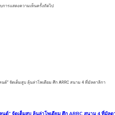
ำหรับการแสดงความเห็นครั้งถัดไป
นด์” จัดเต็มสูบ ลุ้นล่าโพเดียม ศึก ARRC สนาม 4 ที่มัลด