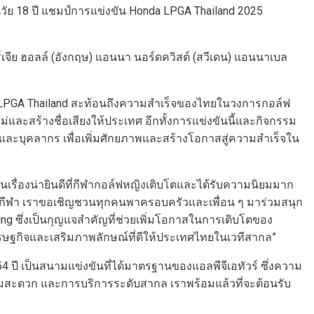
นวัย 18 ปี แชมป์การแข่งขัน Honda LPGA Thailand 2025
อร์เจีย ฮอลล์ (อังกฤษ) แอนนา นอร์ดควิสต์ (สวีเดน) แอนนาเบล
a LPGA Thailand สะท้อนถึงความสำเร็จของไทยในวงการกอล์ฟ
ม่และสร้างชื่อเสียงให้ประเทศ อีกทั้งการแข่งขันนี้และกิจกรรม
ละบุคลากร เพื่อเพิ่มศักยภาพและสร้างโอกาสสู่ความสำเร็จใน
เป็นเรื่องน่ายินดีที่กีฬากอล์ฟหญิงเติบโตและได้รับความนิยมมาก
่ากีฬา เราขอเชิญชวนทุกคนพาครอบครัวและเพื่อน ๆ มาร่วมสนุก
ing ซึ่งเป็นกุญแจสำคัญที่ช่วยเพิ่มโอกาสในการเติบโตของ
ษฐกิจและเสริมภาพลักษณ์ที่ดีให้ประเทศไทยในเวทีสากล”
4 ปี เป็นสนามแข่งขันที่ได้มาตรฐานของแอลพีจีเอทัวร์ ซึ่งความ
วามสะดวก และการบริการระดับสากล เราพร้อมแล้วที่จะต้อนรับ