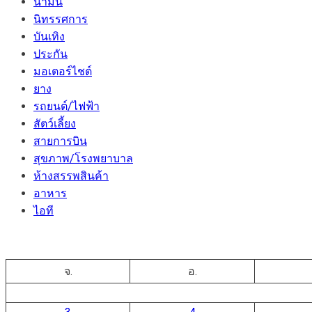
น้ำมัน
นิทรรศการ
บันเทิง
ประกัน
มอเตอร์ไชต์
ยาง
รถยนต์/ไฟฟ้า
สัตว์เลี้ยง
สายการบิน
สุขภาพ/โรงพยาบาล
ห้างสรรพสินค้า
อาหาร
ไอที
จ.
อ.