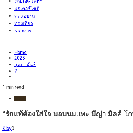
รถยนต์/ไฟฟ้า
มอเตอร์ไชต์
ทดสอบรถ
ท่องเที่ยว
ธนาคาร
Home
2025
กุมภาพันธ์
7
1 min read
ทั่วไป
“รักแท้ต้องใส่ใจ มอบนมแพะ มีญ่า มิลค์ โ
Kloy
0