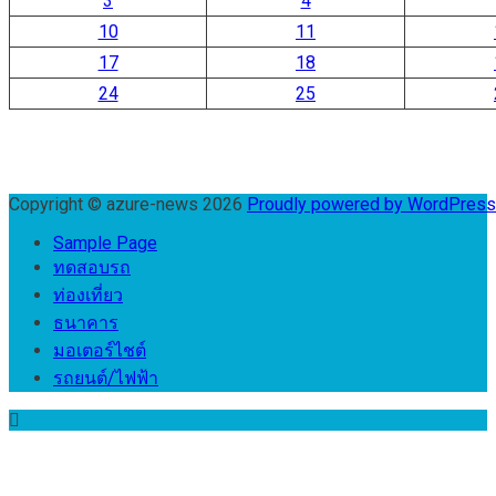
3
4
10
11
17
18
24
25
Copyright © azure-news 2026
Proudly powered by WordPres
Sample Page
ทดสอบรถ
ท่องเที่ยว
ธนาคาร
มอเตอร์ไชต์
รถยนต์/ไฟฟ้า