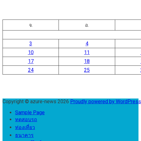
จ.
อ.
3
4
10
11
17
18
24
25
Copyright © azure-news 2026
Proudly powered by WordPres
Sample Page
ทดสอบรถ
ท่องเที่ยว
ธนาคาร