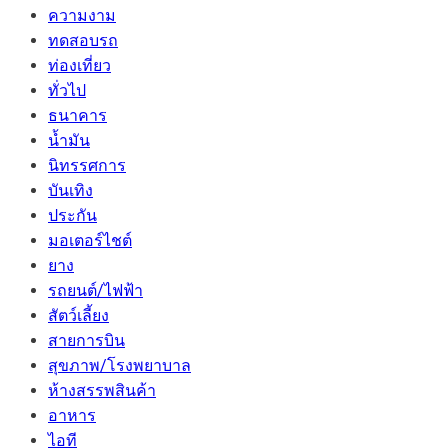
ความงาม
ทดสอบรถ
ท่องเที่ยว
ทั่วไป
ธนาคาร
น้ำมัน
นิทรรศการ
บันเทิง
ประกัน
มอเตอร์ไชต์
ยาง
รถยนต์/ไฟฟ้า
สัตว์เลี้ยง
สายการบิน
สุขภาพ/โรงพยาบาล
ห้างสรรพสินค้า
อาหาร
ไอที