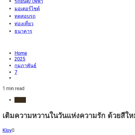
รถยนต์/ไฟฟ้า
มอเตอร์ไชต์
ทดสอบรถ
ท่องเที่ยว
ธนาคาร
Home
2025
กุมภาพันธ์
7
1 min read
ทั่วไป
เติมความหวานในวันแห่งความรัก ด้วยสีให
Kloy
0