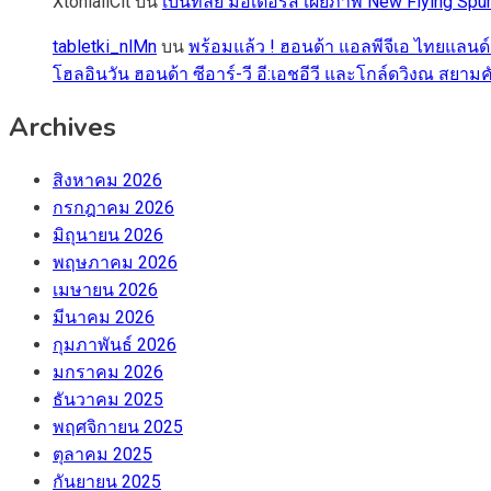
XtoniallCit
บน
เบนท์ลีย์ มอเตอร์ส เผยภาพ New Flying S
tabletki_nlMn
บน
พร้อมแล้ว ! ฮอนด้า แอลพีจีเอ ไทยแลนด์
โฮลอินวัน ฮอนด้า ซีอาร์-วี อี:เอชอีวี และโกล์ดวิงณ สยามค
Archives
สิงหาคม 2026
กรกฎาคม 2026
มิถุนายน 2026
พฤษภาคม 2026
เมษายน 2026
มีนาคม 2026
กุมภาพันธ์ 2026
มกราคม 2026
ธันวาคม 2025
พฤศจิกายน 2025
ตุลาคม 2025
กันยายน 2025