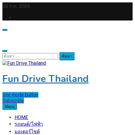
Skip
08 ส.ค., 2026
to
content
ค้นหา
สำหรับ:
Fun Drive Thailand
site mode button
Subscribe
Menu
HOME
รถยนต์/ไฟฟ้า
มอเตอร์ไชต์