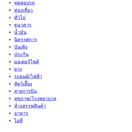
ทดสอบรถ
ท่องเที่ยว
ทั่วไป
ธนาคาร
น้ำมัน
นิทรรศการ
บันเทิง
ประกัน
มอเตอร์ไชต์
ยาง
รถยนต์/ไฟฟ้า
สัตว์เลี้ยง
สายการบิน
สุขภาพ/โรงพยาบาล
ห้างสรรพสินค้า
อาหาร
ไอที