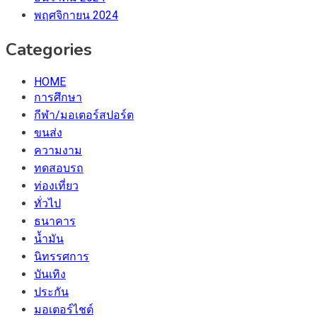
พฤศจิกายน 2024
Categories
HOME
การศึกษา
กีฬา/มอเตอร์สปอร์ต
ขนส่ง
ความงาม
ทดสอบรถ
ท่องเที่ยว
ทั่วไป
ธนาคาร
น้ำมัน
นิทรรศการ
บันเทิง
ประกัน
มอเตอร์ไชต์