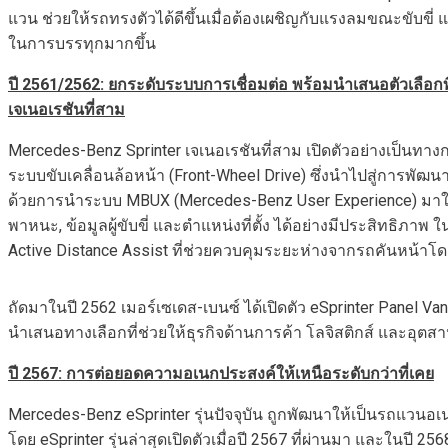
แวน ช่วยให้รถทรงตัวได้ดีขึ้นเมื่อต้องเผชิญกับแรงลมขณะขับขี่ แล
ในการบรรทุกมากขึ้น
ปี
2561/2562:
ยกระดับระบบการเชื่อมต่อ พร้อมนำเสนอตัวเลือ
เจเนอเรชันที่สาม
Mercedes-Benz Sprinter เจเนอเรชันที่สาม เปิดตัวอย่างเป็นทางก
ระบบขับเคลื่อนล้อหน้า (Front-Wheel Drive) ซึ่งนำไปสู่การพัฒน
ด้วยการนำระบบ MBUX (Mercedes-Benz User Experience) มาใช้เ
พาหนะ, ข้อมูลผู้ขับขี่ และตำแหน่งที่ตั้ง ได้อย่างมีประสิทธิภา
Active Distance Assist ที่ช่วยควบคุมระยะห่างจากรถคันหน้าโด
ถัดมาในปี 2562 เมอร์เซเดส-เบนซ์ ได้เปิดตัว eSprinter Panel 
นำเสนอทางเลือกที่ช่วยให้ธุรกิจด้านการค้า โลจิสติกส์ และอ
ปี
2567: การต่อยอด
ความอเนกประสงค์ให้เหนือระดับกว่าที่เคย
Mercedes-Benz eSprinter รุ่นปัจจุบัน ถูกพัฒนาให้เป็นรถแวนอเ
โดย eSprinter รุ่นล่าสุดเปิดตัวเมื่อปี 2567 ที่ผ่านมา และในปี