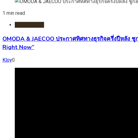
1 min read
รถยนต์/ไฟฟ้า
OMODA & JAECOO ประกาศทิศทางธุรกิจครึ่งปีหลัง ชู
Right Now”
Kloy
0