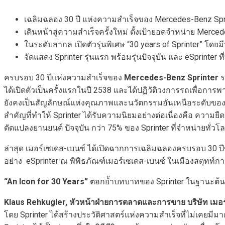
เฉลิมฉลอง 30 ปี แห่งความสำเร็จของ Mercedes-Benz Spr
เดินหน้าสู่ความสำเร็จครั้งใหม่ ตั้งเป้ายอดจำหน่าย Merce
ในระดับสากล เปิดตัวรุ่นพิเศษ “30 years of Sprinter” โดยมี
จัดแสดง Sprinter รุ่นแรก พร้อมรุ่นปัจจุบัน และ eSpri
ครบรอบ 30 ปีแห่งความสำเร็จของ
Mercedes-Benz Sprinter
ร
ได้เปิดตัวเป็นครั้งแรกในปี 2538 และได้ปฏิวัติวงการรถเพื่อก
ยังคงเป็นสัญลักษณ์แห่งคุณภาพและนวัตกรรมอันเหนือระดับของเมอ
สำคัญที่ทำให้ Sprinter ได้รับความนิยมอย่างต่อเนื่องคือ ควา
ดัดแปลงยานยนต์ ปัจจุบัน กว่า 75% ของ Sprinter ที่จำหน่ายทั
ล่าสุด เมอร์เซเดส-เบนซ์ ได้เปิดฉากการเฉลิมฉลองครบรอบ 30 ปีของ
อย่าง eSprinter ณ พิพิธภัณฑ์เมอร์เซเดส-เบนซ์ ในเมืองสตุทท์
“
An Icon for 30 Years”
ตอกย้ำบทบาทของ Sprinter ในฐานะต้น
Klaus Rehkugler,
หัวหน้าฝ่ายการตลาดและการขาย บริษัท เมอร
โดย Sprinter ได้สร้างประวัติศาสตร์แห่งความสำเร็จที่ไม่เคย