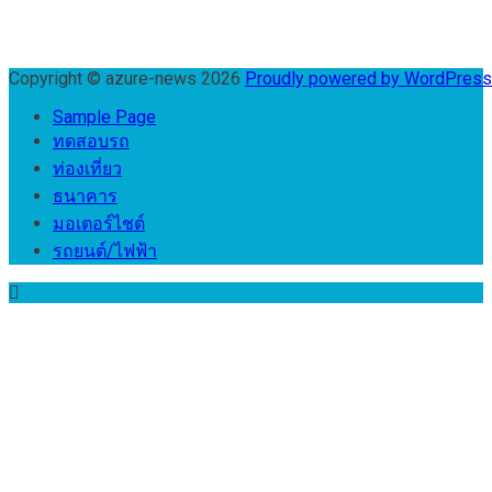
Copyright © azure-news 2026
Proudly powered by WordPres
Sample Page
ทดสอบรถ
ท่องเที่ยว
ธนาคาร
มอเตอร์ไชต์
รถยนต์/ไฟฟ้า