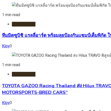
1 min read
รถยนต์/ไฟฟ้า
ทีมมิตซูบิชิ แรลลี่อาร์ต พร้อมลุยป้องกันแชมป์เต็มพิกัด
Kloy
0
1 min read
รถยนต์/ไฟฟ้า
TOYOTA GAZOO Racing Thailand ส่ง Hilux TRAVO พ
MOTORSPORTS-BRED CARS”
Kloy
0