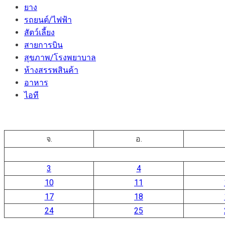
ยาง
รถยนต์/ไฟฟ้า
สัตว์เลี้ยง
สายการบิน
สุขภาพ/โรงพยาบาล
ห้างสรรพสินค้า
อาหาร
ไอที
จ.
อ.
3
4
10
11
17
18
24
25