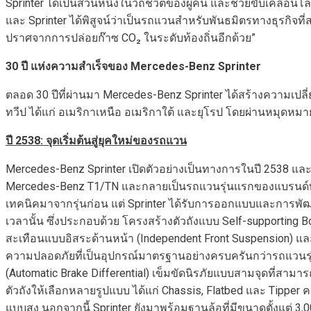
Sprinter ได้เป็นส่วนหนึ่งในวิถีชีวิตของผู้คน และช่วยขับเคลื่อ
และ Sprinter ได้พิสูจน์ว่าเป็นรถแวนสำหรับพันธมิตรทางธุรกิจท
ปราศจากการปล่อยก๊าซ CO₂ ในระดับท้องถิ่นอีกด้วย”
30
ปี แห่งความสำเร็จของ
Mercedes-Benz Sprinter
ตลอด 30 ปีที่ผ่านมา Mercedes-Benz Sprinter ได้สร้างความเปล
ทวีป ได้แก่ อเมริกาเหนือ อเมริกาใต้ และยุโรป โดยผ่านหมุดห
ปี
2538: จุดเริ่มต้นสู่ยุคใหม่ของรถแวน
Mercedes-Benz Sprinter เปิดตัวอย่างเป็นทางการในปี 2538 และ
Mercedes-Benz T1/TN และกลายเป็นรถแวนรุ่นแรกของแบรนด์ที่ใช
เทคนิคมาจากรุ่นก่อน แต่ Sprinter ได้รับการออกแบบและการพั
เวลานั้น ซึ่งประกอบด้วย โครงสร้างตัวถังแบบ Self-supporting B
สะเทือนแบบอิสระด้านหน้า (Independent Front Suspension) และ
ความปลอดภัยที่เป็นอุปกรณ์มาตรฐานอย่างครบครันกว่ารถแวนรุ่นอ
(Automatic Brake Differential) เข็มขัดนิรภัยแบบสามจุดที่สามารถป
ตัวถังให้เลือกหลายรูปแบบ ได้แก่ Chassis, Flatbed และ Tipper 
แบบสูง นอกจากนี้ Sprinter ยังมาพร้อมฐานล้อที่มีขนาดตั้งแต่ 3,0