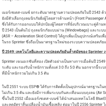
เมอร์เซเดส-เบนซ์ ยกระดับมาตรฐานความปลอดภัยในปี 2543 ด้วยก
ยังมีตัวเลือกถุงลมนิรภัยฝั่งผู้โดยสารด้านหน้า (Front Passenger 
ซึ่งได้รับการออกแบบให้ปกป้องผู้โดยสารที่นั่งบริเวณเบาะคู่ด้านห
ปี 2543 เป็นต้นไป ถุงลมนิรภัยแบบม่าน (Windowbags) และระบบป
(ASR – Acceleration Skid Control) ได้ถูกเพิ่มเป็นอุปกรณ์เสริม
ในรถ Sprinter ซึ่งถือเป็นมาตรฐานใหม่ของระบบความปลอดภัยแบบ
ปี
2
549
:
เทคโนโลยีและความปลอดภัยอันล้ำสมัยของ
Sprinter
เ
Sprinter เจเนอเรชันที่สอง เปิดตัวอย่างเป็นทางการเมื่อต้นปี
ระดับ และรองรับน้ำหนักรวมตั้งแต่ 3.0 ถึง 5.0 ตัน นอกจากนี้ระบบ
ที่มีน้ำหนักรวมไม่เกิน 3.5 ตัน
ในปี 2551 ระบบ ESP® ได้รับการติดตั้งเป็นอุปกรณ์มาตรฐานในทุ
ไม่เกิน 3.5 ตัน และยังมีการเพิ่มระบบกันสะเทือนแบบถุงลม (Ai
ขึ้นในปี 2552 เมื่อเมอร์เซเดส-เบนซ์ ได้นำเสนอเทคโนโลยี Blue
และลดอัตราสิ้นเปลืองน้ำมันเชื้อเพลิง ต่อมาในปี 2556 Sprinte