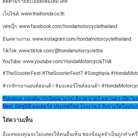
ติดตามรายละเอียดเพิ่มเติมได้ที่
เว็บไซต์: www.thaihonda.co.th
เฟซบุ๊ก: www.facebook.com/hondamotorcyclethailand
อินสตาแกรม: www.instagram.com/hondamotorcyclethailand
TikTok: www.tiktok.com/@hondamotorcycletha
YouTube: www.youtube.com/HondaMotorcycleTHA
#TheScooterFest #TheScooterFest7 #Songtopia #HondaMot
#รถจักรยานยนต์ฮอนด้า #มอเตอร์ไซค์ฮอนด้า #HondaMotorc
แนะแนว
Previous:
แลนด์มาร์กใหม่มาแรง! คิง เพาเวอร์ มหานคร เปิด “ม
Next:
มิตซูบิชิ มอเตอร์ส ประเทศไทย โรงงาน 3 รับรางวัลใบป
เรื่อง
ใส่ความเห็น
อีเมลของคุณจะไม่แสดงให้คนอื่นเห็น
ช่องข้อมูลจำเป็นถูกทำเค