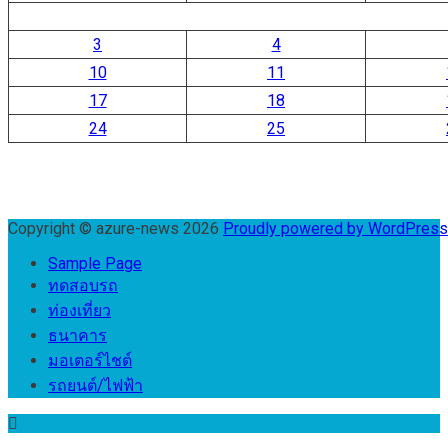
3
4
10
11
17
18
24
25
Copyright © azure-news 2026
Proudly powered by WordPres
Sample Page
ทดสอบรถ
ท่องเที่ยว
ธนาคาร
มอเตอร์ไชต์
รถยนต์/ไฟฟ้า