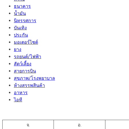
ธนาคาร
น้ำมัน
นิทรรศการ
บันเทิง
ประกัน
มอเตอร์ไชต์
ยาง
รถยนต์/ไฟฟ้า
สัตว์เลี้ยง
สายการบิน
สุขภาพ/โรงพยาบาล
ห้างสรรพสินค้า
อาหาร
ไอที
จ.
อ.