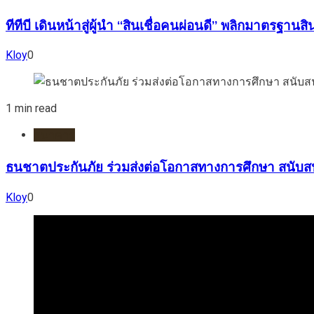
ทีทีบี เดินหน้าสู่ผู้นำ “สินเชื่อคนผ่อนดี” พลิกมาตรฐา
Kloy
0
1 min read
ธนาคาร
ธนชาตประกันภัย ร่วมส่งต่อโอกาสทางการศึกษา สนับส
Kloy
0