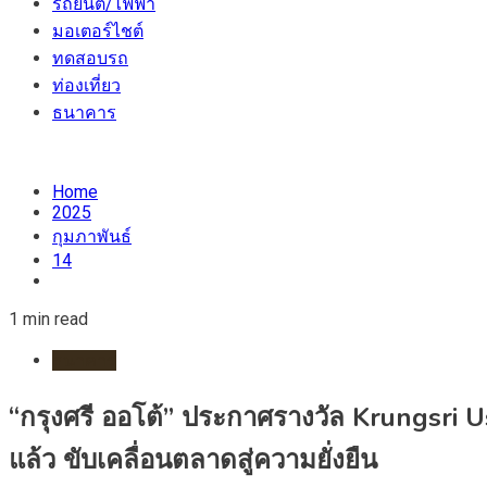
รถยนต์/ไฟฟ้า
มอเตอร์ไชต์
ทดสอบรถ
ท่องเที่ยว
ธนาคาร
Home
2025
กุมภาพันธ์
14
1 min read
ธนาคาร
“กรุงศรี ออโต้” ประกาศรางวัล Krungsri
แล้ว ขับเคลื่อนตลาดสู่ความยั่งยืน