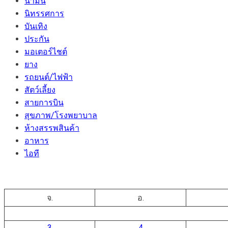
น้ำมัน
นิทรรศการ
บันเทิง
ประกัน
มอเตอร์ไชต์
ยาง
รถยนต์/ไฟฟ้า
สัตว์เลี้ยง
สายการบิน
สุขภาพ/โรงพยาบาล
ห้างสรรพสินค้า
อาหาร
ไอที
จ.
อ.
3
4