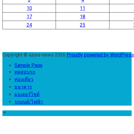
10
11
17
18
24
25
Copyright © azure-news 2026
Proudly powered by WordPres
Sample Page
ทดสอบรถ
ท่องเที่ยว
ธนาคาร
มอเตอร์ไชต์
รถยนต์/ไฟฟ้า