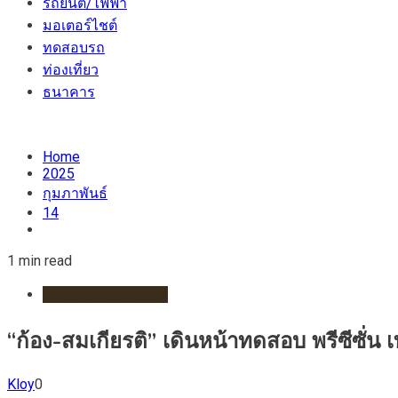
รถยนต์/ไฟฟ้า
มอเตอร์ไชต์
ทดสอบรถ
ท่องเที่ยว
ธนาคาร
Home
2025
กุมภาพันธ์
14
1 min read
กีฬา/มอเตอร์สปอร์ต
“ก้อง-สมเกียรติ” เดินหน้าทดสอบ พรีซีซั่น เ
Kloy
0