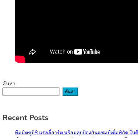
ค้นหา
ค้นหา
Recent Posts
ทีมมิตซูบิชิ แรลลี่อาร์ต พร้อมลุยป้องกันแชมป์เต็มพิกัด ใน