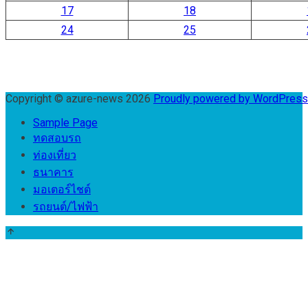
17
18
24
25
Copyright © azure-news 2026
Proudly powered by WordPres
Sample Page
ทดสอบรถ
ท่องเที่ยว
ธนาคาร
มอเตอร์ไชต์
รถยนต์/ไฟฟ้า