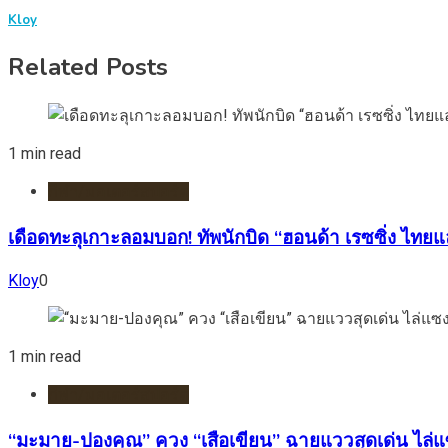
Kloy
Related Posts
1 min read
กีฬา/มอเตอร์สปอร์ต
เดือดทะลุเกาะลอมบอก! ทัพนักบิด “ฮอนด้า เรซซิ่ง ไทยแล
Kloy
0
1 min read
กีฬา/มอเตอร์สปอร์ต
“มะมาย-ปองคุณ” ควง “เสือเขียน” ฉายแววสุดเด่น ไล่แซ