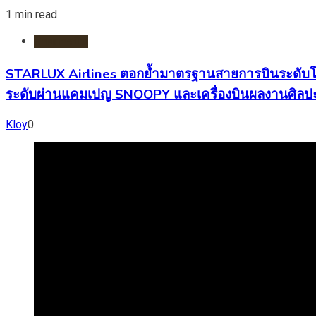
1 min read
สายการบิน
STARLUX Airlines ตอกย้ำมาตรฐานสายการบินระดับโลก
ระดับผ่านแคมเปญ SNOOPY และเครื่องบินผลงานศิ
Kloy
0