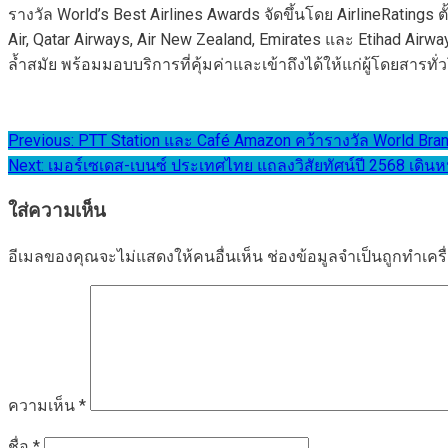
รางวัล World’s Best Airlines Awards จัดขึ้นโดย AirlineRatings 
Air, Qatar Airways, Air New Zealand, Emirates และ Etihad Ai
ล้ำสมัย พร้อมมอบบริการที่คุ้มค่าและเข้าถึงได้ให้แก่ผู้โดยสารทั
แนะแนว
Previous:
PTT Station และ Café Amazon คว้ารางวัล World Bran
Next:
เมอร์เซเดส-เบนซ์ ประเทศไทย แถลงวิสัยทัศน์ปี 2568 เดินห
เรื่อง
ใส่ความเห็น
อีเมลของคุณจะไม่แสดงให้คนอื่นเห็น
ช่องข้อมูลจำเป็นถูกทำเค
ความเห็น
*
ชื่อ
*