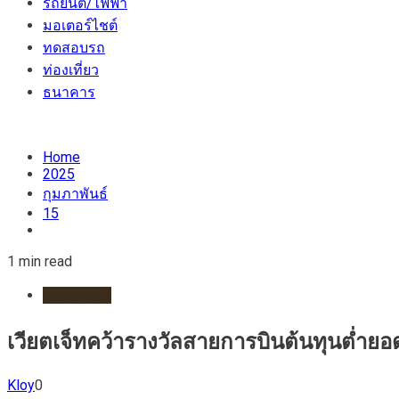
รถยนต์/ไฟฟ้า
มอเตอร์ไชต์
ทดสอบรถ
ท่องเที่ยว
ธนาคาร
Home
2025
กุมภาพันธ์
15
1 min read
สายการบิน
เวียตเจ็ทคว้ารางวัลสายการบินต้นทุนต่ำยอ
Kloy
0