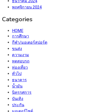
ธันวาคม 2024
พฤศจิกายน 2024
Categories
HOME
การศึกษา
กีฬา/มอเตอร์สปอร์ต
ขนส่ง
ความงาม
ทดสอบรถ
ท่องเที่ยว
ทั่วไป
ธนาคาร
น้ำมัน
นิทรรศการ
บันเทิง
ประกัน
มอเตอร์ไชต์