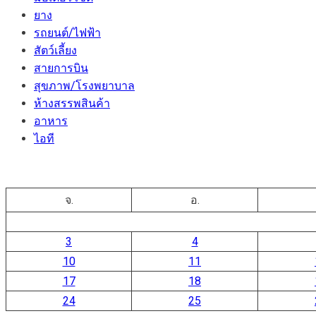
ยาง
รถยนต์/ไฟฟ้า
สัตว์เลี้ยง
สายการบิน
สุขภาพ/โรงพยาบาล
ห้างสรรพสินค้า
อาหาร
ไอที
จ.
อ.
3
4
10
11
17
18
24
25