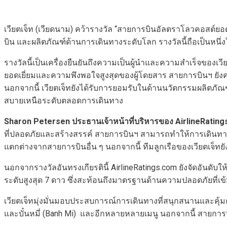
เวียตเจ็ท (เวียดนาม) คว้ารางวัล “สายการบินอัลตราโลวคอสต์ยอด
บิน และผลิตภัณฑ์ด้านการเดินทางระดับโลก รางวัลนี้ถือเป็นหนึ
รางวัลนี้เป็นเครื่องยืนยันถึงความเป็นผู้นำและความสำเร็จของ
ยอดเยี่ยมและความพึงพอใจสูงสุดของผู้โดยสาร สายการบินฯ ยัง
นอกจากนี้ เวียตเจ็ทยังได้รับการยอมรับในด้านนวัตกรรมผลิตภัณฑ
สบายเหนือระดับตลอดการเดินทาง
Sharon Petersen ประธานเจ้าหน้าที่บริหารของ AirlineRatings
ที่ปลอดภัยและสร้างสรรค์ สายการบินฯ สามารถทำให้การเดินทา
แตกต่างจากสายการบินอื่น ๆ นอกจากนี้ ทีมลูกเรือของเวียตเจ็ทยั
นอกจากรางวัลอันทรงเกียรตินี้ AirlineRatings.com ยังจัดอันดั
ระดับสูงสุด 7 ดาว ซึ่งสะท้อนถึงมาตรฐานด้านความปลอดภัยที่เ
เวียตเจ็ทมุ่งมั่นมอบประสบการณ์การเดินทางที่สนุกสนานและคุ้ม
และบั๋นหมี่ (Banh Mi) และอีกหลายหลายเมนู นอกจากนี้ สายการบ