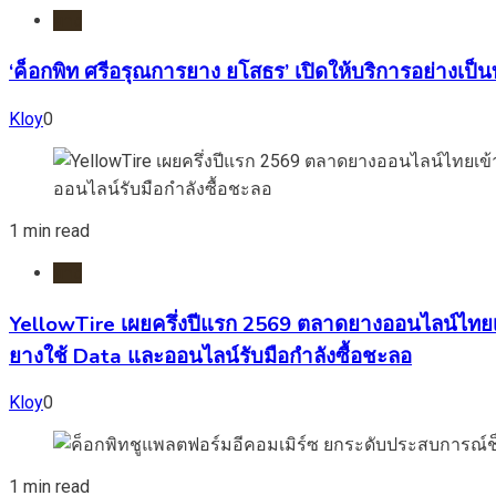
ยาง
‘ค็อกพิท ศรีอรุณการยาง ยโสธร’ เปิดให้บริการอย่างเป
Kloy
0
1 min read
ยาง
YellowTire เผยครึ่งปีแรก 2569 ตลาดยางออนไลน์ไทยเข
ยางใช้ Data และออนไลน์รับมือกำลังซื้อชะลอ
Kloy
0
1 min read