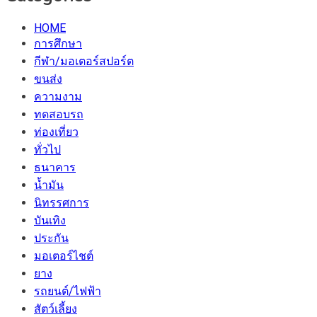
HOME
การศึกษา
กีฬา/มอเตอร์สปอร์ต
ขนส่ง
ความงาม
ทดสอบรถ
ท่องเที่ยว
ทั่วไป
ธนาคาร
น้ำมัน
นิทรรศการ
บันเทิง
ประกัน
มอเตอร์ไชต์
ยาง
รถยนต์/ไฟฟ้า
สัตว์เลี้ยง