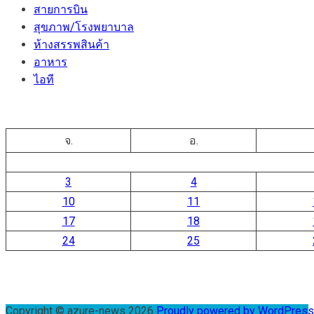
สายการบิน
สุขภาพ/โรงพยาบาล
ห้างสรรพสินค้า
อาหาร
ไอที
จ.
อ.
3
4
10
11
17
18
24
25
Copyright © azure-news 2026
Proudly powered by WordPres