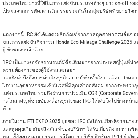
ประเทศไทย ยางที่ใช้ในการแข่งขันประเภทต่างๆ ยาง on-off road
เป็นผลจากการพัฒนานวัตกรรมร่วมกันในกลุ่มบริษัทที่ขยายกิจ
นอกจากนี้ IRC ยังได้แสดงผลิตภัณฑ์จากภาคอุตสาหกรรมอื่นๆ อ
ชนะการแข่งขันกิจกรรม Honda Eco Mileage Challenge 2025 และเ
ผู้เข้าชมงานอีกด้วย
“IRC เป็นยางรถจักรยานยนต์มีชื่อเสียงมากจากประเทศญี่ปุ่นที่
ความต้องการของผู้ใช้งานเสมอมา
และยังคำนึงถึงการดำเนินธุรกิจอย่างยั่งยืนทั้งสิ่งแวดล้อม สัง
โรงงานอุตสาหกรรมเชิงนิเวศที่มีคุณค่าต่อสังคม จากกระทรวงอุตส
แห่งประเทศไทย รวมถึงผ่านการประเมิน CGR (Corporate Governanc
กลไกสำคัญที่ช่วยขับเคลื่อนธุรกิจของ IRC ให้เติบโตไปข้างหน้าอ
ท้าย
ภายในงาน FTI EXPO 2025 บูธของ IRC ยังได้รับเกียรติจากนาย
และพูดคุยเกี่ยวกับผลิตภัณฑ์ของบริษัทฯ ได้รับเกียรติจาก ท
ทนง ลี้อิสสระนุกูล กรรมการผู้จัดการ บริษัท สิทธิผล 1919 จำก