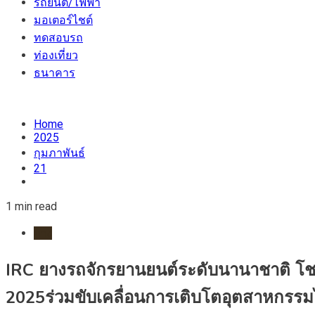
รถยนต์/ไฟฟ้า
มอเตอร์ไชต์
ทดสอบรถ
ท่องเที่ยว
ธนาคาร
Home
2025
กุมภาพันธ์
21
1 min read
ยาง
IRC ยางรถจักรยานยนต์ระดับนานาชาติ โ
2025ร่วมขับเคลื่อนการเติบโตอุตสาหกรรมไ