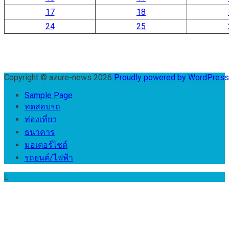
17
18
24
25
Copyright © azure-news 2026
Proudly powered by WordPres
Sample Page
ทดสอบรถ
ท่องเที่ยว
ธนาคาร
มอเตอร์ไชต์
รถยนต์/ไฟฟ้า