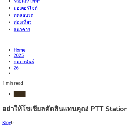
รถยนต์/ไฟฟ้า
มอเตอร์ไชต์
ทดสอบรถ
ท่องเที่ยว
ธนาคาร
Home
2025
กุมภาพันธ์
26
1 min read
น้ำมัน
อย่าให้โซเชียลตัดสินแทนคุณ! PTT Stat
Kloy
0