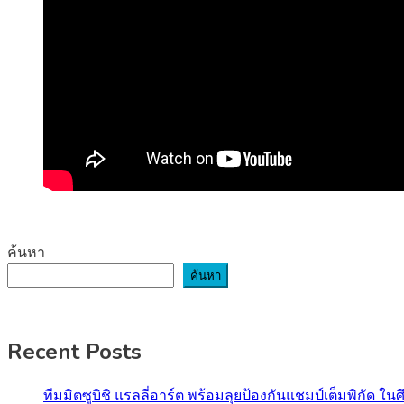
ค้นหา
ค้นหา
Recent Posts
ทีมมิตซูบิชิ แรลลี่อาร์ต พร้อมลุยป้องกันแชมป์เต็มพิกัด ใน