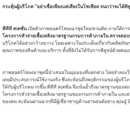
กระตุ้นผู้บริโภค “อย่าเชื่อเพียงแค่เสียงในโซเชียล จนกว่าจะได้พิส
พีทีที สเตชั่น
เปิดตัวภาพยนตร์โฆษณาชุดใหม่ชวนคิด ภายใต้การ
โครงการหัวจ่ายเชื้อเพลิงมาตรฐานกรมการค้าภายใน ตรวจสอบท
บริโภคได้อย่างกว้างขวาง โดยเฉพาะในประเด็นเกี่ยวกับผลิตภัณฑ
คุณภาพของสินค้าและบริการ ทั้งที่ยังไม่ได้รับการพิสูจน์ด้วยตนเ
ภาพยนตร์โฆษณาชุดนี้นำเสนอในมุมมองที่แตกต่าง โดยจำลองให้ “เส
เคยมีประสบการณ์ใช้งานจริง ซึ่งสะท้อนถึงพฤติกรรมของผู้บริโภ
ให้กับผู้บริโภคมากขึ้น พีทีที สเตชั่น จึงเน้นย้ำถึงมาตรฐานของสถ
โครงการหัวจ่ายเชื้อเพลิงมาตรฐานของกรมการค้าภายใน และผ่าน
ของตน สะท้อนผ่านฉากที่มีผู้เชี่ยวชาญด้านยานยนต์อย่าง คุณอู๋ S