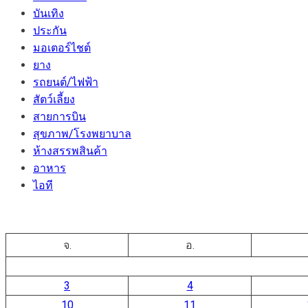
บันเทิง
ประกัน
มอเตอร์ไชต์
ยาง
รถยนต์/ไฟฟ้า
สัตว์เลี้ยง
สายการบิน
สุขภาพ/โรงพยาบาล
ห้างสรรพสินค้า
อาหาร
ไอที
จ.
อ.
3
4
10
11