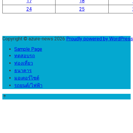
17
18
24
25
Copyright © azure-news 2026
Proudly powered by WordPres
Sample Page
ทดสอบรถ
ท่องเที่ยว
ธนาคาร
มอเตอร์ไชต์
รถยนต์/ไฟฟ้า