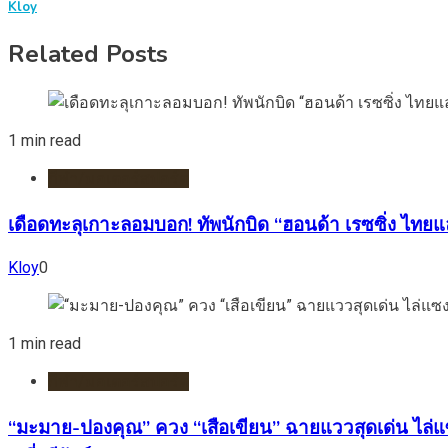
Kloy
Related Posts
1 min read
กีฬา/มอเตอร์สปอร์ต
เดือดทะลุเกาะลอมบอก! ทัพนักบิด “ฮอนด้า เรซซิ่ง ไทยแล
Kloy
0
1 min read
กีฬา/มอเตอร์สปอร์ต
“มะมาย-ปองคุณ” ควง “เสือเขียน” ฉายแววสุดเด่น ไล่แซ