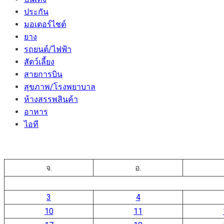
ประกัน
มอเตอร์ไชต์
ยาง
รถยนต์/ไฟฟ้า
สัตว์เลี้ยง
สายการบิน
สุขภาพ/โรงพยาบาล
ห้างสรรพสินค้า
อาหาร
ไอที
จ.
อ.
3
4
10
11