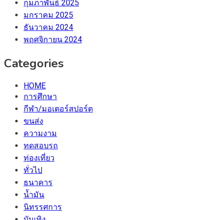
กุมภาพันธ์ 2025
มกราคม 2025
ธันวาคม 2024
พฤศจิกายน 2024
Categories
HOME
การศึกษา
กีฬา/มอเตอร์สปอร์ต
ขนส่ง
ความงาม
ทดสอบรถ
ท่องเที่ยว
ทั่วไป
ธนาคาร
น้ำมัน
นิทรรศการ
บันเทิง