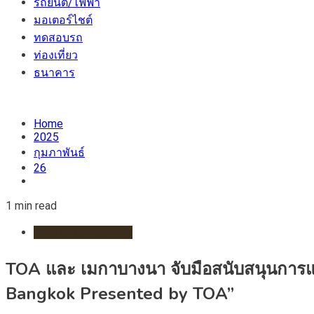
รถยนต์/ไฟฟ้า
มอเตอร์ไชต์
ทดสอบรถ
ท่องเที่ยว
ธนาคาร
Home
2025
กุมภาพันธ์
26
1 min read
กีฬา/มอเตอร์สปอร์ต
TOA และ เมกาบางนา จับมือสนับสนุนการ
Bangkok Presented by TOA”