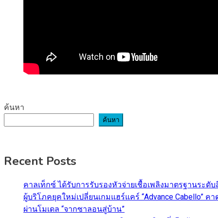
ค้นหา
ค้นหา
Recent Posts
คาลเท็กซ์ ได้รับการรับรองหัวจ่ายเชื้อเพลิงมาตรฐานระด
ผู้บริโภคยุคใหม่เปลี่ยนเกมแฮร์แคร์ “Advance Cabello” 
ผ่านโมเดล “จากซาลอนสู่บ้าน”