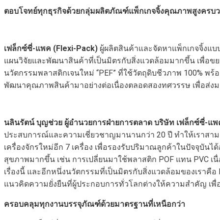
ตอบโจทย์ทุกธุรกิจด้วยกลุ่มผลิตภัณฑ์แพ็กเกจจิ้งคุณภาพสูงครบ
เฟล็กซ์ซี่-แพค (Flexi-Pack)
ผู้ผลิตสินค้าและจัดหาแพ็กเกจจิ้งแ
แผนวิจัยและพัฒนาสินค้าที่เป็นมิตรกับสิ่งแวดล้อมมากขึ้น เพื่อขย
นวัตกรรมพลาสติกเจนใหม่ “PEF” ที่ใช้วัตถุดิบชีวภาพ 100% พ
พัฒนาคุณภาพสินค้ามาอย่างต่อเนื่องตลอดสองทศวรรษ เพื่อส่งม
นลินรัตน์ บุญช่วย ผู้อำนวยการฝ่ายการตลาด บริษัท เฟล็กซ์ซี่-แพ
ประสบการณ์และความเชี่ยวชาญมานานกว่า 20 ปี ทำให้เราสามารถส่
เครื่องจักรใหม่อีก 7 เครื่อง เพื่อรองรับปริมาณลูกค้าในปัจจุบั
สุขภาพมากขึ้น เช่น การเปลี่ยนมาใช้พลาสติก POF แทน PVC เนื่
เรื่องนี้ และอีกหนึ่งนวัตกรรมที่เป็นมิตรกับสิ่งแวดล้อมของเร
แนวคิดความยั่งยืนที่ผู้ประกอบการทั่วโลกต่างให้ความสำคัญ 
ครอบคลุมทุกงานบรรจุภัณฑ์ด้วยมาตรฐานที่เหนือกว่า