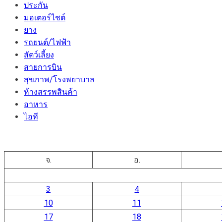
ประกัน
มอเตอร์ไชต์
ยาง
รถยนต์/ไฟฟ้า
สัตว์เลี้ยง
สายการบิน
สุขภาพ/โรงพยาบาล
ห้างสรรพสินค้า
อาหาร
ไอที
จ.
อ.
3
4
10
11
17
18