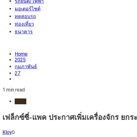
รถยนต์/ไฟฟ้า
มอเตอร์ไชต์
ทดสอบรถ
ท่องเที่ยว
ธนาคาร
Home
2025
กุมภาพันธ์
27
1 min read
ทั่วไป
เฟล็กซ์ซี่-แพค ประกาศเพิ่มเครื่องจักร ยก
Kloy
0