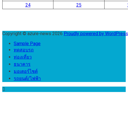
24
25
Copyright © azure-news 2026
Proudly powered by WordPres
Sample Page
ทดสอบรถ
ท่องเที่ยว
ธนาคาร
มอเตอร์ไชต์
รถยนต์/ไฟฟ้า