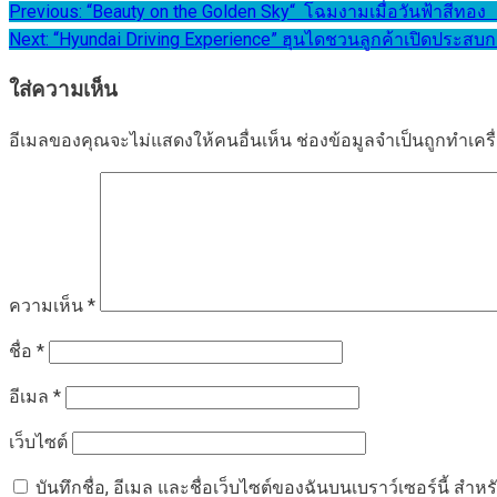
แนะแนว
Previous:
“Beauty on the Golden Sky“ โฉม
Next:
“Hyundai Driving Experience” ฮุนไดชวนลูกค้าเปิดประส
เรื่อง
ใส่ความเห็น
อีเมลของคุณจะไม่แสดงให้คนอื่นเห็น
ช่องข้อมูลจำเป็นถูกทำเค
ความเห็น
*
ชื่อ
*
อีเมล
*
เว็บไซต์
บันทึกชื่อ, อีเมล และชื่อเว็บไซต์ของฉันบนเบราว์เซอร์นี้ ส