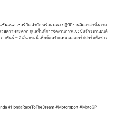
เนชั่นแนล เซอร์กิต จำกัด พร้อมคณะปฏิบัติงานจิตอาสาทั้งภาค
อำนวยความสะดวก ดูแลพื้นที่การจัดงานการแข่งขันจักรยานยนต์
ุมภาพันธ์ – 2 มีนาคมนี้ เพื่อต้อนรับแฟน มอเตอร์สปอร์ตทั้งชาว
aiHonda #HondaRaceToTheDream #Motorsport #MotoGP