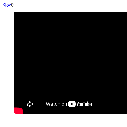
Kloy
0