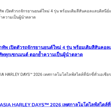
นำทัพ เปิดตัวรถจักรยานยนต์ใหม่ 4 รุ่น พร้อมเติมสีสั
ัพทุกเซกเมนต์ ตอกย้ำความเป็นผู้นำตลาด
ASIA HARLEY DAYS™ 2026 เทศกาลโมโตไลฟ์สไตล์ที่นัก