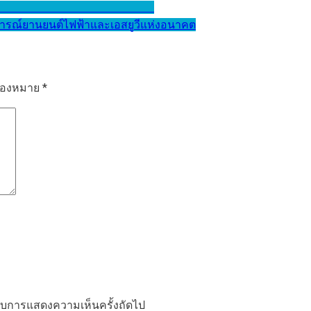
งามเมื่อวันฟ้าสีทอง
บการณ์ยานยนต์ไฟฟ้าและเอสยูวีแห่งอนาคต
รื่องหมาย
*
ำหรับการแสดงความเห็นครั้งถัดไป