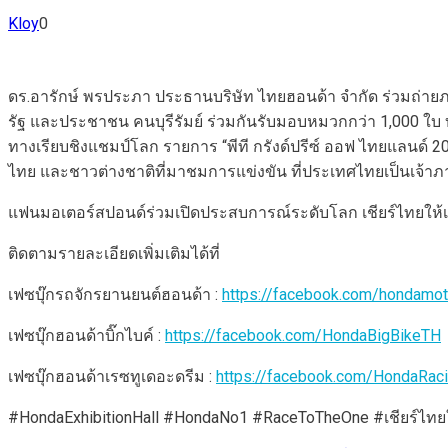
Kloy
0
ดร.อารักษ์ พรประภา ประธานบริษัท ไทยฮอนด้า จำกัด ร่วมถ่ายภาพ
รัฐ และประชาชน คนบุรีรัมย์ ร่วมกันรับมอบหมวกกว่า 1,000 ใบ 
ทางเรียบชิงแชมป์โลก รายการ “พีที กรังด์ปรีซ์ ออฟ ไทยแลนด์ 2025
ไทย และชาวต่างชาติที่มาชมการแข่งขัน ที่ประเทศไทยเป็นเจ้าภาพ
แฟนมอเตอร์สปอนด์ร่วมเปิดประสบการณ์ระดับโลก เชียร์ไทยให้เป็
ติดตามรายละเอียดเพิ่มเติมได้ที่
เฟซบุ๊กรถจักรยานยนต์ฮอนด้า :
https://facebook.com/hondamoto
เฟซบุ๊กฮอนด้าบิ๊กไบค์ :
https://facebook.com/HondaBigBikeTH
เฟซบุ๊กฮอนด้าเรซทูเดอะดรีม :
https://facebook.com/HondaRa
#HondaExhibitionHall #HondaNo1 #RaceToTheOne #เชียร์ไท