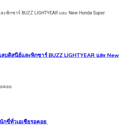
นคอลแลบดิสนีย์และพิกซาร์ BUZZ LIGHTYEAR และ New
ขี่ทั่วเอเชียรอคอย