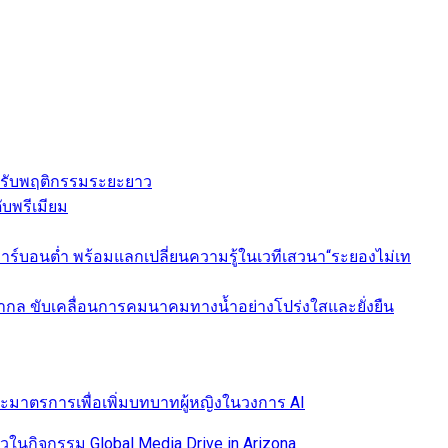
นะปรับพฤติกรรมระยะยาว
ับพรีเมียม
งคาร์บอนต่ำ พร้อมแลกเปลี่ยนความรู้ในเวทีเสวนา“ระยองไม่เท
กล ขับเคลื่อนการคมนาคมทางน้ำอย่างโปร่งใสและยั่งยืน
และมาตรการเพื่อเพิ่มบทบาทผู้หญิงในวงการ AI
นกิจกรรม Global Media Drive in Arizona