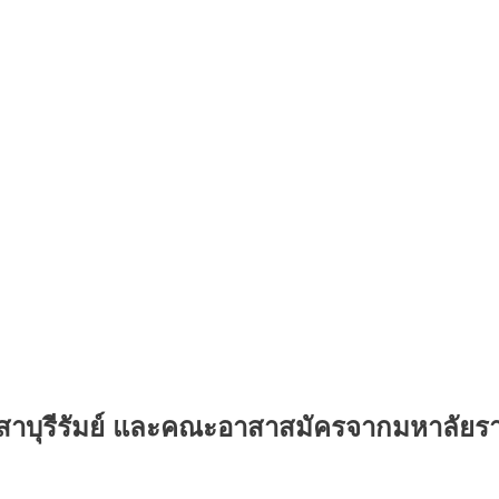
บุรีรัมย์ และคณะอาสาสมัครจากมหาลัยราชภัฏ