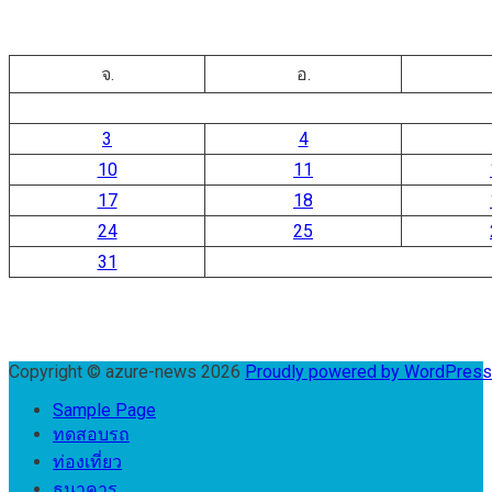
จ.
อ.
3
4
10
11
17
18
24
25
31
Copyright © azure-news 2026
Proudly powered by WordPres
Sample Page
ทดสอบรถ
ท่องเที่ยว
ธนาคาร