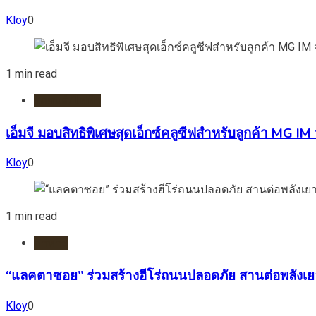
Kloy
0
1 min read
รถยนต์/ไฟฟ้า
เอ็มจี มอบสิทธิพิเศษสุดเอ็กซ์คลูซีฟสำหรับลูกค้า MG
Kloy
0
1 min read
อาหาร
“แลคตาซอย” ร่วมสร้างฮีโร่ถนนปลอดภัย สานต่อพลังเ
Kloy
0