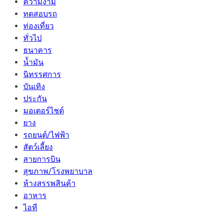
ความงาม
ทดสอบรถ
ท่องเที่ยว
ทั่วไป
ธนาคาร
น้ำมัน
นิทรรศการ
บันเทิง
ประกัน
มอเตอร์ไชต์
ยาง
รถยนต์/ไฟฟ้า
สัตว์เลี้ยง
สายการบิน
สุขภาพ/โรงพยาบาล
ห้างสรรพสินค้า
อาหาร
ไอที