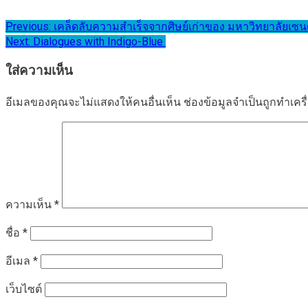
แนะแนว
Previous:
เคล็ดลับความสำเร็จจากศิษย์เก่าของ มหาวิทยาลัยเซน
Next:
Dialogues with Indigo-Blue
เรื่อง
ใส่ความเห็น
อีเมลของคุณจะไม่แสดงให้คนอื่นเห็น
ช่องข้อมูลจำเป็นถูกทำเค
ความเห็น
*
ชื่อ
*
อีเมล
*
เว็บไซต์