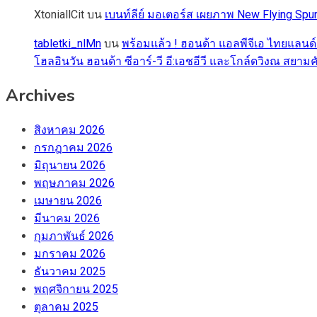
XtoniallCit
บน
เบนท์ลีย์ มอเตอร์ส เผยภาพ New Flying S
tabletki_nlMn
บน
พร้อมแล้ว ! ฮอนด้า แอลพีจีเอ ไทยแลนด์
โฮลอินวัน ฮอนด้า ซีอาร์-วี อี:เอชอีวี และโกล์ดวิงณ สยามค
Archives
สิงหาคม 2026
กรกฎาคม 2026
มิถุนายน 2026
พฤษภาคม 2026
เมษายน 2026
มีนาคม 2026
กุมภาพันธ์ 2026
มกราคม 2026
ธันวาคม 2025
พฤศจิกายน 2025
ตุลาคม 2025