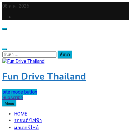
Skip
08 ส.ค., 2026
to
content
ค้นหา
สำหรับ:
Fun Drive Thailand
site mode button
Subscribe
Menu
HOME
รถยนต์/ไฟฟ้า
มอเตอร์ไชต์