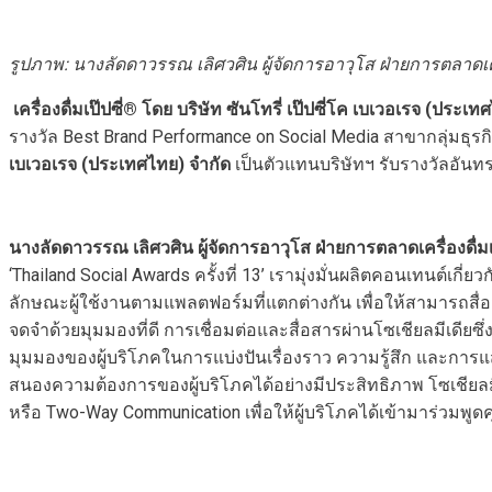
รูปภาพ: นางลัดดาวรรณ เลิศวศิน ผู้จัดการอาวุโส ฝ่ายการตลาดเครื่
เครื่องดื่มเป๊ปซี่
® โดย บริษัท ซันโทรี่ เป๊ปซี่โค เบเวอเรจ (ประเทศ
รางวัล Best Brand Performance on Social Media สาขากลุ่มธุรกิ
เบเวอเรจ (ประเทศไทย) จำกัด
เป็นตัวแทนบริษัทฯ รับรางวัลอันทร
นางลัดดาวรรณ เลิศวศิน ผู้จัดการอาวุโส ฝ่ายการตลาดเครื่องดื่มเป
‘Thailand Social Awards ครั้งที่ 13’ เรามุ่งมั่นผลิตคอนเทนต
ลักษณะผู้ใช้งานตามแพลตฟอร์มที่แตกต่างกัน เพื่อให้สามารถสื่
จดจำด้วยมุมมองที่ดี การเชื่อมต่อและสื่อสารผ่านโซเชียลมีเดียซ
มุมมองของผู้บริโภคในการแบ่งปันเรื่องราว ความรู้สึก และการแสดง
สนองความต้องการของผู้บริโภคได้อย่างมีประสิทธิภาพ โซเชียลมีเดี
หรือ Two-Way Communication เพื่อให้ผู้บริโภคได้เข้ามาร่วมพูดค