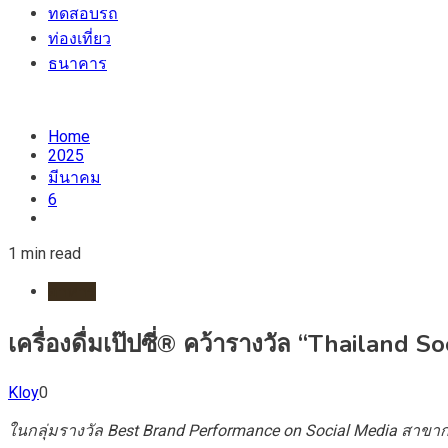
ทดสอบรถ
ท่องเที่ยว
ธนาคาร
Home
2025
มีนาคม
6
1 min read
อาหาร
เครื่องดื่มเป๊ปซี่® คว้ารางวัล “Thailand So
Kloy
0
ในกลุ่มรางวัล Best Brand Performance on Social Media สาขากลุ