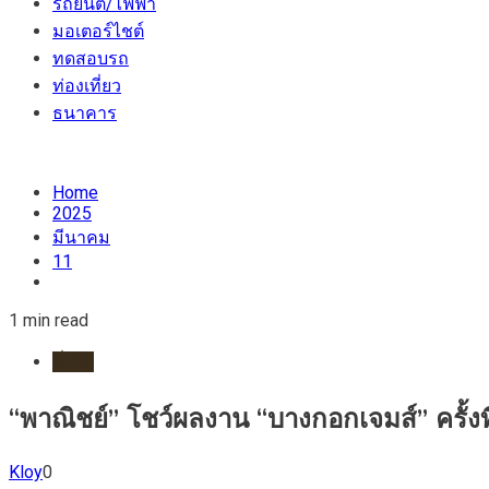
รถยนต์/ไฟฟ้า
มอเตอร์ไชต์
ทดสอบรถ
ท่องเที่ยว
ธนาคาร
Home
2025
มีนาคม
11
1 min read
ทั่วไป
“พาณิชย์” โชว์ผลงาน “บางกอกเจมส์” ครั้งท
Kloy
0