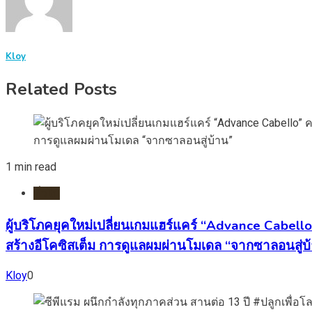
Kloy
Related Posts
1 min read
ทั่วไป
ผู้บริโภคยุคใหม่เปลี่ยนเกมแฮร์แคร์ “Advance Cabell
สร้างอีโคซิสเต็ม การดูแลผมผ่านโมเดล “จากซาลอนสู่บ
Kloy
0