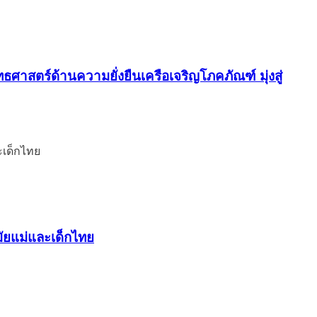
ุทธศาสตร์ด้านความยั่งยืนเครือเจริญโภคภัณฑ์ มุ่งสู่
มัยแม่และเด็กไทย