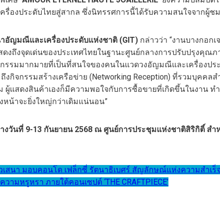
รื่องประดับไทยสู่สากล ซึ่งนิทรรศการนี้ได้รับความสนใจจากผู้
าอัญมณีและเครื่องประดับแห่งชาติ (
GIT)
กล่าวว่า “งานบางกอกเจ
ดงถึงจุดเด่นของประเทศไทยในฐานะศูนย์กลางการปรับปรุงคุณภาพแล
ิจกรรมมากมายที่เป็นที่สนใจของคนในแวดวงอัญมณีและเครื่องประด
วมถึงกิจกรรมสร้างเครือข่าย (Networking Reception) ที่รวมบุคคล
ยี่ยม ผู้แสดงสินค้าเองก็มีความพอใจกับการซื้อขายที่เกิดขึ้นในงาน
ั้งหน้าจะยิ่งใหญ่กว่าเดิมแน่นอน”
างวันที่ 9-13 กันยายน 2568 ณ ศูนย์การประชุมแห่งชาติสิริกิติ์ ส
บครัวเสนา มอบคอนโด เฟล็กซี่ รัตนาธิเบศร์ สัญลักษณ์แห่งความสำเ
แห่งความหรูหรา ภายใต้คอนเซปต์ ‘THE CRAFTPIECE’