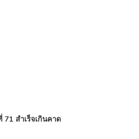
ี่ 71 สำเร็จเกินคาด