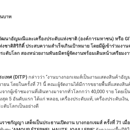
้านบาท
ัฒนาอัญมณีและเครื่องประดับแห่งชาติ (องค์การมหาชน) หรือ GIT
่งชาติสิริกิติ์ ประสบความสำเร็จเกินเป้าหมาย โดยมีผู้เข้าร่วมงาน
ดับโลก สองหน่วยงานพันธมิตรผู้จัดงานพร้อมเดินหน้าเตรียมงานค
ระเทศ (
DITP)
กล่าวว่า “งานบางกอกเจมส์เป็นงานแสดงสินค้าอัญมณี
นยายน โดยในครั้งที่ 71 นี้ คณะผู้จัดงานได้มีการขยายพื้นที่แสดงส
เยี่ยมจากผู้เข้าชมงานที่เดินทางมาจากทั่วโลกกว่า 40,000 ราย โดยเ
้อสูงสุด 5 อันดับแรก ได้แก่ พลอย, เครื่องประดับแท้, เครื่องประดั
ดับโลกเป็นอย่างดี
ตนราชกัญญา เสด็จเป็นประธานเปิดงาน บางกอกเจมส์ ครั้งที่ 71 เมื่อ
รพิเศษ
‘
AMOUR ÉTERNEL HAUTE JOAILLERIE’
ยังความปลื้มปีต