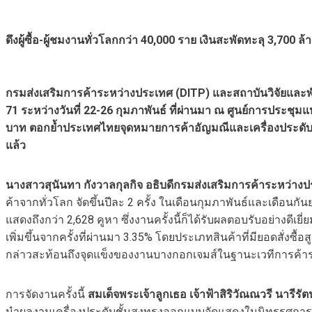
ดึงผู้ซื้อ-ผู้ชมงานทั่วโลกกว่า 40,000 ราย เงินสะพัดทะลุ 3,700 ล
กรมส่งเสริมการค้าระหว่างประเทศ (
DITP) และสถาบันวิจัยและพ
71 ระหว่างวันที่ 22-26 กุมภาพันธ์ ที่ผ่านมา ณ ศูนย์การประชุมแห
บาท ตอกย้ำประเทศไทยจุดหมายการค้าอัญมณีและเครื่องประดับระ
แล้ว
นางสาวสุนันทา กังวาลกุลกิจ อธิบดีกรมส่งเสริมการค้าระหว่างป
ค้าจากทั่วโลก จัดขึ้นปีละ 2 ครั้ง ในเดือนกุมภาพันธ์และเดือนกั
แสดงถึงกว่า 2,628 คูหา ซึ่งงานครั้งนี้ก็ได้รับผลตอบรับอย่างดี
เพิ่มขึ้นจากครั้งที่ผ่านมา 3.35% โดยประเภทสินค้าที่มียอดสั่งซื
กล่าวสะท้อนถึงจุดแข็งของงานบางกอกเจมส์ในฐานะเวทีการค้าระ
การจัดงานครั้งนี้
สมเด็จพระเจ้าลูกเธอ เจ้าฟ้าสิริวัณณวรี นารีรั
นำผลงานเครื่องประดับชั้นสูงทรงออกแบบจัดแสดงในนิทรรศกา