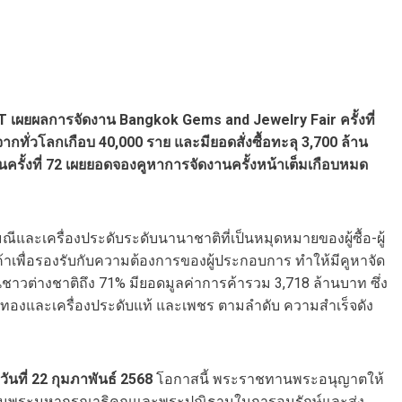
 เผยผลการจัดงาน Bangkok Gems and Jewelry Fair ครั้งที่
จากทั่วโลกเกือบ 40,000 ราย และมียอดสั่งซื้อทะลุ 3,700 ล้าน
รั้งที่ 72 เผยยอดจองคูหาการจัดงานครั้งหน้าเต็มเกือบหมด
และเครื่องประดับระดับนานาชาติที่เป็นหมุดหมายของผู้ซื้อ-ผู้
ินค้าเพื่อรองรับกับความต้องการของผู้ประกอบการ ทำให้มีคูหาจัด
ป็นชาวต่างชาติถึง 71% มียอดมูลค่าการค้ารวม 3,718 ล้านบาท ซึ่ง
บเงิน, ทองและเครื่องประดับแท้ และเพชร ตามลำดับ ความสำเร็จดัง
วันที่ 22 กุมภาพันธ์ 2568
โอกาสนี้ พระราชทานพระอนุญาตให้
ิในพระมหากรุณาธิคุณและพระปณิธานในการอนุรักษ์และส่ง