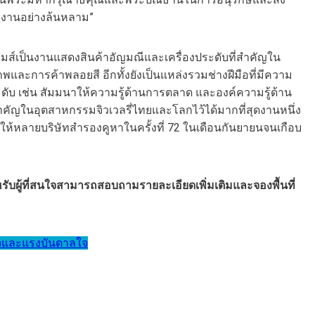
ชมงานอย่างล้นหลาม”
มส์เป็นงานแสดงสินค้าอัญมณีและเครื่องประดับที่สำคัญใน
ะการค้าพลอยสี อีกทั้งยังเป็นแหล่งรวมช่างฝีมือที่มีความ
ับ เช่น สัมมนาให้ความรู้ด้านการตลาด และองค์ความรู้ด้าน
สำคัญในอุตสาหกรรมจิวเวลรี่ไทยและโลกไว้ได้มากที่สุดงานหนึ่ง
 ทำให้หลายบริษัทสำรองคูหาในครั้งที่ 72 ในเดือนกันยายนจนเกือบ
ำหรับผู้ที่สนใจสามารถสอบถามรายละเอียดเพิ่มเติมและจองพื้นที่
ร็จและแรงบันดาลใจ