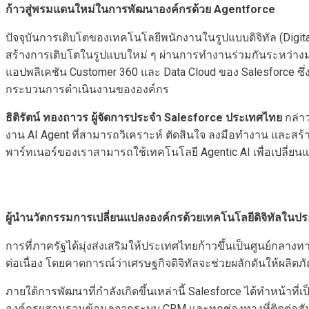
ก้าวสู่พรมแดนใหม่ในการพัฒนาองค์กรด้วย
Agentforce
ปัจจุบันการเติบโตของเทคโนโลยีพนักงานในรูปแบบดิจิทัล (Digita
สร้างการเติบโตในรูปแบบใหม่ ๆ ผ่านการทำงานร่วมกันระหว่างม
แอปพลิเคชัน Customer 360 และ Data Cloud ของ Salesforce 
กระบวนการดำเนินงานขององค์กร
ธิติรัตน์ ทองถาวร ผู้จัดการประจำ
Salesforce
ประเทศไทย
กล่า
งาน AI Agent ที่สามารถวิเคราะห์ ตัดสินใจ ลงมือทำงาน และสร้า
พาร์ทเนอร์ของเราสามารถใช้เทคโนโลยี Agentic AI เพื่อเปลี่
ผู้นำนวัตกรรมการเปลี่ยนแปลงองค์กรด้วยเทคโนโลยีดิจิทัลในป
การที่ภาครัฐได้มุ่งส่งเสริมให้ประเทศไทยก้าวขึ้นเป็นศูนย์กลาง
ต่อเนื่อง โดยคาดการณ์ว่าเศรษฐกิจดิจิทัลจะช่วยผลักดันให้ผ
ภายใต้การพัฒนาที่กำลังเกิดขึ้นเหล่านี้ Salesforce ได้ทำหน้าที่
องค์กรผสานรวมข้อมูลจากระบบ CRM และทุกช่องทางที่ติดต่อสัมพ