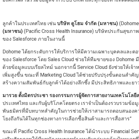
ลูกค้าในประเทศไทย เช่น
บริษัท ดูโฮม จำกัด (มหาชน)
(Dohome) 
(มหาชน)
(Pacific Cross Health Insurance) บริษัทประกันสุขภ
ของ Salesforce ภายในงานนี้
Dohome ได้ยกระดับการให้บริการให้มีความเฉพาะบุคคลและตอบสนอ
ของ Salesforce โดย Sales Cloud ช่วยให้ทีมขายของ Dohome มีมุ
ด้วยข้อมูลแบบเรียลไทม์ นอกจากนี้ Service Cloud ยังช่วยให้เจ
เพิ่มสูงขึ้น ขณะที่ Marketing Cloud ได้ช่วยปรับปรุงขั้นตอนสำ
สร้างความสัมพันธ์กับลูกค้าได้อย่างลึกซึ้ง มีประสิทธิภาพและยา
มารวย ตั้งมิตรประชา รองกรรมการผู้จัดการสายงานเทคโนโลยี
ประเทศไทย และกับผู้บริโภคโดยตรง เราจำเป็นต้องรวบรวมข้อมูลจา
พันธมิตรที่มีบทบาทสำคัญในการช่วยให้เราสามารถตอบสนองความ
โยงถึงกันได้ในทุกช่องทางการเลือกซื้อสินค้าและการสื่อสาร”
ขณะที่ Pacific Cross Health Insurance ได้นำระบบ Financial 