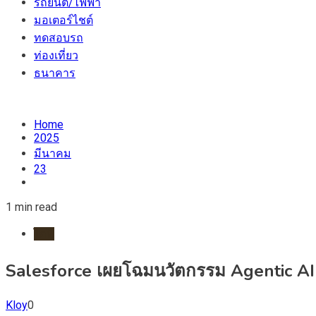
รถยนต์/ไฟฟ้า
มอเตอร์ไชต์
ทดสอบรถ
ท่องเที่ยว
ธนาคาร
Home
2025
มีนาคม
23
1 min read
ไอที
Salesforce เผยโฉมนวัตกรรม Agentic A
Kloy
0