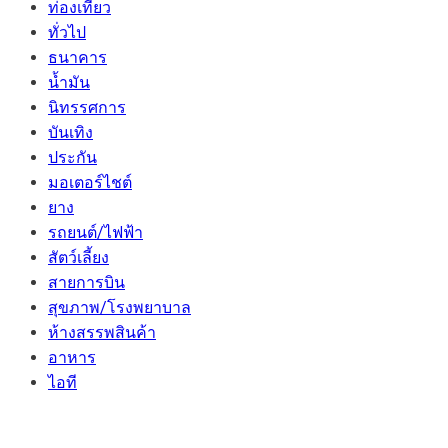
ท่องเที่ยว
ทั่วไป
ธนาคาร
น้ำมัน
นิทรรศการ
บันเทิง
ประกัน
มอเตอร์ไชต์
ยาง
รถยนต์/ไฟฟ้า
สัตว์เลี้ยง
สายการบิน
สุขภาพ/โรงพยาบาล
ห้างสรรพสินค้า
อาหาร
ไอที