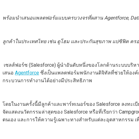
พร้อมนำเสนอแพลตฟอร์มแบบครบวงจรที่ผสาน
Agentforce
, Da
ลูกค้าในประเทศไทย เช่น ดูโ​ฮม และประกันสุขภาพ แปซิฟิค ค
เซลส์ฟอร์ซ (Salesforce) ผู้นำอันดับหนึ่งของโลกด้านระบบบริหาร
เสนอ
Agentforce
ซึ่งเป็นแพลตฟอร์มพนักงานดิจิทัลที่ช่วยให้อ
กระบวนการทำงานได้อย่างมีประสิทธิภาพ
โดยในงานครั้งนี้มีลูกค้าและพาร์ทเนอร์ของ Salesforce ลงทะเ
จัดแสดงนวัตกรรมล่าสุดของ Salesforce หรือที่เรียกว่า Campgrou
ตนเอง และการให้ความรู้เฉพาะทางสำหรับแต่ละอุตสาหกรรม เพ