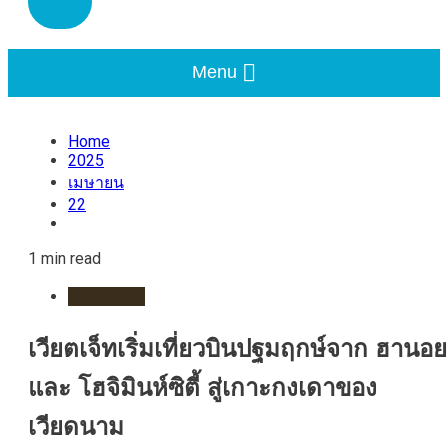
Menu
Home
2025
เมษายน
22
1 min read
สายการบิน
เวียตเจ็ทเริ่มเที่ยวบินปฐมฤกษ์จาก ฮานอย
และ โฮจิมินห์ซิตี้ สู่เกาะกงเดาของ
เวียดนาม