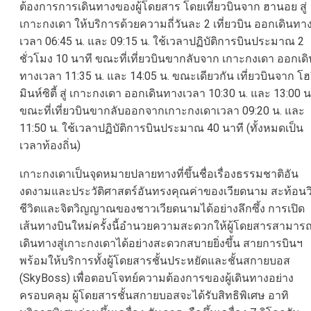
ต้องการการเดินทางของผู้โดยสาร โดยเที่ยวบินจาก ฮานอย สู่
เกาะกงเดา ให้บริการด้วยความถี่วันละ 2 เที่ยวบิน ออกเดินทา
เวลา 06:45 น. และ 09:15 น. ใช้เวลาปฏิบัติการบินประมาณ 2
ชั่วโมง 10 นาที ขณะที่เที่ยวบินขากลับจาก เกาะกงเดา ออกเดิ
ทางเวลา 11:35 น. และ 14:05 น. ขณะเดียวกัน เที่ยวบินจาก โฮ
มินห์ซิตี้ สู่ เกาะกงเดา ออกเดินทางเวลา 10:30 น. และ 13:00 น
ขณะที่เที่ยวบินขากลับออกจากเกาะกงเดาเวลา 09:20 น. และ
11:50 น. ใช้เวลาปฏิบัติการบินประมาณ 40 นาที (ทั้งหมดเป็น
เวลาท้องถิ่น)
เกาะกงเดาเป็นจุดหมายปลายทางที่ขึ้นชื่อเรื่องธรรมชาติอัน
งดงามและประวัติศาสตร์อันทรงคุณค่าของเวียดนาม สะท้อนวิ
ชีวิตและจิตวิญญาณของชาวเวียดนามได้อย่างลึกซึ้ง การเปิด
เส้นทางบินใหม่ครั้งนี้อำนวยความสะดวกให้ผู้โดยสารสามาร
เดินทางสู่เกาะกงเดาได้อย่างสะดวกสบายยิ่งขึ้น สายการบินฯ
พร้อมให้บริการทั้งผู้โดยสารชั้นประหยัดและชั้นสกายบอส
(SkyBoss) เพื่อตอบโจทย์ความต้องการของผู้เดินทางอย่าง
ครอบคลุม ผู้โดยสารชั้นสกายบอสจะได้รับสิทธิพิเศษ อาทิ