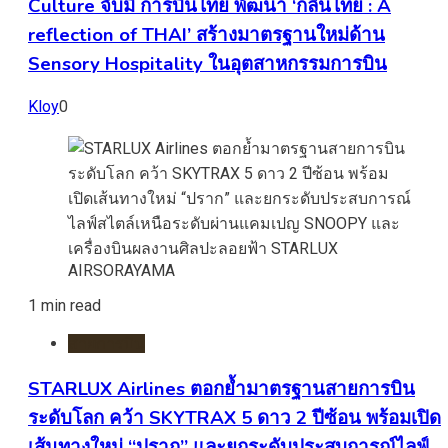
Culture จับมื การบินไทย พัฒนา ‘กลิ่นไทย : A
reflection of THAI’ สร้างมาตรฐานใหม่ด้าน
Sensory Hospitality ในอุตสาหกรรมการบิน
Kloy
0
1 min read
สายการบิน
STARLUX Airlines ตอกย้ำมาตรฐานสายการบิน
ระดับโลก คว้า SKYTRAX 5 ดาว 2 ปีซ้อน พร้อมเปิด
เส้นทางใหม่ “ปราก” และยกระดับประสบการณ์ไลฟ์