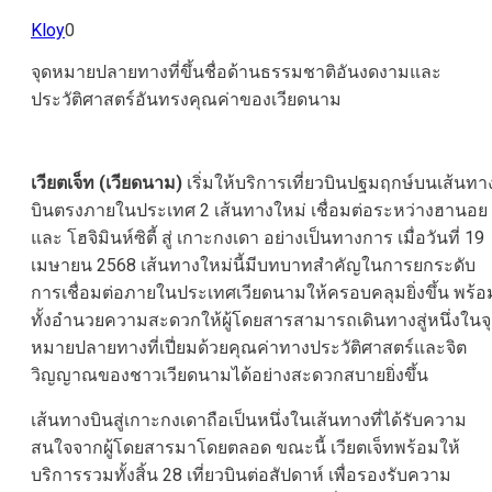
Kloy
0
จุดหมายปลายทางที่ขึ้นชื่อด้านธรรมชาติอันงดงามและ
ประวัติศาสตร์อันทรงคุณค่าของเวียดนาม
เวียตเจ็ท (เวียดนาม)
เริ่มให้บริการเที่ยวบินปฐมฤกษ์บนเส้นทา
บินตรงภายในประเทศ 2 เส้นทางใหม่ เชื่อมต่อระหว่างฮานอย
และ โฮจิมินห์ซิตี้ สู่ เกาะกงเดา อย่างเป็นทางการ เมื่อวันที่ 19
เมษายน 2568 เส้นทางใหม่นี้มีบทบาทสำคัญในการยกระดับ
การเชื่อมต่อภายในประเทศเวียดนามให้ครอบคลุมยิ่งขึ้น พร้อ
ทั้งอำนวยความสะดวกให้ผู้โดยสารสามารถเดินทางสู่หนึ่งในจ
หมายปลายทางที่เปี่ยมด้วยคุณค่าทางประวัติศาสตร์และจิต
วิญญาณของชาวเวียดนามได้อย่างสะดวกสบายยิ่งขึ้น
เส้นทางบินสู่เกาะกงเดาถือเป็นหนึ่งในเส้นทางที่ได้รับความ
สนใจจากผู้โดยสารมาโดยตลอด ขณะนี้ เวียตเจ็ทพร้อมให้
บริการรวมทั้งสิ้น 28 เที่ยวบินต่อสัปดาห์ เพื่อรองรับความ