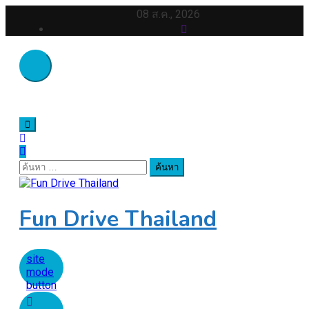
Skip
08 ส.ค., 2026
to
content
ค้นหา
สำหรับ:
Fun Drive Thailand
site
mode
button