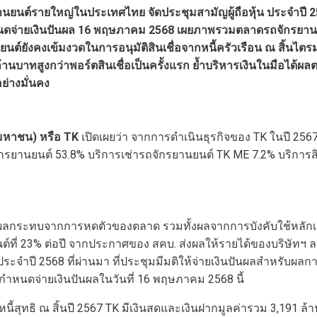
กรยานยนต์รายใหญ่ในประเทศไทย จัดประชุมสามัญผู้ถือหุ้น ประจำปี
าท กำหนดจ่ายเงินปันผล 16 พฤษภาคม 2568 เผยภาพรวมตลาดรถจักรย
านยนต์ยังคงเข้มงวดในการอนุมัติสินเชื่อจากหนี้ครัวเรือน ณ สิ้นไ
ล้านบาทสูงกว่าพอร์ตสินเชื่อเป็นครั้งแรก ย้ำบริหารเงินในมือได้
ย่างมั่นคง
(มหาชน) หรือ
TK
เปิดเผยว่า จากการดำเนินธุรกิจของ TK ในปี 2567 
กรยานยนต์ 53.8% บริการเช่ารถจักรยานยนต์ TK ME 7.2% บริการสินเ
บผลกระทบจากการหดตัวของตลาด รวมทั้งผลจากการบังคับใช้หลักเ
์ที่ 23% ต่อปี จากประกาศของ สคบ. ส่งผลให้รายได้ของบริษัทฯ 
ระจำปี 2568 ที่ผ่านมา ที่ประชุมมีมติให้จ่ายเงินปันผลสำหรับผลการ
กำหนดจ่ายเงินปันผลในวันที่ 16 พฤษภาคม 2568 นี้
นี้สุทธิ ณ สิ้นปี 2567 TK มีเงินสดและเงินฝากมูลค่ารวม 3,191