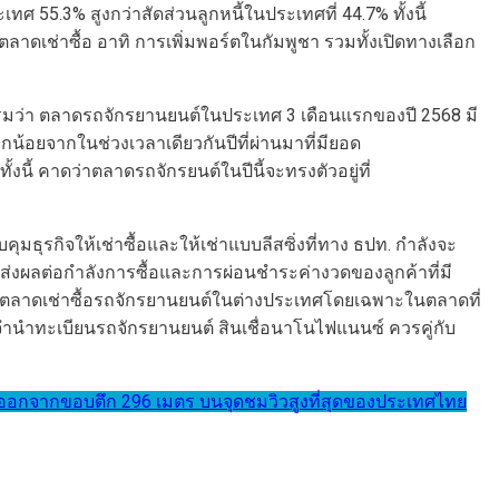
ศ 55.3% สูงกว่าสัดส่วนลูกหนี้ในประเทศที่ 44.7% ทั้งนี้
ช่าซื้อ อาทิ การเพิ่มพอร์ตในกัมพูชา รวมทั้งเปิดทางเลือก
มว่า ตลาดรถจักรยานยนต์ในประเทศ 3 เดือนแรกของปี 2568 มี
น้อยจากในช่วงเวลาเดียวกันปีที่ผ่านมาที่มียอด
นี้ คาดว่าตลาดรถจักรยนต์ในปีนี้จะทรงตัวอยู่ที่
กิจให้เช่าซื้อและให้เช่าแบบลีสซิ่งที่ทาง ธปท. กำลังจะ
7 ส่งผลต่อกำลังการซื้อและการผ่อนชำระค่างวดของลูกค้าที่มี
ยายตลาดเช่าซื้อรถจักรยานยนต์ในต่างประเทศโดยเฉพาะในตลาดที่
อจำนำทะเบียนรถจักรยานยนต์ สินเชื่อนาโนไฟแนนซ์ ควรคู่กับ
ัวออกจากขอบตึก 296 เมตร บนจุดชมวิวสูงที่สุดของประเทศไทย