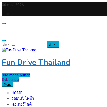
Skip
06 ส.ค., 2026
to
content
ค้นหา
สำหรับ:
Fun Drive Thailand
site mode button
Subscribe
Menu
HOME
รถยนต์/ไฟฟ้า
มอเตอร์ไชต์