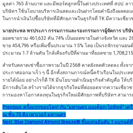
มูลค่า 765 ล้านบาท และมีพอร์ตลูกหนี้ในต่างประเทศที่ สปป. ลาว 
บริษัทฯ ใช้นโยบายบริหารเงินสดและเงินฝากโดยคำนึงถึงผลตอบแ
ในการนำเงินไปซื้อบริษัทที่มีศักยภาพในธุรกิจที่ TK มีความเชี่ย
นายประพล พรประภา กรรมการและรองกรรมการผู้จัดการ บริษัท 
ยอดขายรวม 461,632 คัน 74% เป็นยอดขายในต่างจังหวัด และ 26% 
ขาย 454,796 หรือเพิ่มขึ้นประมาณ 1.5% โดย เป็นรถจักรยานยนต์ปร
ประมาณ 1.7 ล้านคัน ใกล้เคียงกับปีที่ผ่านมาที่ยอดขาย 1,708,215
สำหรับตลาดเช่าซื้อภาพรวมในปี 2568 คาดยังหดตัวลดลง ทั้งจา
ประกาศออกมาเร็ว ๆ นี้ อีกทั้งสถานการณ์หนี้ครัวเรือนในประเทศ
รายได้น้อย อย่างไรก็ดี TK มีนโยบายดำเนินธุรกิจสำคัญคือ ให
มีการเติบโต สร้างรายได้จากธุรกิจใหม่ที่ต่อยอดจากความเชี่ยวช
การมองหาโอกาสลงทุนในธุรกิจใหม่มีศักยภาพที่บริษัทฯ สามารถต
แนะแนว
Previous:
ครั้งแรกของโลก! กับ “มหานคร แบงค็อก-ไอทิลท์” เคร
ณ ชั้น 75 คิง เพาเวอร์ มหานคร
เรื่อง
Next:
Blue Diamond Almond Breeze® ขึ้นแท่นอันดับ 1 แบรนด์ที