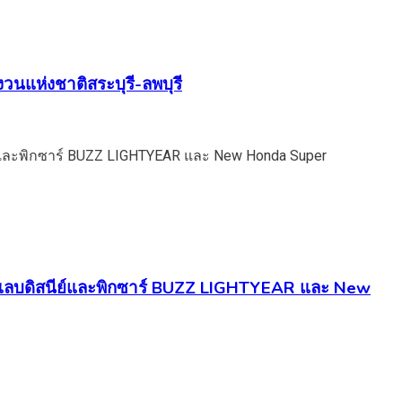
วนแห่งชาติสระบุรี-ลพบุรี
นคอลแลบดิสนีย์และพิกซาร์ BUZZ LIGHTYEAR และ New