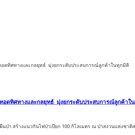
ยทอดทิศทางและกลยุทธ์ มุ่งยกระดับประสบการณ์ลูกค้าในท