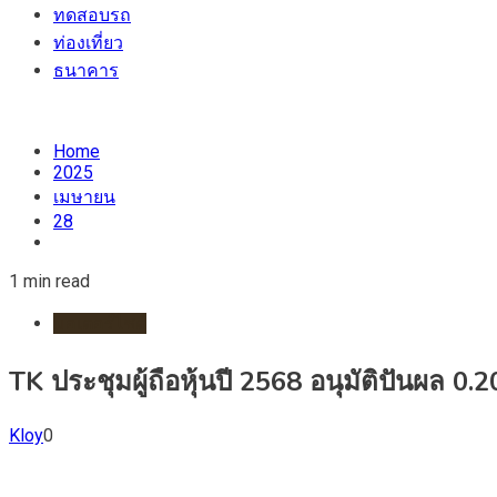
ทดสอบรถ
ท่องเที่ยว
ธนาคาร
Home
2025
เมษายน
28
1 min read
มอเตอร์ไชต์
TK ประชุมผู้ถือหุ้นปี 2568 อนุมัติปันผล 0
Kloy
0