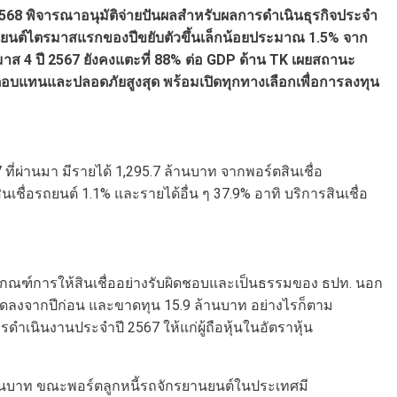
 2568 พิจารณาอนุมัติจ่ายปันผลสำหรับผลการดำเนินธุรกิจประจำ
านยนต์ไตรมาสแรกของปีขยับตัวขึ้นเล็กน้อยประมาณ 1.5% จาก
ตรมาส 4 ปี 2567 ยังคงแตะที่ 88% ต่อ GDP ด้าน TK เผยสถานะ
ผลตอบแทนและปลอดภัยสูงสุด พร้อมเปิดทุกทางเลือกเพื่อการลงทุน
ที่ผ่านมา มีรายได้ 1,295.7 ล้านบาท จากพอร์ตสินเชื่อ
ชื่อรถยนต์ 1.1% และรายได้อื่น ๆ 37.9% อาทิ บริการสินเชื่อ
กณฑ์การให้สินเชื่ออย่างรับผิดชอบและเป็นธรรมของ ธปท. นอก
ลดลงจากปีก่อน และขาดทุน 15.9 ล้านบาท อย่างไรก็ตาม
ดำเนินงานประจำปี 2567 ให้แก่ผู้ถือหุ้นในอัตราหุ้น
 ล้านบาท ขณะพอร์ตลูกหนี้รถจักรยานยนต์ในประเทศมี