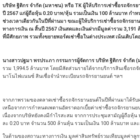
บริษัท ฐิติกร จำกัด (มหาชน) หรือ
TK ผู้ให้บริการเช่าซื้อรถจั
ปี 2567 แก่ผู้ถือหุ้น 0.20 บาท/หุ้น รวมเป็นเงิน 100 ล้านบ
ช่วงเวลาเดียวกันในปีที่ผ่านมา ขณะผู้ให้บริการเช่าซื้อรถจักรย
ทางการเงิน ณ สิ้นปี 2567 เงินสดและเงินฝากมีมูลค่ารวม 3,191 
ที่มีศักยภาพ รวมทั้งขยายพอร์ตเช่าซื้อในต่างประเทศ เน้นเติบโตอ
นางสาวปฐมา พรประภา กรรมการผู้จัดการ บริษัท ฐิติกร จำกัด 
รวม 1,994.5 ล้านบาท โดยมีสัดส่วนรายได้จากบริการสินเชื่อรถจั
นาโนไฟแนนซ์ สินเชื่อจำนำทะเบียนรถจักรยานยนต์ ฯลฯ
จากภาพรวมของตลาดเช่าซื้อรถจักรยานยนต์ในปีที่ผ่านมาได้รั
เหนือจากการกำหนดเพดานอัตราดอกเบี้ยค่าเช่าซื้อรถจักรยานยนต
เนื่องจากบริษัทยังคงมีกำไรสะสม จากการประชุมสามัญผู้ถือหุ้น ป
ละ 0.20 บาท จำนวน 500 ล้านหุ้น รวมเป็นเงิน 100 ล้านบาท และ
ในด้านของสถานะทางการเงิน มูลค่าสินทรัพย์รวมเทียบมูลค่าลูกห