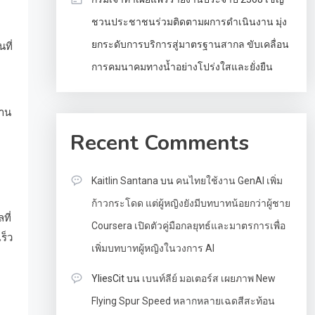
ชวนประชาชนร่วมติดตามผการดำเนินงาน มุ่ง
ยกระดับการบริการสู่มาตรฐานสากล ขับเคลื่อน
ที่
การคมนาคมทางน้ำอย่างโปร่งใสและยั่งยืน
งาน
Recent Comments
Kaitlin Santana
บน
คนไทยใช้งาน GenAI เพิ่ม
ก้าวกระโดด แต่ผู้หญิงยังมีบทบาทน้อยกว่าผู้ชาย
ที่
Coursera เปิดตัวคู่มือกลยุทธ์และมาตรการเพื่อ
ร็ว
เพิ่มบทบาทผู้หญิงในวงการ AI
ด
YliesCit
บน
เบนท์ลีย์ มอเตอร์ส เผยภาพ New
Flying Spur Speed หลากหลายเฉดสีสะท้อน