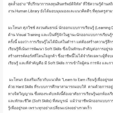
สุดล้ำอย่าง “ที่ปรึกษาการลงทุนสินทรัพย์ดิจิทัล” ที่ใช้ความรู้ด้
งาน Human Library ยังได้มอบมุมมองและแนวคิดดีๆ ที่คุณครูสาม
มะโหนก ศุภวิชช์ สงวนคัมธรณ์ นักออกแบบการเรียนรู้ (Learning Design
ด้าน Visual Training และเป็นที่รู้จักในฐานะนักออกแบบการเรียน
ครั้งนี้ มองว่า การเรียนรู้ไม่ได้มีแค่ในตำรา แต่ต้องสร้างความร
เรียนรู้ที่เน้นการพัฒนา Soft Skills ซึ่งเป็นทักษะสำคัญต่อการอ
สร้างสรรค์คอร์สที่โดนใจลูกค้า ซึ่งอาชีพนี้ไม่ได้จำกัดเฉพาะผู้ที
เรียนรู้ และที่สำคัญคือ มี Soft Skills การเข้าใจผู้คน การฟัง แ
มะโหนก ยังเสริมเกี่ยวกับแนวคิด “Learn to Earn เรียนรู้เพื่ออยู
ด้วย Hard Skills ที่ระบบการศึกษาสามารถมอบให้ ตามด้วยการอยู
ทางจิตวิญญาณ ซึ่งสองระดับหลังนี้ต้องอาศัยการเรียนรู้นอกห้องเรี
และทักษะชีวิต (Soft Skills) ที่สมบูรณ์ แม้ว่าอาชีพนักออกแบบการเร
รู้เพื่ออยู่รอด เพราะทุกอย่างเปลี่ยนแปลงอย่างรวดเร็ว