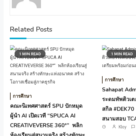
Related Posts
1 MIN READ
1 MIN READ
การศึกษา
Sahapat Admis
การศึกษา
ระดมทัพติวเต
คณะนิเทศศาสตร์ SPU ปักหมุด
สกิล #DEK70 
ผู้นำ AI เปิดเวที “SPUCA AI
สนามสอบ T
CREATIVEVERSE 360°” พลิก
Kloy
ห้องเรียนสู่สนามจริง สร้างทักษะ