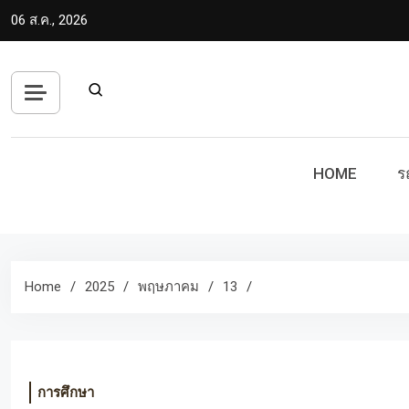
Skip
06 ส.ค., 2026
to
content
HOME
ร
Home
2025
พฤษภาคม
13
การศึกษา