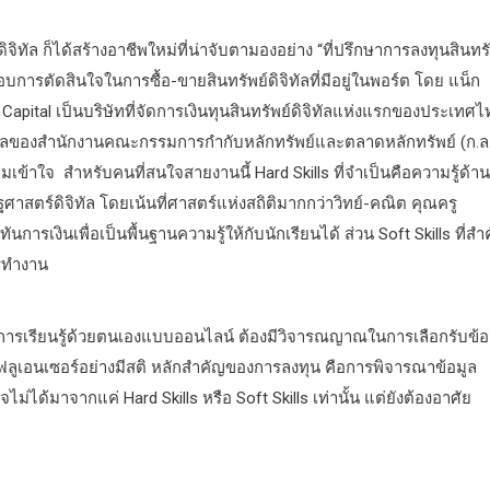
ทัล ก็ได้สร้างอาชีพใหม่ที่น่าจับตามองอย่าง “ที่ปรึกษาการลงทุนสินทรั
ะกอบการตัดสินใจในการซื้อ-ขายสินทรัพย์ดิจิทัลที่มีอยู่ในพอร์ต โดย แน็ก
 Capital เป็นบริษัทที่จัดการเงินทุนสินทรัพย์ดิจิทัลแห่งแรกของประเทศ
ูแลของสำนักงานคณะกรรมการกำกับหลักทรัพย์และตลาดหลักทรัพย์ (ก.ล.
มเข้าใจ สำหรับคนที่สนใจสายงานนี้ Hard Skills ที่จำเป็นคือความรู้ด้าน
สตร์ดิจิทัล โดยเน้นที่ศาสตร์แห่งสถิติมากกว่าวิทย์-คณิต คุณครู
รเงินเพื่อเป็นพื้นฐานความรู้ให้กับนักเรียนได้ ส่วน Soft Skills ที่สำ
ารทำงาน
ัลว่า การเรียนรู้ด้วยตนเองแบบออนไลน์ ต้องมีวิจารณญาณในการเลือกรับข้อ
นฟลูเอนเซอร์อย่างมีสติ หลักสำคัญของการลงทุน คือการพิจารณาข้อมูล
็จไม่ได้มาจากแค่ Hard Skills หรือ Soft Skills เท่านั้น แต่ยังต้องอาศัย