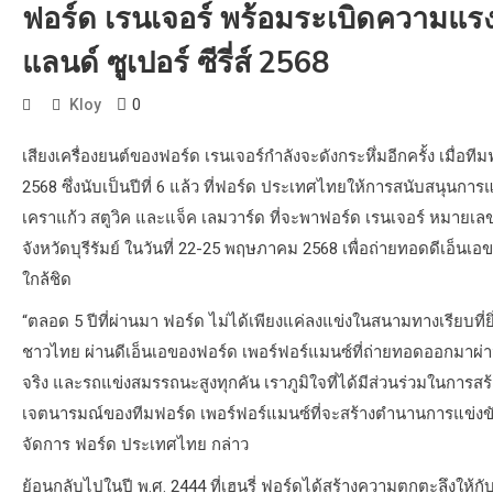
ฟอร์ด เรนเจอร์ พร้อมระเบิดความแรง
แลนด์ ซูเปอร์ ซีรี่ส์ 2568
0
Kloy
เสียงเครื่องยนต์ของฟอร์ด เรนเจอร์กำลังจะดังกระหึ่มอีกครั้ง เมื่อที
2568 ซึ่งนับเป็นปีที่ 6 แล้ว ที่ฟอร์ด ประเทศไทยให้การสนับสนุนกา
เคราแก้ว สตูวิค และแจ็ค เลมวาร์ด ที่จะพาฟอร์ด เรนเจอร์ หมายเล
จังหวัดบุรีรัมย์ ในวันที่ 22-25 พฤษภาคม 2568 เพื่อถ่ายทอดดีเอ็
ใกล้ชิด
“ตลอด 5 ปีที่ผ่านมา ฟอร์ด ไม่ได้เพียงแค่ลงแข่งในสนามทางเรียบท
ชาวไทย ผ่านดีเอ็นเอของฟอร์ด เพอร์ฟอร์แมนซ์ที่ถ่ายทอดออกมาผ่าน
จริง และรถแข่งสมรรถนะสูงทุกคัน เราภูมิใจที่ได้มีส่วนร่วมในการสร
เจตนารมณ์ของทีมฟอร์ด เพอร์ฟอร์แมนซ์ที่จะสร้างตำนานการแข่งขัน
จัดการ ฟอร์ด ประเทศไทย กล่าว
ย้อนกลับไปในปี พ.ศ. 2444 ที่เฮนรี่ ฟอร์ดได้สร้างความตกตะลึงให้กั