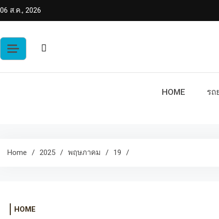
Skip
06 ส.ค., 2026
to
content
HOME
รถย
Home
2025
พฤษภาคม
19
HOME