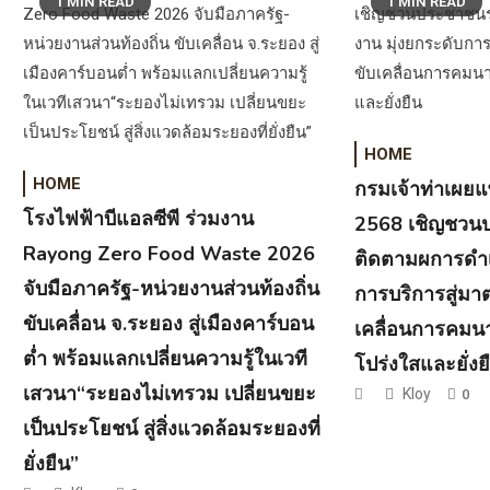
1 MIN READ
1 MIN READ
HOME
HOME
กรมเจ้าท่าเผย
โรงไฟฟ้าบีแอลซีพี ร่วมงาน
2568 เชิญชวน
Rayong Zero Food Waste 2026
ติดตามผการดำเ
จับมือภาครัฐ-หน่วยงานส่วนท้องถิ่น
การบริการสู่ม
ขับเคลื่อน จ.ระยอง สู่เมืองคาร์บอน
เคลื่อนการคมน
ต่ำ พร้อมแลกเปลี่ยนความรู้ในเวที
โปร่งใสและยั่งย
เสวนา“ระยองไม่เทรวม เปลี่ยนขยะ
Kloy
0
เป็นประโยชน์ สู่สิ่งแวดล้อมระยองที่
ยั่งยืน”