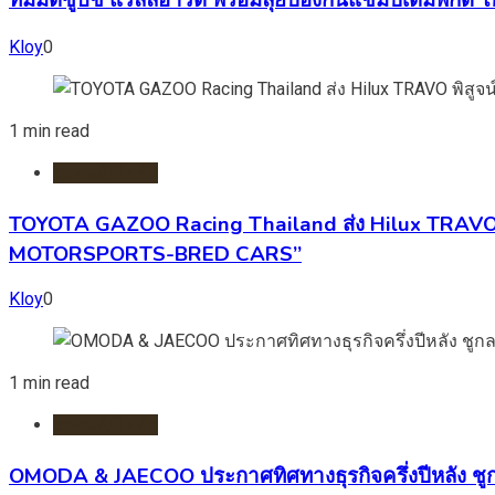
ทีมมิตซูบิชิ แรลลี่อาร์ต พร้อมลุยป้องกันแชมป์เต็มพิกัด
Kloy
0
1 min read
รถยนต์/ไฟฟ้า
TOYOTA GAZOO Racing Thailand ส่ง Hilux TRAVO พ
MOTORSPORTS-BRED CARS”
Kloy
0
1 min read
รถยนต์/ไฟฟ้า
OMODA & JAECOO ประกาศทิศทางธุรกิจครึ่งปีหลัง ชู