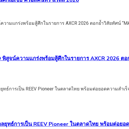
 ในศึกเอเชีย ครอสคันทรี แรลลี่ 2026
ิสูจน์ความแกร่งพร้อมสู้ศึกในรายการ AXCR 2026 ตอ
กลยุทธ์การเป็น REEV Pioneer ในตลาดไทย พร้อมต่อยอด