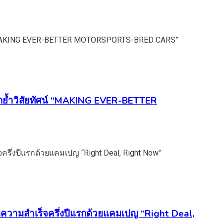
กย้ำวิสัยทัศน์ “MAKING EVER-BETTER
ความสำเร็จครึ่งปีแรกด้วยแคมเปญ “Right Deal,