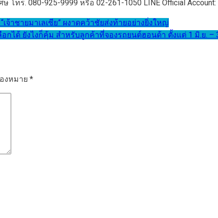
ษ โทร. 080-925-9999 หรือ 02-261-1050 LINE Official Account:
้าชายมาเลเซีย” ผงาดคว้าชัยส่งท้ายอย่างยิ่งใหญ่
กได้ ยังไงก็คุ้ม สำหรับลูกค้าที่จองรถยนต์ฮอนด้า ตั้งแต่ 1 มิ.ย. 
รื่องหมาย
*