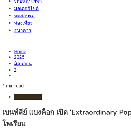
รถยนต์/ไฟฟ้า
มอเตอร์ไชต์
ทดสอบรถ
ท่องเที่ยว
ธนาคาร
Home
2025
มิถุนายน
2
1 min read
รถยนต์/ไฟฟ้า
เบนท์ลีย์ แบงค็อก เปิด ‘Extraordinary Pop
โพเรียม