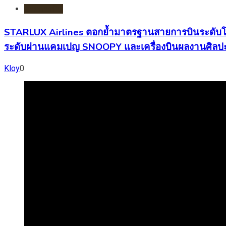
สายการบิน
STARLUX Airlines ตอกย้ำมาตรฐานสายการบินระดับโลก
ระดับผ่านแคมเปญ SNOOPY และเครื่องบินผลงานศิ
Kloy
0