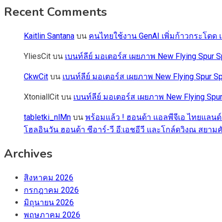
Recent Comments
Kaitlin Santana
บน
คนไทยใช้งาน GenAI เพิ่มก้าวกระโดด แต
YliesCit
บน
เบนท์ลีย์ มอเตอร์ส เผยภาพ New Flying Spu
CkwCit
บน
เบนท์ลีย์ มอเตอร์ส เผยภาพ New Flying Spur
XtoniallCit
บน
เบนท์ลีย์ มอเตอร์ส เผยภาพ New Flying S
tabletki_nlMn
บน
พร้อมแล้ว ! ฮอนด้า แอลพีจีเอ ไทยแลนด์
โฮลอินวัน ฮอนด้า ซีอาร์-วี อี:เอชอีวี และโกล์ดวิงณ สยามค
Archives
สิงหาคม 2026
กรกฎาคม 2026
มิถุนายน 2026
พฤษภาคม 2026