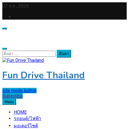
Skip
07 ส.ค., 2026
to
content
ค้นหา
สำหรับ:
Fun Drive Thailand
site mode button
Subscribe
Menu
HOME
รถยนต์/ไฟฟ้า
มอเตอร์ไชต์