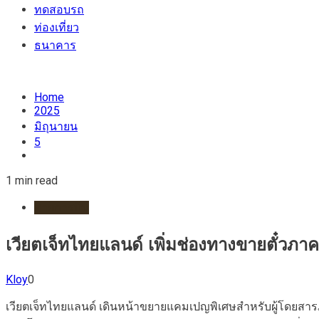
ทดสอบรถ
ท่องเที่ยว
ธนาคาร
Home
2025
มิถุนายน
5
1 min read
สายการบิน
เวียตเจ็ทไทยแลนด์ เพิ่มช่องทางขายตั๋วภาค
Kloy
0
เวียตเจ็ทไทยแลนด์ เดินหน้าขยายแคมเปญพิเศษสำหรับผู้โดยสารภา