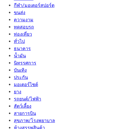
กีฬา/มอเตอร์สปอร์ต
ขนส่ง
ความงาม
ทดสอบรถ
ท่องเที่ยว
ทั่วไป
ธนาคาร
น้ำมัน
นิทรรศการ
บันเทิง
ประกัน
มอเตอร์ไชต์
ยาง
รถยนต์/ไฟฟ้า
สัตว์เลี้ยง
สายการบิน
สุขภาพ/โรงพยาบาล
ห้างสรรพสินค้า