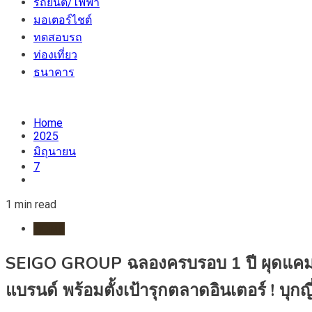
รถยนต์/ไฟฟ้า
มอเตอร์ไชต์
ทดสอบรถ
ท่องเที่ยว
ธนาคาร
Home
2025
มิถุนายน
7
1 min read
HOME
SEIGO GROUP ฉลองครบรอบ 1 ปี ผุดแคมเปญไอ
แบรนด์ พร้อมตั้งเป้ารุกตลาดอินเตอร์ ! บุกญ