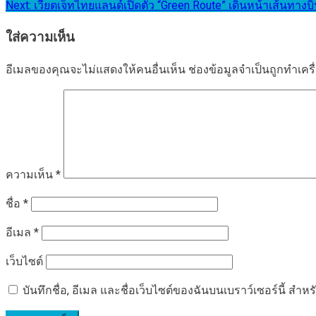
Next:
เวียตเจ็ทไทยแลนด์เปิดตัว “Green Route” เดินหน้าเส้นทางบิน
เรื่อง
ใส่ความเห็น
อีเมลของคุณจะไม่แสดงให้คนอื่นเห็น
ช่องข้อมูลจำเป็นถูกทำเค
ความเห็น
*
ชื่อ
*
อีเมล
*
เว็บไซต์
บันทึกชื่อ, อีเมล และชื่อเว็บไซต์ของฉันบนเบราว์เซอร์นี้ ส