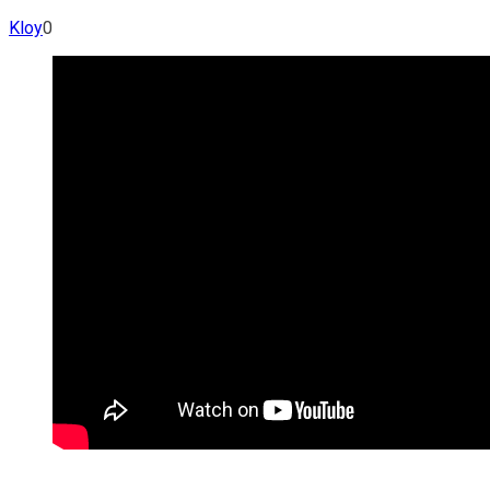
Kloy
0