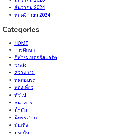
ธันวาคม 2024
พฤศจิกายน 2024
Categories
HOME
การศึกษา
กีฬา/มอเตอร์สปอร์ต
ขนส่ง
ความงาม
ทดสอบรถ
ท่องเที่ยว
ทั่วไป
ธนาคาร
น้ำมัน
นิทรรศการ
บันเทิง
ประกัน