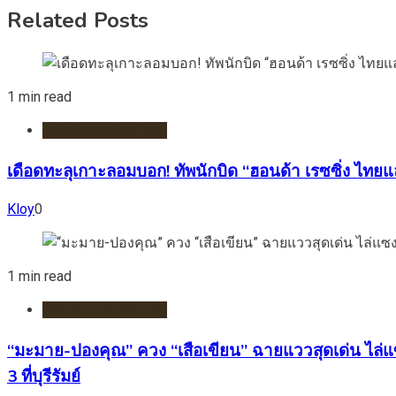
Related Posts
1 min read
กีฬา/มอเตอร์สปอร์ต
เดือดทะลุเกาะลอมบอก! ทัพนักบิด “ฮอนด้า เรซซิ่ง ไทยแล
Kloy
0
1 min read
กีฬา/มอเตอร์สปอร์ต
“มะมาย-ปองคุณ” ควง “เสือเขียน” ฉายแววสุดเด่น ไล่แซ
3 ที่บุรีรัมย์