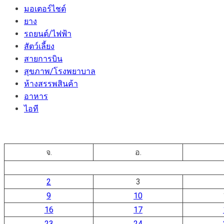
มอเตอร์ไชต์
ยาง
รถยนต์/ไฟฟ้า
สัตว์เลี้ยง
สายการบิน
สุขภาพ/โรงพยาบาล
ห้างสรรพสินค้า
อาหาร
ไอที
จ.
อ.
2
3
9
10
16
17
23
24