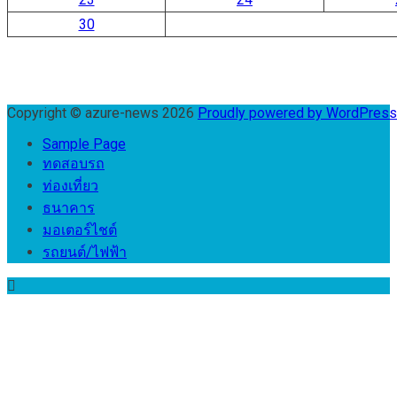
30
Copyright © azure-news 2026
Proudly powered by WordPres
Sample Page
ทดสอบรถ
ท่องเที่ยว
ธนาคาร
มอเตอร์ไชต์
รถยนต์/ไฟฟ้า