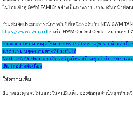
ในไทยเข้าสู่ GWM FAMILY อย่างเป็นทางการ เราจะเดินหน้าพัฒนานว
ร่วมสัมผัสประสบการณ์การขับขี่ที่เหนือระดับกับ NEW GWM TANK
https://www.gwm.co.th/
หรือ GWM Contact Center หมายเลข 
แนะแนว
Previous:
กรมควบคุมโรค กระทรวงสาธารณสุข ร่วมด้วยคาโอ ทาเคด
นวัตกรรม หยุดความตายที่ป้องกันได้
เรื่อง
Next:
DENZA Harmony เปิดโชว์รูมใหม่พร้อมศูนย์บริการครบวงจร
เติบโตอย่างต่อเนื่อง
ใส่ความเห็น
อีเมลของคุณจะไม่แสดงให้คนอื่นเห็น
ช่องข้อมูลจำเป็นถูกทำเค