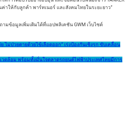
คุณค่าให้กับลูกค้า พาร์ทเนอร์ และสังคมไทยในระยะยาว”
มข้อมูลเพิ่มเติมได้ที่แอปพลิเคชัน GWM เว็บไซต์
่วยตายด้วยไข้เลือดออก” เร่งป้องกันเชิงรุก ขับเคลื่อน
่งแวดล้อม พร้อมทั้งมั่นใจตลาดรถยนต์ไฟฟ้าประเทศไทยมีการ