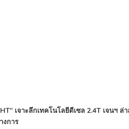
เจาะลึกเทคโนโลยีดีเซล 2.4T เจนฯ ล่าส
ทางการ