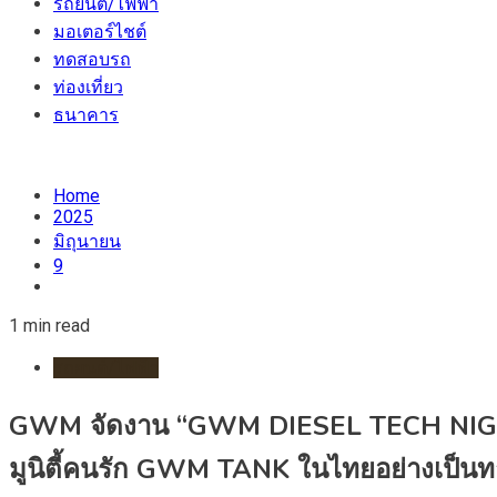
รถยนต์/ไฟฟ้า
มอเตอร์ไชต์
ทดสอบรถ
ท่องเที่ยว
ธนาคาร
Home
2025
มิถุนายน
9
1 min read
รถยนต์/ไฟฟ้า
GWM จัดงาน “GWM DIESEL TECH NIGHT” 
มูนิตี้คนรัก GWM TANK ในไทยอย่างเป็น