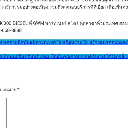
ัตกรรมอย่างต่อเนื่อง รวมถึงส่งมอบบริการที่ดีเยี่ยม เพื่อเพิ่ม
 300 DIESEL ที่ GWM พาร์ทเนอร์ สโตร์ ทุกสาขาทั่วประเทศ สอบถา
02-668-8888
าผนึกพันธมิตรรณรงค์ “อาเซียนร่วมใจ: สร้างอนาคตปลอดภัย ไม่ป
 ที่ถนนศรีนครินทร์ กทม. ยึดมั่นคุณภาพ ควบคู่กับการใส่ใจต่อสิ
รื่องหมาย
*