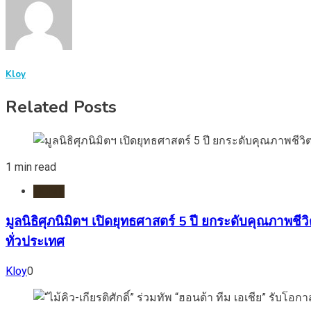
Kloy
Related Posts
1 min read
HOME
มูลนิธิศุภนิมิตฯ เปิดยุทธศาสตร์ 5 ปี ยกระดับคุณภา
ทั่วประเทศ
Kloy
0