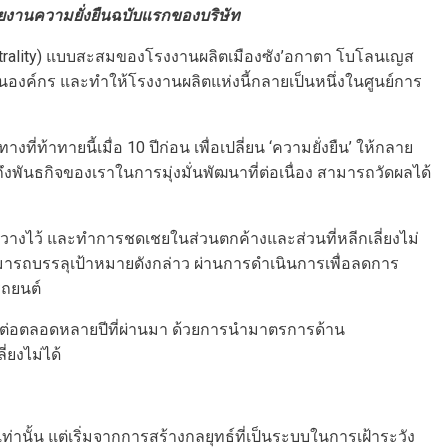
ายงานความยั่งยืนฉบับแรกของบริษัท
trality) แบบสะสมของโรงงานผลิตเมืองซัง’อกาตา โบโลนเญส
นในองค์กร และทำให้โรงงานผลิตแห่งนี้กลายเป็นหนึ่งในศูนย์การ
างที่ท้าทายนี้เมื่อ 10 ปีก่อน เพื่อเปลี่ยน ‘ความยั่งยืน’ ให้กลาย
งพันธกิจของเราในการมุ่งมั่นพัฒนาที่ต่อเนื่อง สามารถวัดผลได้
งไว้ และทำการชดเชยในส่วนตกค้างและส่วนที่หลีกเลี่ยงไม่
สามารถบรรลุเป้าหมายดังกล่าว ผ่านการดำเนินการเพื่อลดการ
รถยนต์
สานต่อตลอดหลายปีที่ผ่านมา ด้วยการนำมาตรการด้าน
่ยงไม่ได้
นั้น แต่เริ่มจากการสร้างกลยุทธ์ที่เป็นระบบในการเฝ้าระวัง