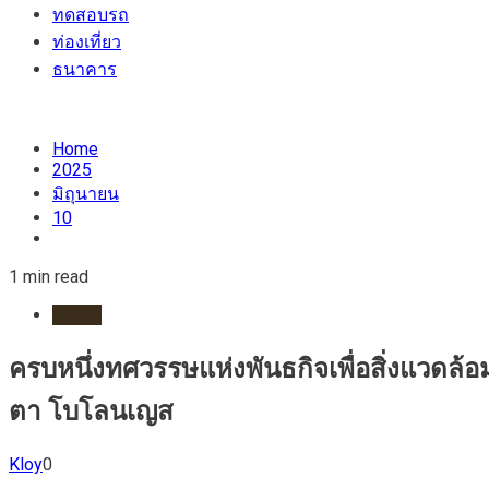
ทดสอบรถ
ท่องเที่ยว
ธนาคาร
Home
2025
มิถุนายน
10
1 min read
HOME
ครบหนึ่งทศวรรษแห่งพันธกิจเพื่อสิ่งแวดล้
ตา โบโลนเญส
Kloy
0