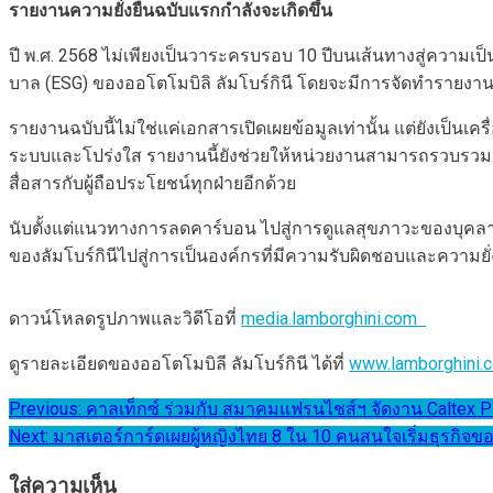
รายงานความยั่งยืนฉบับแรกกำลังจะเกิดขึ้น
ปี พ.ศ. 2568 ไม่เพียงเป็นวาระครบรอบ 10 ปีบนเส้นทางสู่ความเ
บาล (ESG) ของออโตโมบิลิ ลัมโบร์กินี โดยจะมีการจัดทำรายงานคว
รายงานฉบับนี้ไม่ใช่แค่เอกสารเปิดเผยข้อมูลเท่านั้น แต่ยังเป็นเ
ระบบและโปร่งใส รายงานนี้ยังช่วยให้หน่วยงานสามารถรวบรวมก
สื่อสารกับผู้ถือประโยชน์ทุกฝ่ายอีกด้วย
นับตั้งแต่แนวทางการลดคาร์บอน ไปสู่การดูแลสุขภาวะของบุคลากร
ของลัมโบร์กินีไปสู่การเป็นองค์กรที่มีความรับผิดชอบและความยั
ดาวน์โหลดรูปภาพและวิดีโอที่
media.lamborghini.com
ดูรายละเอียดของออโตโมบิลี ลัมโบร์กินี ได้ที่
www.lamborghini.
แนะแนว
Previous:
คาลเท็กซ์ ร่วมกับ สมาคมแฟรนไชส์ฯ จัดงาน Caltex Par
Next:
มาสเตอร์การ์ดเผยผู้หญิงไทย 8 ใน 10 คนสนใจเริ่มธุรกิจขอ
เรื่อง
ใส่ความเห็น