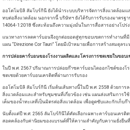
ออโตโมบิลิ ลัมโบร์กินี ยังได้นำระบบบริหารจัดการสิ่งแวดล
ทบต่อสิ่งแวดล้อม นอกจากนี้ บริษัทฯ ยังได้รับการรับรองมาต
14064-1:2018 ซึ่งสะท้อนถึงความมุ่งมั่นในการสื่อสารอย่างโป
แนวทางการลดคาร์บอนจึงถูกต่อยอดสู่ทุกขอบเขตการทำงานที่มีกา
แผน “Direzione Cor Tauri” โดยมีเป้าหมายเพื่อการสร้างสมดุลร
การปล่อยคาร์บอนของโรงงานผลิตและโครงการชดเชยในขอบเ
ในปี พ.ศ. 2567 ปริมาณการปล่อยก๊าซคาร์บอนไดออกไซด์ของโรงงานผลิต
ชดเชยด้วยคาร์บอนเครดิตที่ผ่านการรับรอง
ออโตโมบิลิ ลัมโบร์กินี เริ่มต้นเส้นทางนี้ในปี พ.ศ. 2558 ด้ว
สิ่งแวดล้อมและสำหรับชุมชนที่เกี่ยวข้อง เช่น แผนส่งเสริม
เค็มของน้ำทะเลที่เป็นมิตรต่อสิ่งแวดล้อม เพื่อดูดซับและกักเ
นับตั้งแต่ปี พ.ศ. 2565 ลัมโบร์กินีได้คัดเลือกเฉพาะคาร์บอนเคร
สอดคล้องกับค่านิยมของแบรนด์ที่ให้ความสำคัญกับความยั่งยืนที