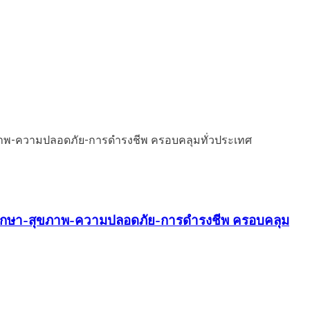
ดการศึกษา-สุขภาพ-ความปลอดภัย-การดำรงชีพ ครอบคลุม