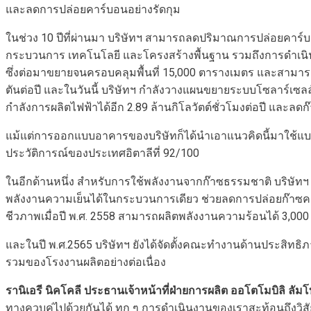
และลดการปล่อยคาร์บอนอย่างรัดกุม
ในช่วง 10 ปีที่ผ่านมา บริษัทฯ สามารถลดปริมาณการปล่อยคาร์บอ
กระบวนการ เทคโนโลยี และโครงสร้างพื้นฐาน รวมถึงการดำเนินง
ซึ่งต่อมาขยายจนครอบคลุมพื้นที่ 15,000 ตารางเมตร และสามารถ
ตันต่อปี และในวันนี้ บริษัทฯ กำลังวางแผนขยายระบบโซลาร์เซลล์
กำลังการผลิตไฟฟ้าได้อีก 2.89 ล้านกิโลวัตต์ชั่วโมงต่อปี และล
แม้แต่การออกแบบอาคารของบริษัทก็ได้นำเอาแนวคิดนี้มาใช้แบบบ
ประวัติการณ์ของประเทศอิตาลีที่ 92/100
ในอีกด้านหนึ่ง สำหรับการใช้พลังงานจากก๊าซธรรมชาติ บริษัทฯ
พลังงานความเย็นได้ในกระบวนการเดียว ช่วยลดการปล่อยก๊าซคาร์
ชีวภาพเมื่อปี พ.ศ. 2558 สามารถผลิตพลังงานความร้อนได้ 3,000
และในปี พ.ศ.2565 บริษัทฯ ยังได้จัดตั้งคณะทำงานด้านประสิทธิภ
รวมของโรงงานผลิตอย่างต่อเนื่อง
รานิเอรี นิคโคลี ประธานเจ้าหน้าที่ฝ่ายการผลิต
ออโตโมบิลิ ลัมโบ
ทางควบคู่ไปด้วยกันได้ ทุก ๆ การดำเนินงานของเราสะท้อนถึงวิส