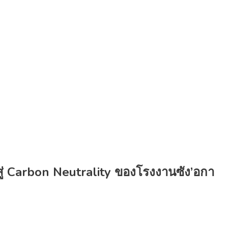
สู่ Carbon Neutrality ของโรงงานซัง’อกา