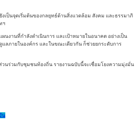
เป็นจุดเริ่มต้นของกลยุทธ์ด้านสิ่งแวดล้อม สังคม และธรรมาภิ
ัทฯ
ขึ้น แผนงานที่กำลังดำเนินการ และเป้าหมายในอนาคต อย่างเป็น
ดูแลภายในองค์กร และในขณะเดียวกัน ก็ช่วยยกระดับการ
นร่วมกับชุมชนท้องถิ่น รายงานฉบับนี้จะเชื่อมโยงความมุ่งมั่น
มัน