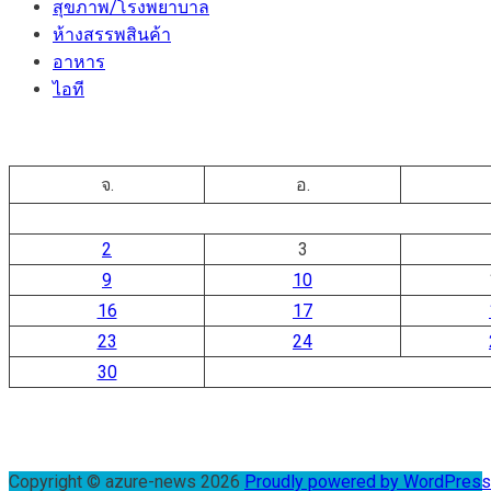
สุขภาพ/โรงพยาบาล
ห้างสรรพสินค้า
อาหาร
ไอที
จ.
อ.
2
3
9
10
16
17
23
24
30
Copyright © azure-news 2026
Proudly powered by WordPres