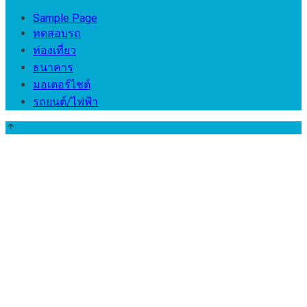
Sample Page
ทดสอบรถ
ท่องเที่ยว
ธนาคาร
มอเตอร์ไชต์
รถยนต์/ไฟฟ้า