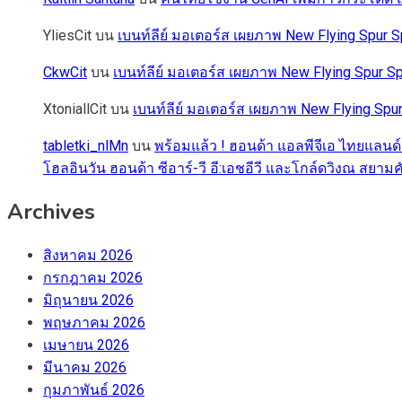
YliesCit
บน
เบนท์ลีย์ มอเตอร์ส เผยภาพ New Flying Spu
CkwCit
บน
เบนท์ลีย์ มอเตอร์ส เผยภาพ New Flying Spur
XtoniallCit
บน
เบนท์ลีย์ มอเตอร์ส เผยภาพ New Flying S
tabletki_nlMn
บน
พร้อมแล้ว ! ฮอนด้า แอลพีจีเอ ไทยแลนด์
โฮลอินวัน ฮอนด้า ซีอาร์-วี อี:เอชอีวี และโกล์ดวิงณ สยามค
Archives
สิงหาคม 2026
กรกฎาคม 2026
มิถุนายน 2026
พฤษภาคม 2026
เมษายน 2026
มีนาคม 2026
กุมภาพันธ์ 2026