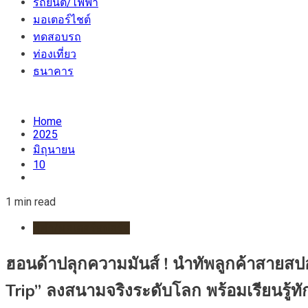
รถยนต์/ไฟฟ้า
มอเตอร์ไชต์
ทดสอบรถ
ท่องเที่ยว
ธนาคาร
Home
2025
มิถุนายน
10
1 min read
กีฬา/มอเตอร์สปอร์ต
ฮอนด้าปลุกความมันส์ ! นำทัพลูกค้าสายส
Trip” ลงสนามจริงระดับโลก พร้อมเรียนรู้ทัก