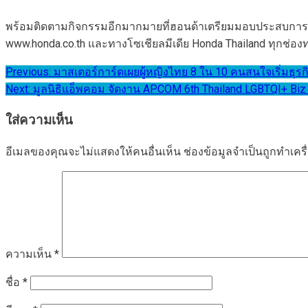
พร้อมติดตามกิจกรรมอีกมากมายที่ฮอนด้าเตรียมมอบประสบการณ์สุ
www.honda.co.th และทางโซเชียลมีเดีย Honda Thailand ทุกช่องท
แนะแนว
Previous:
มาสเตอร์การ์ดเผยผู้หญิงไทย 8 ใน 10 คนสนใจเริ่มธุรก
Next:
มูลนิธิแอ็พคอม จัดงาน APCOM 6th Thailand LGBTQI+ Biz F
เรื่อง
ใส่ความเห็น
อีเมลของคุณจะไม่แสดงให้คนอื่นเห็น
ช่องข้อมูลจำเป็นถูกทำเค
ความเห็น
*
ชื่อ
*