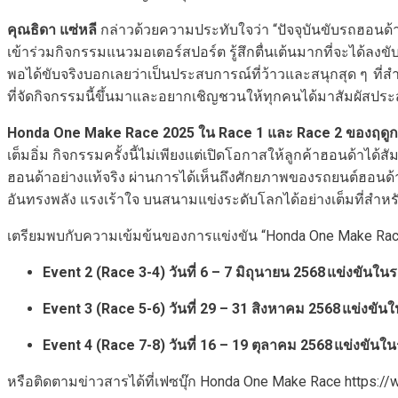
คุณธิดา แซ่หลี
กล่าวด้วยความประทับใจว่า “ปัจจุบันขับรถฮอนด้า แจ
เข้าร่วมกิจกรรมแนวมอเตอร์สปอร์ต รู้สึกตื่นเต้นมากที่จะได้ลงขั
พอได้ขับจริงบอกเลยว่าเป็นประสบการณ์ที่ว้าวและสนุกสุด ๆ ท
ที่จัดกิจกรรมนี้ขึ้นมาและอยากเชิญชวนให้ทุกคนได้มาสัมผัสประ
Honda One Make Race 2025
ใน
Race 1
และ
Race 2
ของฤดูก
เต็มอิ่ม กิจกรรมครั้งนี้ไม่เพียงแต่เปิดโอกาสให้ลูกค้าฮอนด้าไ
ฮอนด้าอย่างแท้จริง ผ่านการได้เห็นถึงศักยภาพของรถยนต์ฮอนด
อันทรงพลัง แรงเร้าใจ บนสนามแข่งระดับโลกได้อย่างเต็มที่สำ
เตรียมพบกับความเข้มข้นของการแข่งขัน “Honda One Make Race 
Event 2 (Race 3-4)
วันที่
6 – 7
มิถุนายน
2568
แข่งขันใน
Event 3 (Race 5-6)
วันที่
29 – 31
สิงหาคม
2568
แข่งขัน
Event 4 (Race 7-8)
วันที่
16 – 19
ตุลาคม
2568
แข่งขันใ
หรือติดตามข่าวสารได้ที่เฟซบุ๊ก Honda One Make Race https