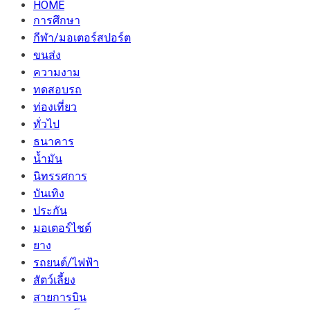
HOME
การศึกษา
กีฬา/มอเตอร์สปอร์ต
ขนส่ง
ความงาม
ทดสอบรถ
ท่องเที่ยว
ทั่วไป
ธนาคาร
น้ำมัน
นิทรรศการ
บันเทิง
ประกัน
มอเตอร์ไชต์
ยาง
รถยนต์/ไฟฟ้า
สัตว์เลี้ยง
สายการบิน