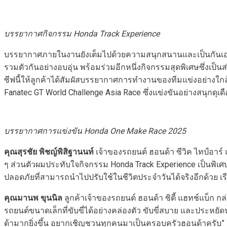
บรรยากาศกิจกรรม
Honda Track Experience
บรรยากาศภายในงานยังเต็มไปด้วยความสนุกสนานและเป็นกันเอง 
รวมตัวกันอย่างอบอุ่น พร้อมร่วมอีกหนึ่งกิจกรรมสุดพิเศษซึ่งเป
ซีฟนี้ให้ลูกค้าได้สัมผัสบรรยากาศการทำงานของทีมแข่งอย่างใก
Fanatec GT World Challenge Asia Race ซึ่งแข่งขันอย่างสนุกดุเดื
บรรยากาศการแข่งขัน
Honda One Make Race 2025
คุณสุรชัย พิชญ์พิสิฐานนท์
เจ้าของรถยนต์ ฮอนด้า ซีวิค ไทป์อาร์
ๆ ส่วนตัวผมประทับใจกิจกรรม Honda Track Experience เป็นพิเศษ เ
ปลอดภัยที่สามารถนำไปปรับใช้ในชีวิตประจำวันได้จริงอีกด้วย เ
คุณมานพ ขุนนิล
ลูกค้าเจ้าของรถยนต์ ฮอนด้า ซิตี้ แฮทช์แบ็ก กล
รถยนต์ขนาดเล็กที่ขับขี่ได้อย่างคล่องตัว ขับขี่สบาย และประ
ด้ามากยิ่งขึ้น อยากเชิญชวนทุกคนมาเป็นครอบครัวฮอนด้าครับ”