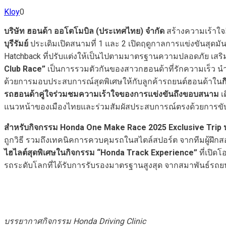
Kloy
0
บริษัท ฮอนด้า ออโตโมบิล (ประเทศไทย) จำกัด
สร้างความเร้าใจ
บุรีรัมย์
ประเดิมเปิดสนามที่ 1 และ 2 เปิดฤดูกาลการแข่งขันสุดมันส
Hatchback ที่ปรับแต่งให้เป็นไปตามมาตรฐานความปลอดภัย เสริ
Club Race”
เป็นการรวมตัวกันของสาวกฮอนด้าที่รักความเร็ว น
ด้วยการมอบประสบการณ์สุดพิเศษให้กับลูกค้ารถยนต์ฮอนด้าใน
รถฮอนด้าคู่ใจร่วมชมความเร้าใจของการแข่งขันถึงขอบสนาม
เ
แนวหน้าของเมืองไทยและร่วมสัมผัสประสบการณ์ตรงด้วยการขับ
สำหรับกิจกรรม
Honda One Make Race 2025 Exclusive Trip
ถูกวิธี รวมถึงเทคนิคการควบคุมรถในสไตล์สปอร์ต จากทีมผู้ฝึ
ไฮไลต์สุดพิเศษในกิจกรรม “
Honda Track Experience”
ที่เปิด
รถระดับโลกที่ได้รับการรับรองมาตรฐานสูงสุด จากสมาพันธ์รถ
บรรยากาศกิจกรรม
Honda Driving Clinic