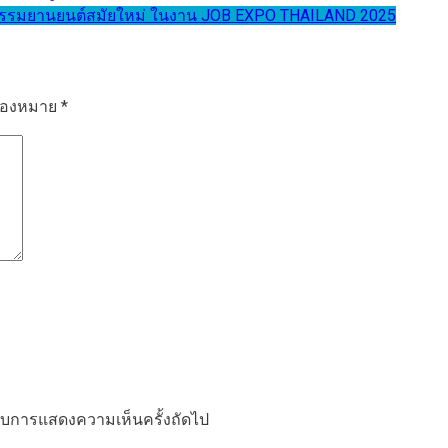
กรรมยานยนต์สมัยใหม่ ในงาน JOB EXPO THAILAND 2025
รื่องหมาย
*
ำหรับการแสดงความเห็นครั้งถัดไป