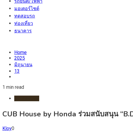
รถยนต์/ไฟฟ้า
มอเตอร์ไชต์
ทดสอบรถ
ท่องเที่ยว
ธนาคาร
Home
2025
มิถุนายน
13
1 min read
มอเตอร์ไชต์
CUB House by Honda ร่วมสนับสนุน “B.D
Kloy
0