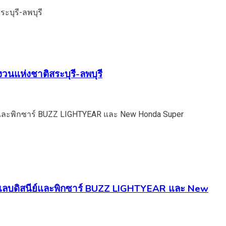
วนแห่งชาติสระบุรี-ลพบุรี
นคอลแลบดิสนีย์และพิกซาร์ BUZZ LIGHTYEAR และ New