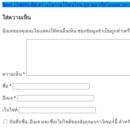
Next:
CHANG-AN สร้างโอกาสให้คนไทย สู่สายอาชีพในอุตสาห
เรื่อง
ใส่ความเห็น
อีเมลของคุณจะไม่แสดงให้คนอื่นเห็น
ช่องข้อมูลจำเป็นถูกทำเค
ความเห็น
*
ชื่อ
*
อีเมล
*
เว็บไซต์
บันทึกชื่อ, อีเมล และชื่อเว็บไซต์ของฉันบนเบราว์เซอร์นี้ ส