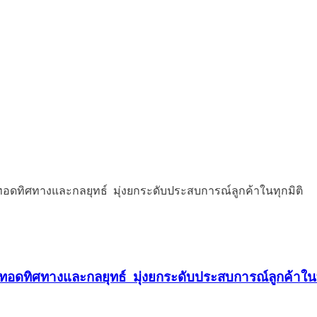
ยทอดทิศทางและกลยุทธ์ มุ่งยกระดับประสบการณ์ลูกค้าในท