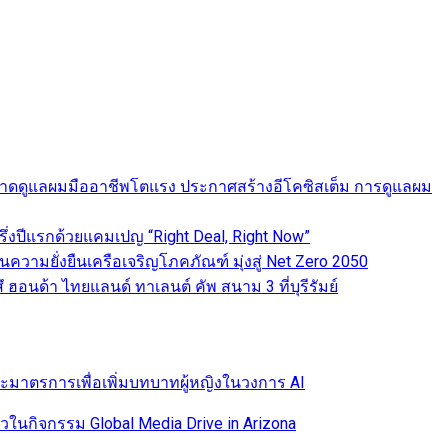
ดันตลาดดูแลผมมืออาชีพโตแรง ประกาศสร้างอีโคซิสเต็ม การดูแลผม
่งปีแรกด้วยแคมเปญ “Right Deal, Right Now”
านความยั่งยืนเครือเจริญโภคภัณฑ์ มุ่งสู่ Net Zero 2050
ฮอนด้า ไทยแลนด์ ทาเลนต์ คัพ สนาม 3 ที่บุรีรัมย์
และมาตรการเพื่อเพิ่มบทบาทผู้หญิงในวงการ AI
นกิจกรรม Global Media Drive in Arizona