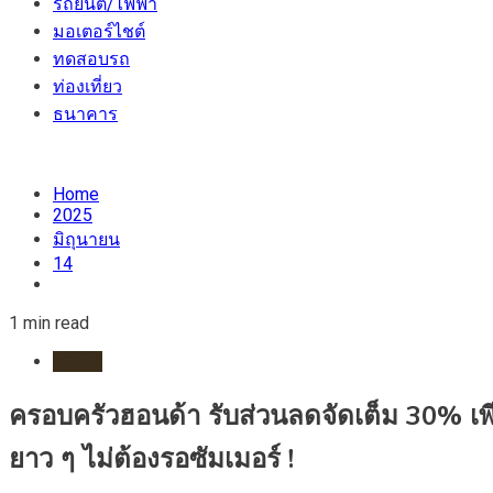
รถยนต์/ไฟฟ้า
มอเตอร์ไชต์
ทดสอบรถ
ท่องเที่ยว
ธนาคาร
Home
2025
มิถุนายน
14
1 min read
HOME
ครอบครัวฮอนด้า รับส่วนลดจัดเต็ม 30% เพีย
ยาว ๆ ไม่ต้องรอซัมเมอร์ !