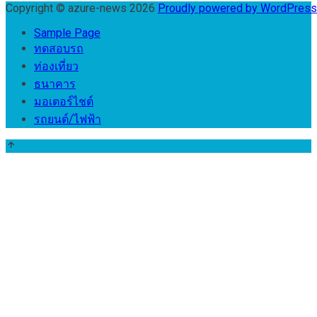
Copyright © azure-news 2026
Proudly powered by WordPres
Sample Page
ทดสอบรถ
ท่องเที่ยว
ธนาคาร
มอเตอร์ไชต์
รถยนต์/ไฟฟ้า