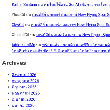
Kaitlin Santana
บน
คนไทยใช้งาน GenAI เพิ่มก้าวกระโดด แต
YliesCit
บน
เบนท์ลีย์ มอเตอร์ส เผยภาพ New Flying Spu
CkwCit
บน
เบนท์ลีย์ มอเตอร์ส เผยภาพ New Flying Spur
XtoniallCit
บน
เบนท์ลีย์ มอเตอร์ส เผยภาพ New Flying S
tabletki_nlMn
บน
พร้อมแล้ว ! ฮอนด้า แอลพีจีเอ ไทยแลนด์
โฮลอินวัน ฮอนด้า ซีอาร์-วี อี:เอชอีวี และโกล์ดวิงณ สยามค
Archives
สิงหาคม 2026
กรกฎาคม 2026
มิถุนายน 2026
พฤษภาคม 2026
เมษายน 2026
มีนาคม 2026