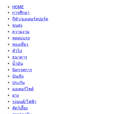
HOME
การศึกษา
กีฬา/มอเตอร์สปอร์ต
ขนส่ง
ความงาม
ทดสอบรถ
ท่องเที่ยว
ทั่วไป
ธนาคาร
น้ำมัน
นิทรรศการ
บันเทิง
ประกัน
มอเตอร์ไชต์
ยาง
รถยนต์/ไฟฟ้า
สัตว์เลี้ยง