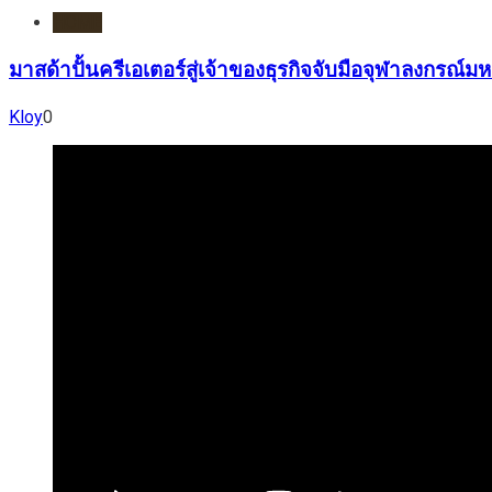
HOME
มาสด้าปั้นครีเอเตอร์สู่เจ้าของธุรกิจจับมือจุฬาลงกร
Kloy
0