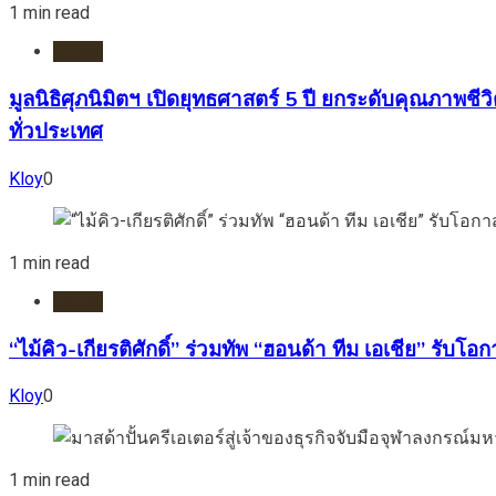
1 min read
HOME
มูลนิธิศุภนิมิตฯ เปิดยุทธศาสตร์ 5 ปี ยกระดับคุณภา
ทั่วประเทศ
Kloy
0
1 min read
HOME
“ไม้คิว-เกียรติศักดิ์” ร่วมทัพ “ฮอนด้า ทีม เอเชีย” รับโ
Kloy
0
1 min read