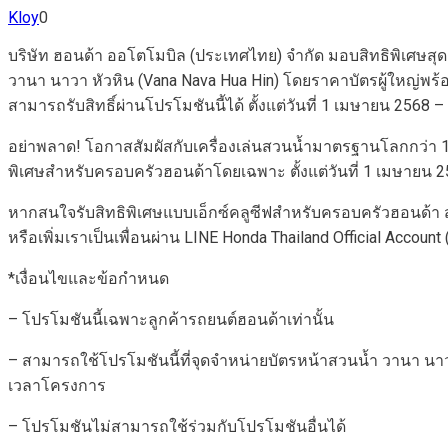
Kloy
0
บริษัท ฮอนด้า ออโตโมบิล (ประเทศไทย) จำกัด มอบสิทธิพิเศษสุดค
วานา นาวา หัวหิน (Vana Nava Hua Hin) โดยราคาบัตรผู้ใหญ่พร้อมผ
สามารถรับสิทธิ์ผ่านโปรโมชันนี้ได้ ตั้งแต่วันที่ 1 เมษายน 2568
อย่าพลาด! โอกาสสัมผัสกับเครื่องเล่นสวนน้ำมาตรฐานโลกกว่า 1
พิเศษสำหรับครอบครัวฮอนด้าโดยเฉพาะ ตั้งแต่วันที่ 1 เมษายน 
หากสนใจรับสิทธิพิเศษแบบเอ็กซ์คลูซีฟสำหรับครอบครัวฮอนด้า ส
หรือเพิ่มเราเป็นเพื่อนผ่าน LINE Honda Thailand Official Accoun
*เงื่อนไขและข้อกำหนด
– โปรโมชันนี้เฉพาะลูกค้ารถยนต์ฮอนด้าเท่านั้น
– สามารถใช้โปรโมชันนี้ที่จุดจำหน่ายบัตรหน้าสวนน้ำ วานา นาวา 
เวลาโครงการ
– โปรโมชันไม่สามารถใช้ร่วมกับโปรโมชันอื่นได้