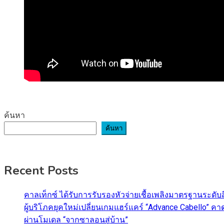
ค้นหา
ค้นหา
Recent Posts
คาลเท็กซ์ ได้รับการรับรองหัวจ่ายเชื้อเพลิงมาตรฐานระด
ผู้บริโภคยุคใหม่เปลี่ยนเกมแฮร์แคร์ “Advance Cabello” 
ผ่านโมเดล “จากซาลอนสู่บ้าน”