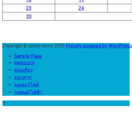
23
24
30
Copyright © azure-news 2026
Proudly powered by WordPres
Sample Page
ทดสอบรถ
ท่องเที่ยว
ธนาคาร
มอเตอร์ไชต์
รถยนต์/ไฟฟ้า