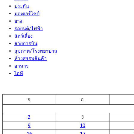
ประกัน
มอเตอร์ไชต์
ยาง
รถยนต์/ไฟฟ้า
สัตว์เลี้ยง
สายการบิน
สุขภาพ/โรงพยาบาล
ห้างสรรพสินค้า
อาหาร
ไอที
จ.
อ.
2
3
9
10
16
17