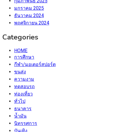
กุมภาพันธ์ 2025
มกราคม 2025
ธันวาคม 2024
พฤศจิกายน 2024
Categories
HOME
การศึกษา
กีฬา/มอเตอร์สปอร์ต
ขนส่ง
ความงาม
ทดสอบรถ
ท่องเที่ยว
ทั่วไป
ธนาคาร
น้ำมัน
นิทรรศการ
บันเทิง