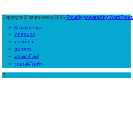
Copyright © azure-news 2026
Proudly powered by WordPres
Sample Page
ทดสอบรถ
ท่องเที่ยว
ธนาคาร
มอเตอร์ไชต์
รถยนต์/ไฟฟ้า