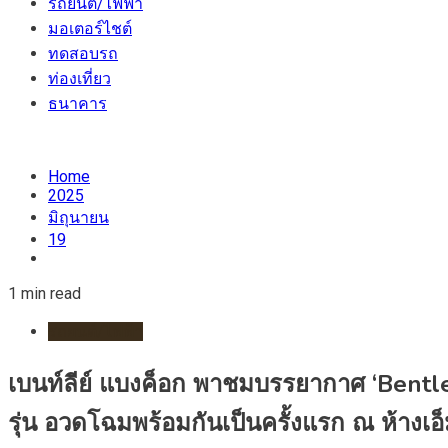
รถยนต์/ไฟฟ้า
มอเตอร์ไชต์
ทดสอบรถ
ท่องเที่ยว
ธนาคาร
Home
2025
มิถุนายน
19
1 min read
รถยนต์/ไฟฟ้า
เบนท์ลีย์ แบงค็อก พาชมบรรยากาศ ‘Bent
รุ่น อวดโฉมพร้อมกันเป็นครั้งแรก ณ ห้างเอ