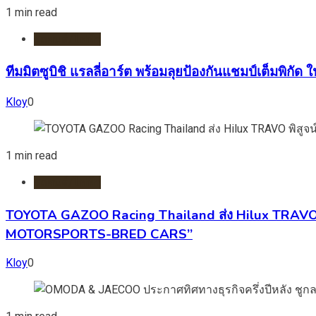
1 min read
รถยนต์/ไฟฟ้า
ทีมมิตซูบิชิ แรลลี่อาร์ต พร้อมลุยป้องกันแชมป์เต็มพิกัด
Kloy
0
1 min read
รถยนต์/ไฟฟ้า
TOYOTA GAZOO Racing Thailand ส่ง Hilux TRAVO พ
MOTORSPORTS-BRED CARS”
Kloy
0