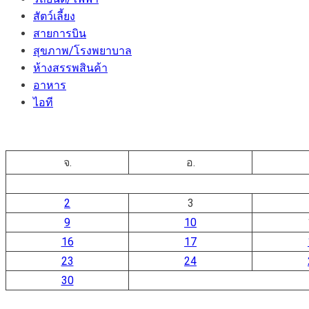
สัตว์เลี้ยง
สายการบิน
สุขภาพ/โรงพยาบาล
ห้างสรรพสินค้า
อาหาร
ไอที
จ.
อ.
2
3
9
10
16
17
23
24
30