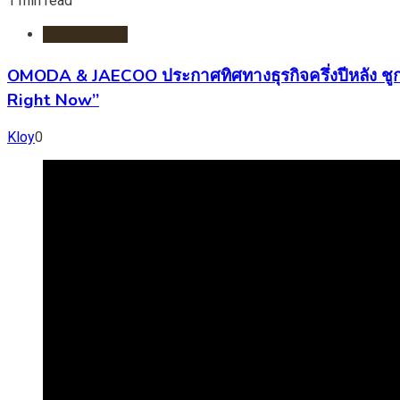
1 min read
รถยนต์/ไฟฟ้า
OMODA & JAECOO ประกาศทิศทางธุรกิจครึ่งปีหลัง ชู
Right Now”
Kloy
0