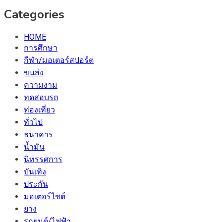
Categories
HOME
การศึกษา
กีฬา/มอเตอร์สปอร์ต
ขนส่ง
ความงาม
ทดสอบรถ
ท่องเที่ยว
ทั่วไป
ธนาคาร
น้ำมัน
นิทรรศการ
บันเทิง
ประกัน
มอเตอร์ไชต์
ยาง
รถยนต์/ไฟฟ้า