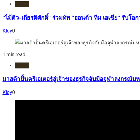
HOME
“ไม้คิว-เกียรติศักดิ์” ร่วมทัพ “ฮอนด้า ทีม เอเชีย” รับโ
Kloy
0
1 min read
HOME
มาสด้าปั้นครีเอเตอร์สู่เจ้าของธุรกิจจับมือจุฬาลงกร
Kloy
0