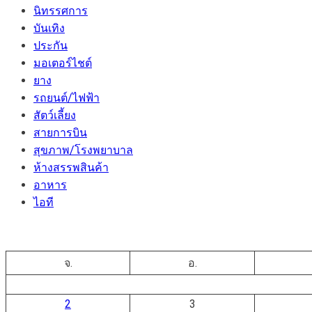
นิทรรศการ
บันเทิง
ประกัน
มอเตอร์ไชต์
ยาง
รถยนต์/ไฟฟ้า
สัตว์เลี้ยง
สายการบิน
สุขภาพ/โรงพยาบาล
ห้างสรรพสินค้า
อาหาร
ไอที
จ.
อ.
2
3