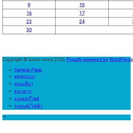
9
10
16
17
23
24
30
Copyright © azure-news 2026
Proudly powered by WordPres
Sample Page
ทดสอบรถ
ท่องเที่ยว
ธนาคาร
มอเตอร์ไชต์
รถยนต์/ไฟฟ้า