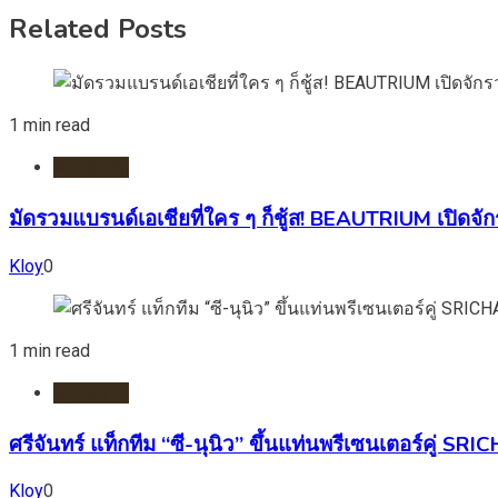
Related Posts
1 min read
ความงาม
มัดรวมแบรนด์เอเชียที่ใคร ๆ ก็ชู้ส! BEAUTRIUM เปิ
Kloy
0
1 min read
ความงาม
ศรีจันทร์ แท็กทีม “ซี-นุนิว” ขึ้นแท่นพรีเซนเตอร์คู่
Kloy
0