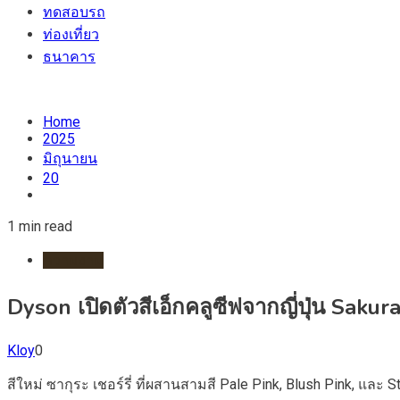
ทดสอบรถ
ท่องเที่ยว
ธนาคาร
Home
2025
มิถุนายน
20
1 min read
ความงาม
Dyson เปิดตัวสีเอ็กคลูซีฟจากญี่ปุ่น Saku
Kloy
0
สีใหม่ ซากุระ เชอร์รี่ ที่ผสานสามสี Pale Pink, Blush Pink, แล