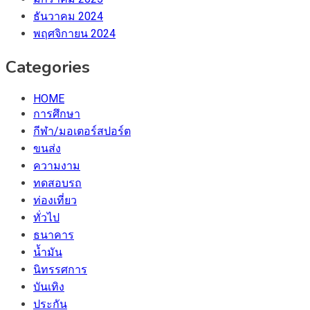
ธันวาคม 2024
พฤศจิกายน 2024
Categories
HOME
การศึกษา
กีฬา/มอเตอร์สปอร์ต
ขนส่ง
ความงาม
ทดสอบรถ
ท่องเที่ยว
ทั่วไป
ธนาคาร
น้ำมัน
นิทรรศการ
บันเทิง
ประกัน