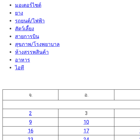
มอเตอร์ไชต์
ยาง
รถยนต์/ไฟฟ้า
สัตว์เลี้ยง
สายการบิน
สุขภาพ/โรงพยาบาล
ห้างสรรพสินค้า
อาหาร
ไอที
จ.
อ.
2
3
9
10
16
17
23
24