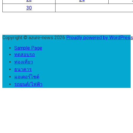
30
Copyright © azure-news 2026
Proudly powered by WordPres
Sample Page
ทดสอบรถ
ท่องเที่ยว
ธนาคาร
มอเตอร์ไชต์
รถยนต์/ไฟฟ้า