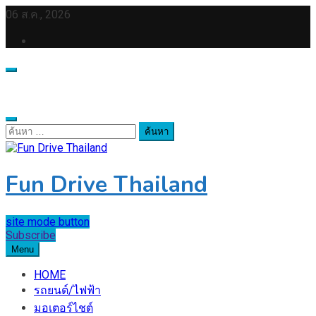
Skip
06 ส.ค., 2026
to
content
ค้นหา
สำหรับ:
Fun Drive Thailand
site mode button
Subscribe
Menu
HOME
รถยนต์/ไฟฟ้า
มอเตอร์ไชต์