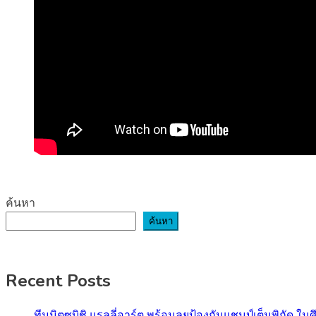
ค้นหา
ค้นหา
Recent Posts
ทีมมิตซูบิชิ แรลลี่อาร์ต พร้อมลุยป้องกันแชมป์เต็มพิกัด ใน