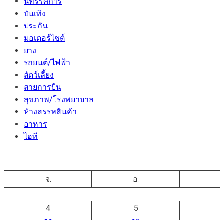
นิทรรศการ
บันเทิง
ประกัน
มอเตอร์ไชต์
ยาง
รถยนต์/ไฟฟ้า
สัตว์เลี้ยง
สายการบิน
สุขภาพ/โรงพยาบาล
ห้างสรรพสินค้า
อาหาร
ไอที
จ.
อ.
4
5