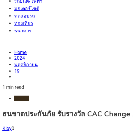
รถยนต์/ไฟฟ้า
มอเตอร์ไชต์
ทดสอบรถ
ท่องเที่ยว
ธนาคาร
Home
2024
พฤศจิกายน
19
1 min read
ประกัน
ธนชาตประกันภัย รับรางวัล CAC Change Age
Kloy
0