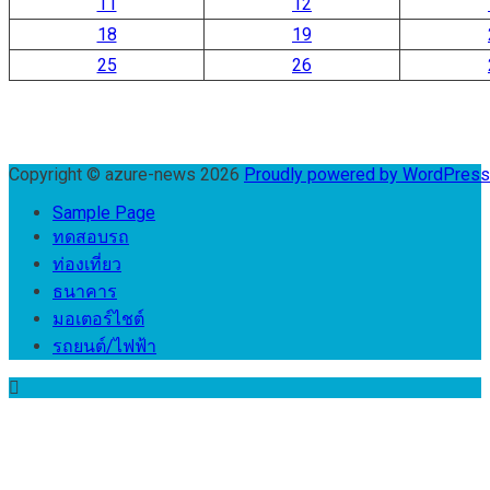
11
12
18
19
25
26
Copyright © azure-news 2026
Proudly powered by WordPres
Sample Page
ทดสอบรถ
ท่องเที่ยว
ธนาคาร
มอเตอร์ไชต์
รถยนต์/ไฟฟ้า