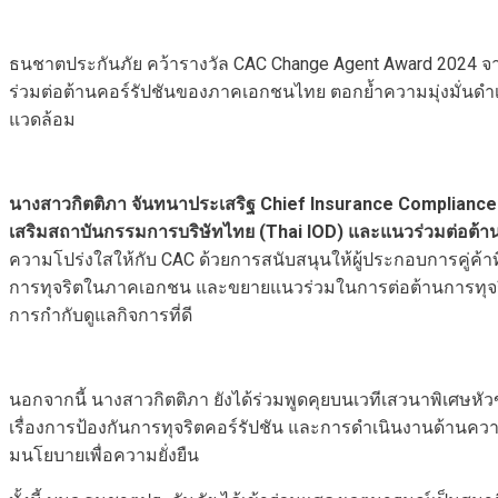
ธนชาตประกันภัย คว้ารางวัล CAC Change Agent Award 2024 จากง
ร่วมต่อต้านคอร์รัปชันของภาคเอกชนไทย ตอกย้ำความมุ่งมั่นดำเน
แวดล้อม
นางสาวกิตติภา จันทนาประเสริฐ
Chief Insurance Compliance 
เสริมสถาบันกรรมการบริษัทไทย (Thai IOD) และแนวร่วมต่อต้า
ความโปร่งใสให้กับ CAC ด้วยการสนับสนุนให้ผู้ประกอบการคู่ค้า
การทุจริตในภาคเอกชน และขยายแนวร่วมในการต่อต้านการทุจริตคอ
การกำกับดูแลกิจการที่ดี
นอกจากนี้ นางสาวกิตติภา ยังได้ร่วมพูดคุยบนเวทีเสวนาพิเศษหัวข้
เรื่องการป้องกันการทุจริตคอร์รัปชัน และการดำเนินงานด้านค
มนโยบายเพื่อความยั่งยืน