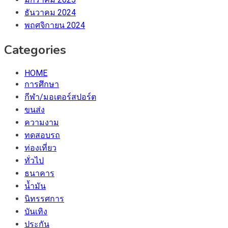
ธันวาคม 2024
พฤศจิกายน 2024
Categories
HOME
การศึกษา
กีฬา/มอเตอร์สปอร์ต
ขนส่ง
ความงาม
ทดสอบรถ
ท่องเที่ยว
ทั่วไป
ธนาคาร
น้ำมัน
นิทรรศการ
บันเทิง
ประกัน