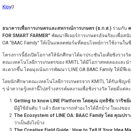
Kloy
0
ธนาคารเพื่อการเกษตรและสหกรณ์การเกษตร (ธ.ก.ส.)
ร่วมกับ
ค
FOR SMART FARMER”
พัฒนาฟีเจอร์การเกษตรอัจฉริยะเพื่อสนั
OA “BAAC Family” ให้เป็นแพลตฟอร์มที่ตอบโจทย์การใช้งานในช
โครงการนี้ยังเปิดโอกาสให้นักศึกษาได้มาประชันไอเดียชิงรางว
คณะเทคโนโลยีการเกษตรของ KMITL ได้มีโอกาสทดลองและนำความรู
สะดวกขึ้น โดยมุ่งเน้นการพัฒนา LINE OA BAAC Family ให้มีฟี
โดยนักศึกษาคณะเทคโนโลยีการเกษตรจาก KMITL ได้รับเชิญเข้าร่
ๆ นำความรู้เหล่านี้ไปสร้างสรรค์ผลงานเพื่อชิงรางวัล โดยมีแต่ละห
Getting to know LINE Platform โดยคุณ ฤทธิชัย วาริชย
มีผู้ใช้อันดับ 1 เเล้ว ยังสามารถทำอะไรได้อีกบ้าง ในเเง่ขอ
The Ecosystem of LINE OA: BAAC Family โดย คุณปราง
ว่าเป็นยังไงบ้าง
The Creative Field Guide : How to Tell If Your Ide