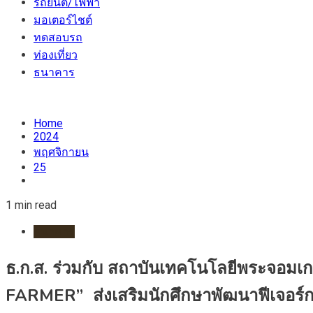
รถยนต์/ไฟฟ้า
มอเตอร์ไชต์
ทดสอบรถ
ท่องเที่ยว
ธนาคาร
Home
2024
พฤศจิกายน
25
1 min read
ธนาคาร
ธ.ก.ส. ร่วมกับ สถาบันเทคโนโลยีพระจอ
FARMER” ส่งเสริมนักศึกษาพัฒนาฟีเจอร์ก