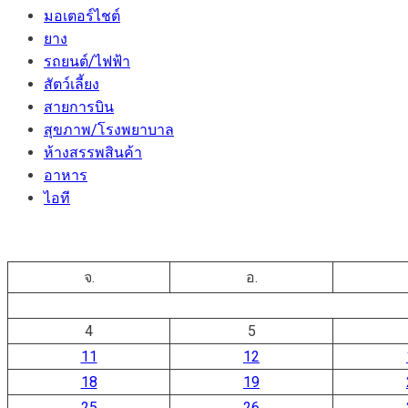
มอเตอร์ไชต์
ยาง
รถยนต์/ไฟฟ้า
สัตว์เลี้ยง
สายการบิน
สุขภาพ/โรงพยาบาล
ห้างสรรพสินค้า
อาหาร
ไอที
จ.
อ.
4
5
11
12
18
19
25
26