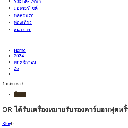
รถยนต์/ไฟฟ้า
มอเตอร์ไชต์
ทดสอบรถ
ท่องเที่ยว
ธนาคาร
Home
2024
พฤศจิกายน
26
1 min read
น้ำมัน
OR ได้รับเครื่องหมายรับรองคาร์บอนฟุตพริ้
Kloy
0