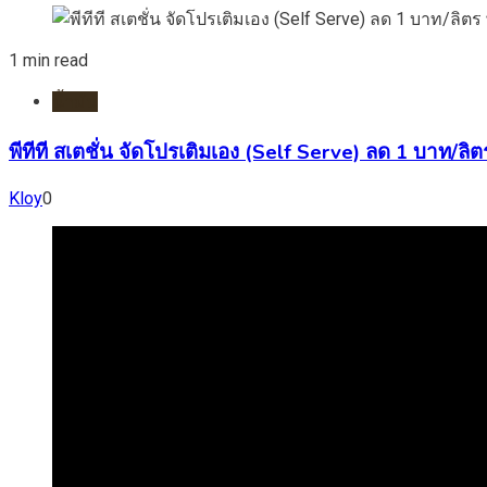
1 min read
น้ำมัน
พีทีที สเตชั่น จัดโปรเติมเอง (Self Serve) ลด 1 บาท/ล
Kloy
0