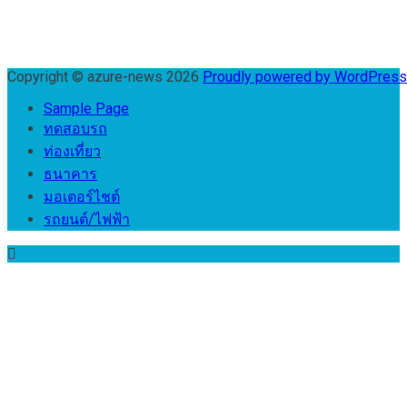
Copyright © azure-news 2026
Proudly powered by WordPres
Sample Page
ทดสอบรถ
ท่องเที่ยว
ธนาคาร
มอเตอร์ไชต์
รถยนต์/ไฟฟ้า