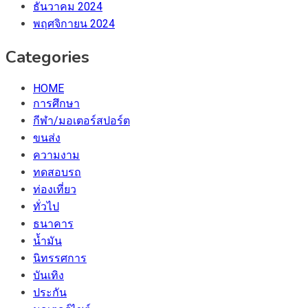
ธันวาคม 2024
พฤศจิกายน 2024
Categories
HOME
การศึกษา
กีฬา/มอเตอร์สปอร์ต
ขนส่ง
ความงาม
ทดสอบรถ
ท่องเที่ยว
ทั่วไป
ธนาคาร
น้ำมัน
นิทรรศการ
บันเทิง
ประกัน