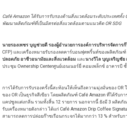
Café Amazon ได้รับการรับรองด้านสิ่งแวดล้อมระดับประเทศทั้
พัฒนาผลิตภัณฑ์ที่เป็นมิตรต่อสิ่งแวดล้อมตามแนวคิด OR SDG
นายรองเพชร บุญช่วยดี
รองผู้อำนวยการองค์การบริหารจัดการ
CFP) และเครื่องหมายรับรองลดคาร์บอนฟุตพริ้นท์ของผลิตภัณฑ์ (C
ปลอดภัย อาชีวอนามัยและสิ่งแวดล้อม
และ
นางวิไล บุญเจริญชัย
ประชุม Ownership Centerศูนย์เอนเนอร์ยี่ คอมเพล็กซ์ อาคารบี ชั
การได้รับการรับรองครั้งนี้สะท้อนให้เห็นถึงความมุ่งมั่นของ 
ของ OR เป็นธุรกิจสีเขียว โดยผลิตภัณฑ์ Café Amazon ที่ได้รับ
แคปซูลแต่งกลิ่น รวมทั้งสิ้น 12 รายการ นอกจากนี้ ยังมี 3 ผ
รับเครื่องหมายดังกล่าว ได้แก่ Café Amazon Drip Coffee Signat
สามารถลดการปล่อยก๊าซเรือนกระจกได้มากกว่า 13 % สำหรับ