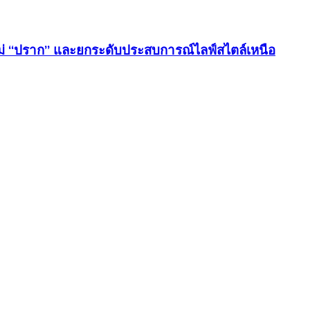
่ “ปราก” และยกระดับประสบการณ์ไลฟ์สไตล์เหนือ