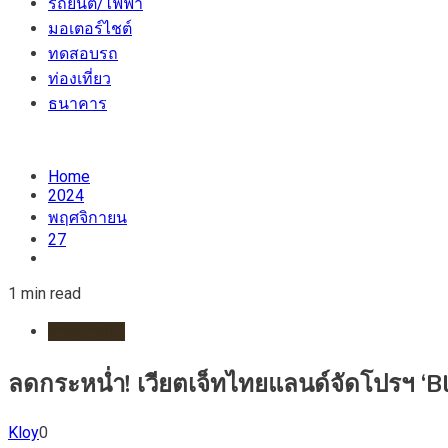
รถยนต์/ไฟฟ้า
มอเตอร์ไชต์
ทดสอบรถ
ท่องเที่ยว
ธนาคาร
Home
2024
พฤศจิกายน
27
1 min read
สายการบิน
ลดกระหน่ำ! เวียตเจ็ทไทยแลนด์จัดโปรฯ ‘Bla
Kloy
0