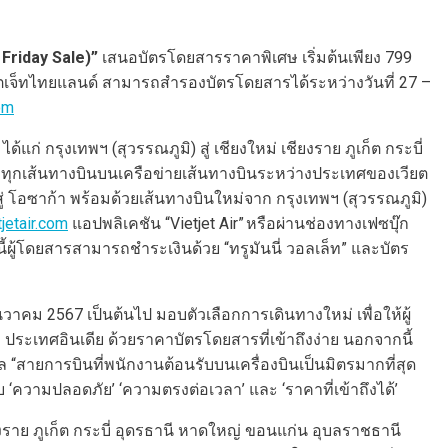
k Friday Sale)”
เสนอบัตรโดยสารราคาพิเศษ เริ่มต้นเพียง 799
เจ็ทไทยแลนด์ สามารถสำรองบัตรโดยสารได้ระหว่างวันที่ 27 –
om
กรุงเทพฯ (สุวรรณภูมิ) สู่ เชียงใหม่ เชียงราย ภูเก็ต กระบี่
ละทุกเส้นทางบินบนเครือข่ายเส้นทางบินระหว่างประเทศของเวียต
สู่ โอซาก้า พร้อมด้วยเส้นทางบินใหม่จาก กรุงเทพฯ (สุวรรณภูมิ)
jetair.com
แอปพลิเคชัน “Vietjet Air” หรือผ่านช่องทางเฟซบุ๊ก
ผู้โดยสารสามารถชำระเงินด้วย “ทรูมันนี่ วอลเล็ท” และบัตร
นวาคม 2567 เป็นต้นไป มอบตัวเลือกการเดินทางใหม่ เพื่อให้ผู้
เทศอินเดีย ด้วยราคาบัตรโดยสารที่เข้าถึงง่าย นอกจากนี้
สายการบินที่พนักงานต้อนรับบนเครื่องบินเป็นมิตรมากที่สุด
บ ‘ความปลอดภัย’ ‘ความตรงต่อเวลา’ และ ‘ราคาที่เข้าถึงได้’
งราย ภูเก็ต กระบี่ อุดรธานี หาดใหญ่ ขอนแก่น อุบลราชธานี