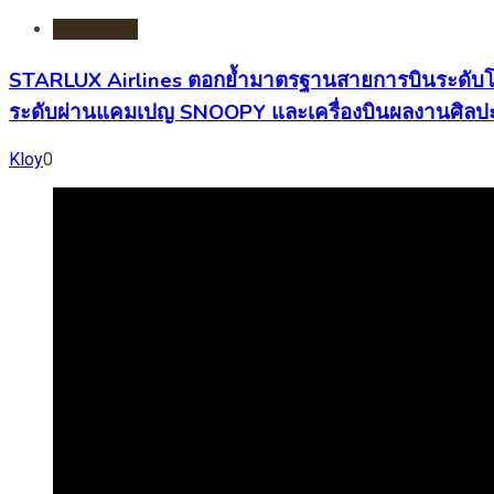
สายการบิน
STARLUX Airlines ตอกย้ำมาตรฐานสายการบินระดับโลก
ระดับผ่านแคมเปญ SNOOPY และเครื่องบินผลงานศิ
Kloy
0