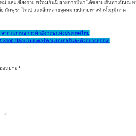
ชียงใหม่ และเชียงราย พร้อมกันนี้ สายการบินฯ ได้ขยายเส้นทางบิ
นเดีย กัมพูชา ไทเป และอีกหลายจุดหมายปลายทางทั่วทั้งภูมิภาค
ny จาก สภาหอการค้าอังกฤษแห่งประเทศไทย
ght Shop ปล่อยโปสเตอร์คาแรกเตอร์และตัวอย่างสุดปัง!
รื่องหมาย
*