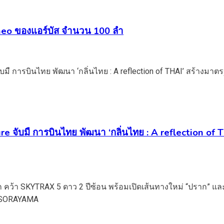
20neo ของแอร์บัส จำนวน 100 ลำ
e จับมื การบินไทย พัฒนา ‘กลิ่นไทย : A reflection of